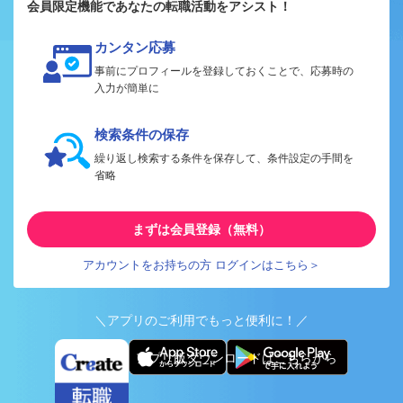
会員限定機能であなたの転職活動をアシスト！
カンタン応募
事前にプロフィールを登録しておくことで、応募時の
入力が簡単に
検索条件の保存
繰り返し検索する条件を保存して、条件設定の手間を
省略
まずは会員登録（無料）
アカウントをお持ちの方 ログインはこちら＞
＼アプリのご利用でもっと便利に！／
アプリ版ダウンロードはこちらから