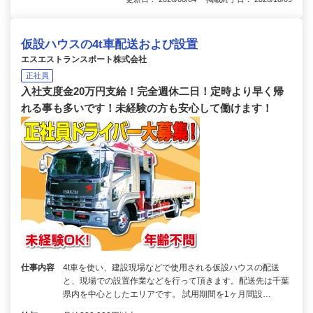
仮設ハウスの4t車配送および設置
エスエストランスポート株式会社
正社員
入社支度金20万円支給！完全週休二日！定時より早く帰
れる事も多いです！未経験の方も安心して働けます！
仕事内容
4t車を使い、建設現場などで使用される仮設ハウスの配送
と、現場での設置作業などを行って頂きます。配送先は千葉
県内を中心としたエリアです。 試用期間を1ヶ月間設…