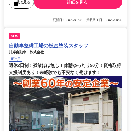
詳細を見る
後で見る
更新日： 2026/07/28 掲載終了日： 2026/09/25
NEW
自動車整備工場の板金塗装スタッフ
川岸自動車 株式会社
正社員
週休2日制！残業ほぼ無し！休憩ゆったり90分！資格取得
支援制度あり！未経験でも不安なく働けます！