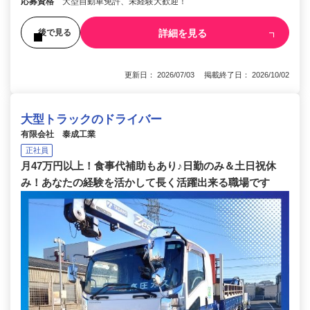
応募資格
大型自動車免許、未経験大歓迎！
詳細を見る
後で見る
更新日： 2026/07/03 掲載終了日： 2026/10/02
大型トラックのドライバー
有限会社 泰成工業
正社員
月47万円以上！食事代補助もあり♪日勤のみ＆土日祝休
み！あなたの経験を活かして長く活躍出来る職場です