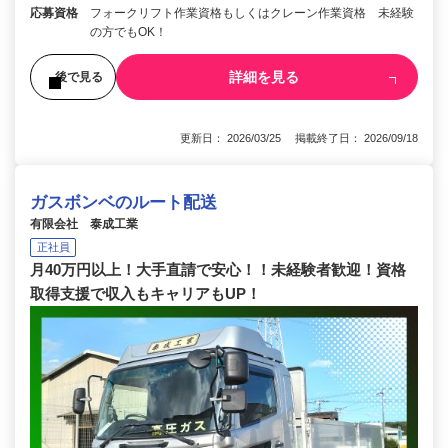
応募資格
フォークリフト作業資格もしくはクレーン作業資格 未経験
の方でもOK！
詳細を見る
後で見る
更新日： 2026/03/25 掲載終了日： 2026/09/18
ガスボンベのルート配送
有限会社 泰成工業
正社員
月40万円以上！大手直請で安心！！未経験者歓迎！資格
取得支援で収入もキャリアもUP！