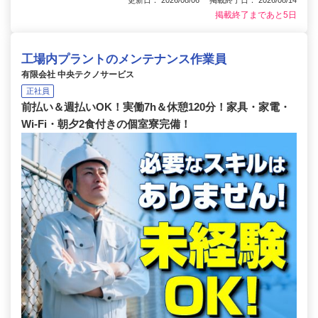
更新日： 2026/08/06 掲載終了日： 2026/08/14
掲載終了まであと5日
工場内プラントのメンテナンス作業員
有限会社 中央テクノサービス
正社員
前払い＆週払いOK！実働7h＆休憩120分！家具・家電・
Wi-Fi・朝夕2食付きの個室寮完備！