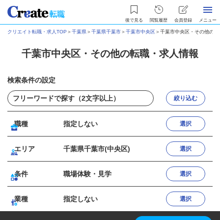
後で見る
閲覧履歴
会員登録
メニュー
クリエイト転職・求人TOP
＞
千葉県
＞
千葉県千葉市
＞
千葉市中央区
＞
千葉市中央区・その他の転
千葉市中央区・その他の転職・求人情報
検索条件の設定
絞り込む
職種
指定しない
選択
エリア
千葉県千葉市(中央区)
選択
条件
職場体験・見学
選択
業種
指定しない
選択