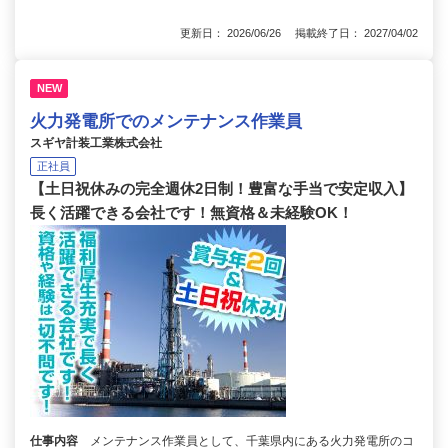
更新日： 2026/06/26 掲載終了日： 2027/04/02
NEW
火力発電所でのメンテナンス作業員
スギヤ計装工業株式会社
正社員
【土日祝休みの完全週休2日制！豊富な手当で安定収入】
長く活躍できる会社です！無資格＆未経験OK！
仕事内容
メンテナンス作業員として、千葉県内にある火力発電所のコ