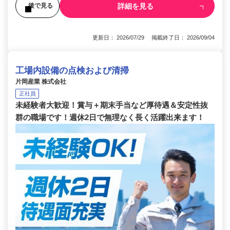
詳細を見る
後で見る
更新日： 2026/07/29 掲載終了日： 2026/09/04
工場内設備の点検および清掃
片岡産業 株式会社
正社員
未経験者大歓迎！賞与＋期末手当など厚待遇＆安定性抜
群の職場です！週休2日で無理なく長く活躍出来ます！