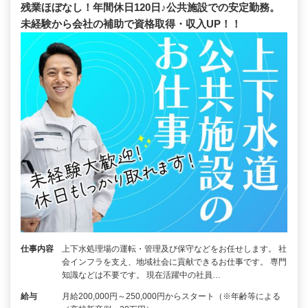
残業ほぼなし！年間休日120日♪公共施設での安定勤務。
未経験から会社の補助で資格取得・収入UP！！
仕事内容
上下水処理場の運転・管理及び保守などをお任せします。 社
会インフラを支え、地域社会に貢献できるお仕事です。 専門
知識などは不要です。 現在活躍中の社員…
給与
月給200,000円～250,000円からスタート（※年齢等による