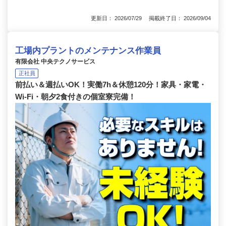
更新日： 2026/07/29 掲載終了日： 2026/09/04
工場内プラントのメンテナンス作業員
有限会社 中央テクノサービス
正社員
前払い＆週払いOK！実働7h＆休憩120分！家具・家電・
Wi-Fi・朝夕2食付きの個室寮完備！