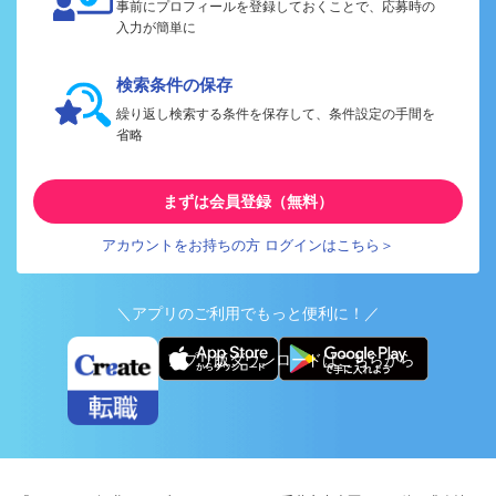
事前にプロフィールを登録しておくことで、応募時の
入力が簡単に
検索条件の保存
繰り返し検索する条件を保存して、条件設定の手間を
省略
まずは会員登録（無料）
アカウントをお持ちの方 ログインはこちら＞
＼アプリのご利用でもっと便利に！／
アプリ版ダウンロードはこちらから