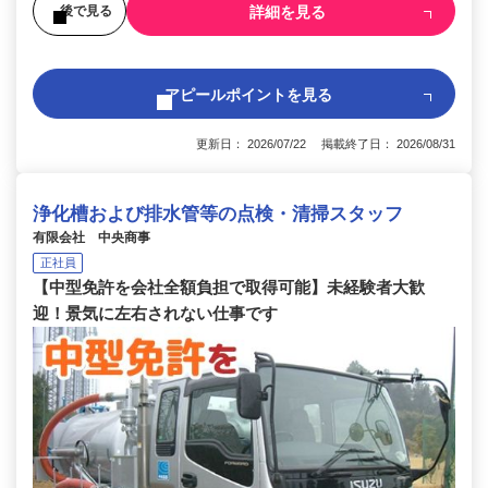
詳細を見る
後で見る
アピールポイントを見る
更新日： 2026/07/22 掲載終了日： 2026/08/31
浄化槽および排水管等の点検・清掃スタッフ
有限会社 中央商事
正社員
【中型免許を会社全額負担で取得可能】未経験者大歓
迎！景気に左右されない仕事です