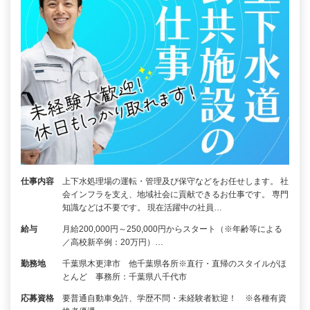
仕事内容
上下水処理場の運転・管理及び保守などをお任せします。 社
会インフラを支え、地域社会に貢献できるお仕事です。 専門
知識などは不要です。 現在活躍中の社員…
給与
月給200,000円～250,000円からスタート（※年齢等による
／高校新卒例：20万円）…
勤務地
千葉県木更津市 他千葉県各所※直行・直帰のスタイルがほ
とんど 事務所：千葉県八千代市
応募資格
要普通自動車免許、学歴不問・未経験者歓迎！ ※各種有資