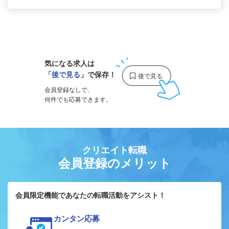
1
気になる求人は
「
後で見る
」で保存！
会員登録なしで、
何件でも応募できます。
クリエイト転職
会員登録のメリット
会員限定機能であなたの転職活動をアシスト！
カンタン応募