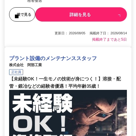
格者優遇
詳細を見る
後で見る
更新日： 2026/08/05 掲載終了日： 2026/08/14
掲載終了まであと5日
プラント設備のメンテナンススタッフ
株式会社 阿部工業
正社員
【未経験OK！一生モノの技術が身につく！】溶接・配
管・鍛冶などの経験者優遇！平均年齢35歳！