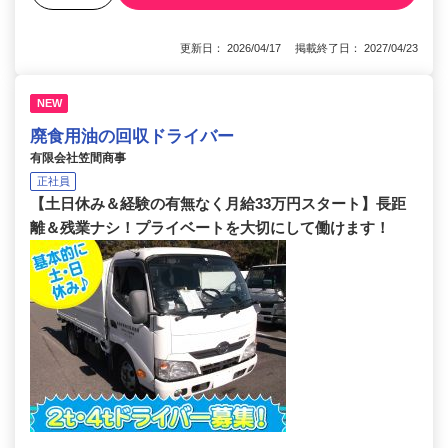
更新日： 2026/04/17 掲載終了日： 2027/04/23
NEW
廃食用油の回収ドライバー
有限会社笠間商事
正社員
【土日休み＆経験の有無なく月給33万円スタート】長距
離＆残業ナシ！プライベートを大切にして働けます！