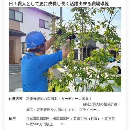
日！職人として更に成長し長く活躍出来る職場環境
仕事内容
新築分譲地の造園工・ガーデナー大募集！
自社分譲地の植栽計画・
施工・定期管理をお願いします。 プライベー…
給与
月給300,000円～400,000円＋業績手当（月毎）・賞与等
年収500万円以上 ※…