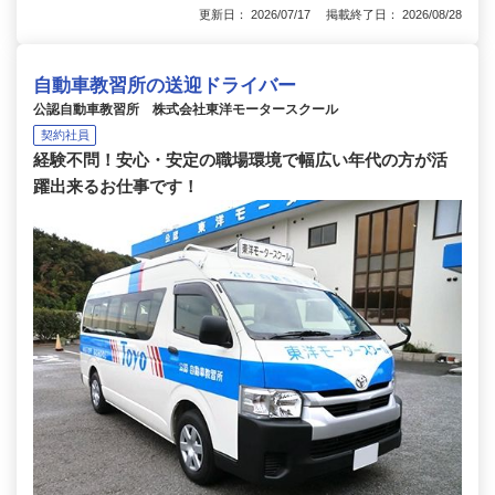
更新日： 2026/07/17 掲載終了日： 2026/08/28
自動車教習所の送迎ドライバー
公認自動車教習所 株式会社東洋モータースクール
契約社員
経験不問！安心・安定の職場環境で幅広い年代の方が活
躍出来るお仕事です！