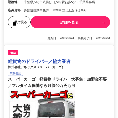
勤務地
千葉県八街市八街ほ（八街駅徒歩5分）千葉県各所
応募資格
要普通自動車免許 ※準中型以上あれば尚可
詳細を見る
後で見る
更新日： 2026/07/24 掲載終了日： 2026/09/04
NEW
軽貨物のドライバー／協力業者
株式会社アネックス（スーパーカーゴ）
業務委託
スーパーカーゴ 軽貨物ドライバー大募集！加盟金不要
／フルタイム稼働なら月収40万円も可