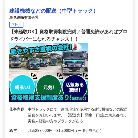
建設機械などの配送（中型トラック）
星見運輸有限会社
正社員
【未経験OK】資格取得制度完備／普通免許があればプロ
ドライバーになれるチャンス！！
仕事内容
中型トラックにて、建設現場で使用する建設機械などの配送
業務をお願いします。 【配送先】 関東一円(主に東京都内)。
実務未経験の方やブランクがある…
給与
月給288,000円～315,000円（一律手当含む）