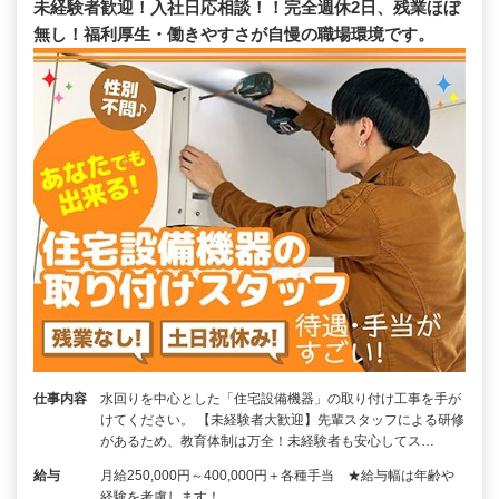
未経験者歓迎！入社日応相談！！完全週休2日、残業ほぼ
無し！福利厚生・働きやすさが自慢の職場環境です。
仕事内容
水回りを中心とした「住宅設備機器」の取り付け工事を手が
けてください。 【未経験者大歓迎】先輩スタッフによる研修
があるため、教育体制は万全！未経験者も安心してス…
給与
月給250,000円～400,000円＋各種手当 ★給与幅は年齢や
経験を考慮します！