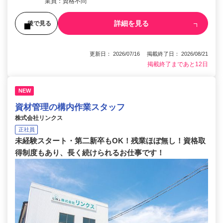
業員：資格不問
詳細を見る
後で見る
更新日： 2026/07/16 掲載終了日： 2026/08/21
掲載終了まであと12日
NEW
資材管理の構内作業スタッフ
株式会社リンクス
正社員
未経験スタート・第二新卒もOK！残業ほぼ無し！資格取
得制度もあり、長く続けられるお仕事です！