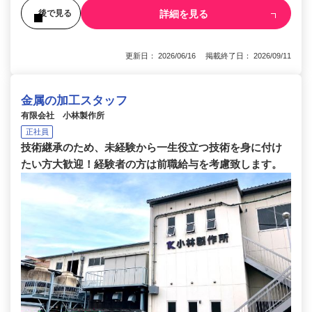
詳細を見る
後で見る
更新日： 2026/06/16 掲載終了日： 2026/09/11
金属の加工スタッフ
有限会社 小林製作所
正社員
技術継承のため、未経験から一生役立つ技術を身に付け
たい方大歓迎！経験者の方は前職給与を考慮致します。