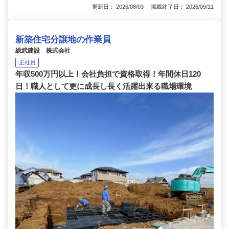
更新日： 2026/08/03 掲載終了日： 2026/09/11
新築住宅分譲地の作業員
総武建設 株式会社
正社員
年収500万円以上！会社負担で資格取得！年間休日120
日！職人として更に成長し長く活躍出来る職場環境