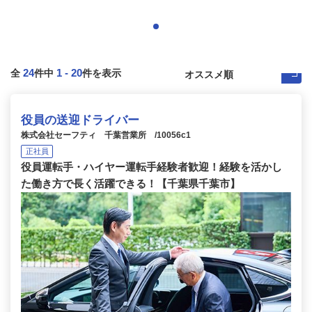
24
1
-
20
全
件中
件を表示
役員の送迎ドライバー
株式会社セーフティ 千葉営業所 /10056c1
正社員
役員運転手・ハイヤー運転手経験者歓迎！経験を活かし
た働き方で長く活躍できる！【千葉県千葉市】