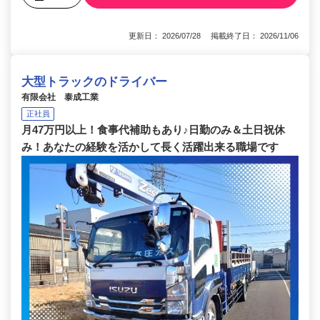
更新日： 2026/07/28 掲載終了日： 2026/11/06
大型トラックのドライバー
有限会社 泰成工業
正社員
月47万円以上！食事代補助もあり♪日勤のみ＆土日祝休
み！あなたの経験を活かして長く活躍出来る職場です