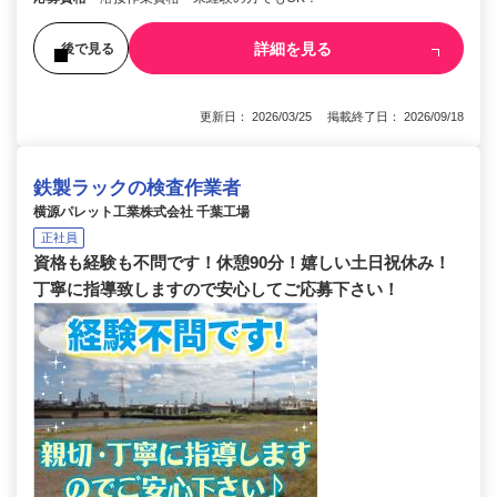
詳細を見る
後で見る
更新日： 2026/03/25 掲載終了日： 2026/09/18
鉄製ラックの検査作業者
横源パレット工業株式会社 千葉工場
正社員
資格も経験も不問です！休憩90分！嬉しい土日祝休み！
丁寧に指導致しますので安心してご応募下さい！