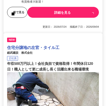
有資格者大歓迎！
詳細を見る
後で見る
更新日： 2026/07/24 掲載終了日： 2026/09/04
NEW
住宅分譲地の左官・タイル工
総武建設 株式会社
正社員
年収500万円以上！会社負担で資格取得！年間休日120
日！職人として更に成長し長く活躍出来る職場環境