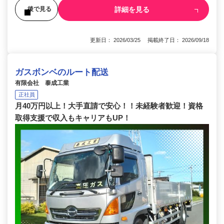
詳細を見る
後で見る
更新日： 2026/03/25 掲載終了日： 2026/09/18
ガスボンベのルート配送
有限会社 泰成工業
正社員
月40万円以上！大手直請で安心！！未経験者歓迎！資格
取得支援で収入もキャリアもUP！