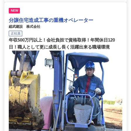
NEW
分譲住宅造成工事の重機オペレーター
総武建設 株式会社
正社員
年収500万円以上！会社負担で資格取得！年間休日120
日！職人として更に成長し長く活躍出来る職場環境