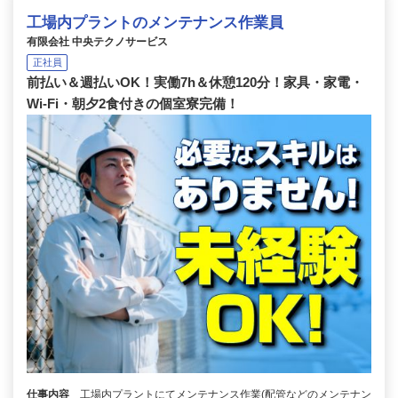
工場内プラントのメンテナンス作業員
有限会社 中央テクノサービス
正社員
前払い＆週払いOK！実働7h＆休憩120分！家具・家電・
Wi-Fi・朝夕2食付きの個室寮完備！
仕事内容
工場内プラントにてメンテナンス作業(配管などのメンテナン