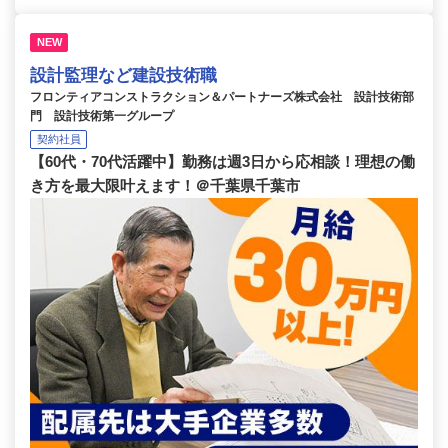
NEW
設計監理など建設技術職
フロンティアコンストラクション＆パートナーズ株式会社 設計技術部
門 設計技術第一グループ
契約社員
【60代・70代活躍中】勤務は週3日から応相談！理想の働
き方を最大限叶えます！＠千葉県千葉市