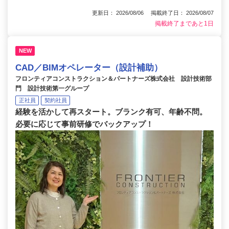
更新日： 2026/08/06 掲載終了日： 2026/08/07
掲載終了まであと1日
NEW
CAD／BIMオペレーター（設計補助）
フロンティアコンストラクション＆パートナーズ株式会社 設計技術部
門 設計技術第一グループ
正社員
契約社員
経験を活かして再スタート。ブランク有可、年齢不問。
必要に応じて事前研修でバックアップ！