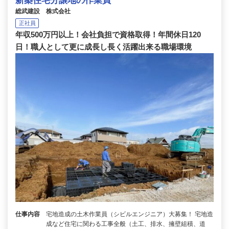
新築住宅分譲地の作業員
総武建設 株式会社
正社員
年収500万円以上！会社負担で資格取得！年間休日120
日！職人として更に成長し長く活躍出来る職場環境
仕事内容
宅地造成の土木作業員（シビルエンジニア）大募集！ 宅地造
成など住宅に関わる工事全般（土工、排水、擁壁組積、道