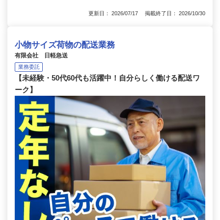
更新日： 2026/07/17 掲載終了日： 2026/10/30
小物サイズ荷物の配送業務
有限会社 日軽急送
業務委託
【未経験・50代60代も活躍中！自分らしく働ける配送ワ
ーク】