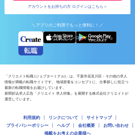
アカウントをお持ちの方 ログインはこちら＞
＼アプリのご利用でもっと便利に！／
アプリ版ダウンロードはこちらから
「クリエイト転職 (ジョブターミナル)」は、千葉市花見川区・その他の求人
情報が満載の転職サイトです。 地域密着をコンセプトに、仕事探しに役立つ
最新の転職情報をお届けしています。
新聞折込求人広告「クリエイト 求人特集」を展開する株式会社クリエイトが
運営しています。
利用規約
リンクについて
サイトマップ
プライバシーポリシー
ヘルプ
会社概要
お問い合わせ
掲載をお考えの企業様へ