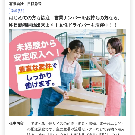
有限会社 日軽急送
業務委託
はじめての方も歓迎！営業ナンバーをお持ちの方なら、
即日勤務開始出来ます！女性ドライバーも活躍中！！
仕事内容
手で運べる小物サイズの荷物（野菜・果物、電子部品など）
の配送業務です。主に空港や流通センターなどで荷物を積み