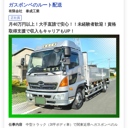
ガスボンベのルート配送
有限会社 泰成工業
正社員
月40万円以上！大手直請で安心！！未経験者歓迎！資格
取得支援で収入もキャリアもUP！
仕事内容
中型トラック（3t平ボディ車）で関東近県へガスボンベのル