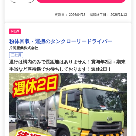
更新日： 2026/04/13 掲載終了日： 2026/11/13
NEW
粉体回収・運搬のタンクローリードライバー
片岡産業株式会社
正社員
運行は構内のみで長距離はありません！賞与年2回＋期末
手当など厚待遇でお待ちしております！週休2日！