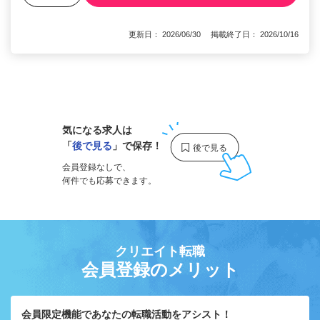
更新日： 2026/06/30 掲載終了日： 2026/10/16
1
気になる求人は
「
後で見る
」で保存！
会員登録なしで、
何件でも応募できます。
クリエイト転職
会員登録のメリット
会員限定機能であなたの転職活動をアシスト！