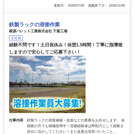
更新日： 2026/07/28 掲載終了日： 2026/11/06
鉄製ラックの溶接作業
横源パレット工業株式会社 千葉工場
正社員
経験不問です！土日祝休み！休憩1.5時間！丁寧に指導致
しますので安心してご応募下さい！
仕事内容
鉄製ラックの溶接補修・改造などの業務をお任せします。 未
経験の方でも積極採用中！溶接経験者は即戦力として経験を
存分に活かしてください！また改善点等気づいたこと…