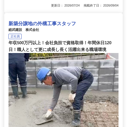
更新日： 2026/07/24 掲載終了日： 2026/09/04
新築分譲地の外構工事スタッフ
総武建設 株式会社
正社員
年収500万円以上！会社負担で資格取得！年間休日120
日！職人として更に成長し長く活躍出来る職場環境