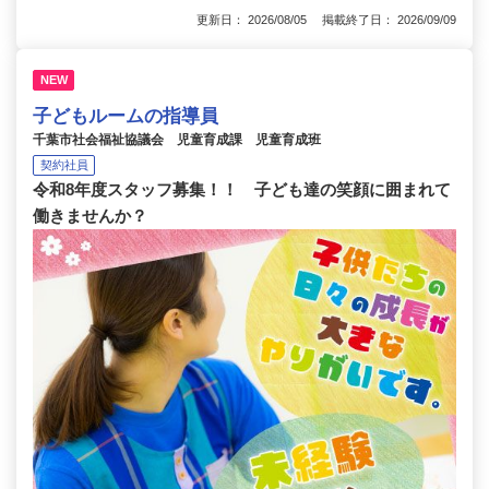
更新日： 2026/08/05 掲載終了日： 2026/09/09
NEW
子どもルームの指導員
千葉市社会福祉協議会 児童育成課 児童育成班
契約社員
令和8年度スタッフ募集！！ 子ども達の笑顔に囲まれて
働きませんか？