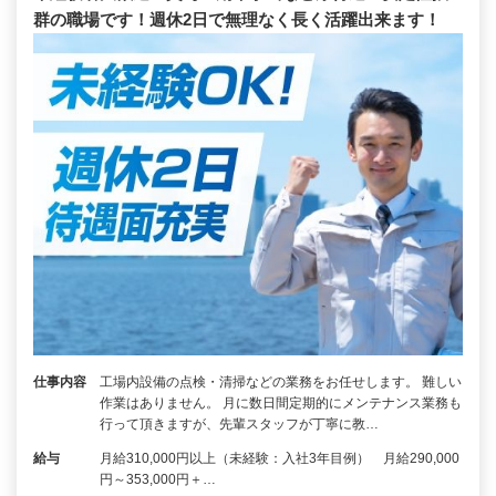
群の職場です！週休2日で無理なく長く活躍出来ます！
仕事内容
工場内設備の点検・清掃などの業務をお任せします。 難しい
作業はありません。 月に数日間定期的にメンテナンス業務も
行って頂きますが、先輩スタッフが丁寧に教…
給与
月給310,000円以上（未経験：入社3年目例） 月給290,000
円～353,000円＋…