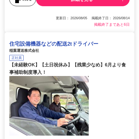
更新日： 2026/08/05 掲載終了日： 2026/08/14
掲載終了まであと6日
住宅設備機器などの配送2tドライバー
稲葉運送株式会社
正社員
【未経験OK】【土日祝休み】【残業少なめ】6月より食
事補助制度導入！