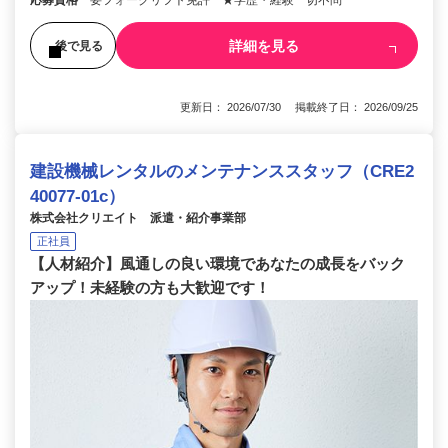
応募資格
要フォークリフト免許 ★学歴・経験一切不問
詳細を見る
後で見る
更新日： 2026/07/30 掲載終了日： 2026/09/25
建設機械レンタルのメンテナンススタッフ（CRE2
40077-01c）
株式会社クリエイト 派遣・紹介事業部
正社員
【人材紹介】風通しの良い環境であなたの成長をバック
アップ！未経験の方も大歓迎です！