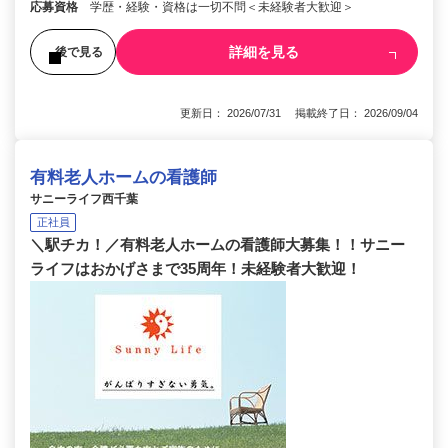
応募資格
学歴・経験・資格は一切不問＜未経験者大歓迎＞
詳細を見る
後で見る
更新日： 2026/07/31 掲載終了日： 2026/09/04
有料老人ホームの看護師
サニーライフ西千葉
正社員
＼駅チカ！／有料老人ホームの看護師大募集！！サニー
ライフはおかげさまで35周年！未経験者大歓迎！