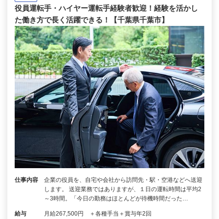
役員運転手・ハイヤー運転手経験者歓迎！経験を活かし
た働き方で長く活躍できる！【千葉県千葉市】
仕事内容
企業の役員を、自宅や会社から訪問先・駅・空港などへ送迎
します。 送迎業務ではありますが、１日の運転時間は平均2
～3時間。「今日の勤務はほとんどが待機時間だった…
給与
月給267,500円 ＋各種手当＋賞与年2回