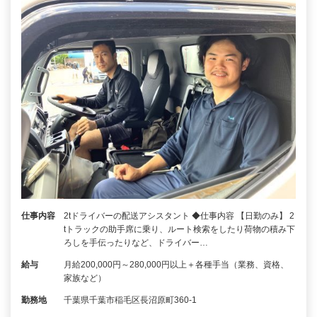
仕事内容
2tドライバーの配送アシスタント ◆仕事内容 【日勤のみ】 2
tトラックの助手席に乗り、ルート検索をしたり荷物の積み下
ろしを手伝ったりなど、ドライバー…
給与
月給200,000円～280,000円以上＋各種手当（業務、資格、
家族など）
勤務地
千葉県千葉市稲毛区長沼原町360-1