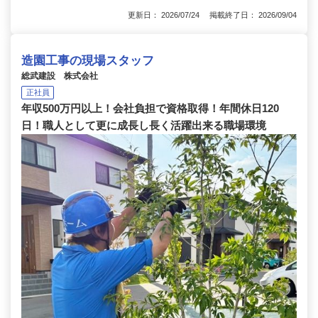
更新日： 2026/07/24 掲載終了日： 2026/09/04
造園工事の現場スタッフ
総武建設 株式会社
正社員
年収500万円以上！会社負担で資格取得！年間休日120
日！職人として更に成長し長く活躍出来る職場環境