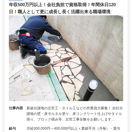
年収500万円以上！会社負担で資格取得！年間休日120
日！職人として更に成長し長く活躍出来る職場環境
仕事内容
新築分譲地の左官工・タイル工などの作業員大募集！ 自社分
譲地の壁・床モルタル塗り、床コンクリート仕上げやタイル
張り、ブロック積み等、左官工事全般をお願いします…
給与
月給300,000円～400,000円以上＋業績手当（月毎）・賞与