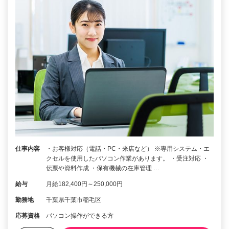
仕事内容
・お客様対応（電話・PC・来店など） ※専用システム・エ
クセルを使用したパソコン作業があります。 ・受注対応 ・
伝票や資料作成 ・保有機械の在庫管理 …
給与
月給182,400円～250,000円
勤務地
千葉県千葉市稲毛区
応募資格
パソコン操作ができる方