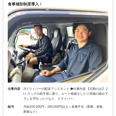
食事補助制度導入！
仕事内容
2tドライバーの配送アシスタント ◆仕事内容 【日勤のみ】 2
tトラックの助手席に乗り、ルート検索をしたり荷物の積み下
ろしを手伝ったりなど、ドライバー…
給与
月給200,000円～280,000円以上＋各種手当（業務、資格、
家族など）