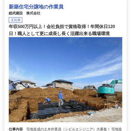
新築住宅分譲地の作業員
総武建設 株式会社
正社員
年収500万円以上！会社負担で資格取得！年間休日120
日！職人として更に成長し長く活躍出来る職場環境
仕事内容
宅地造成の土木作業員（シビルエンジニア）大募集！ 宅地造