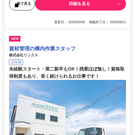
詳細を見る
後で見る
更新日： 2026/06/09 掲載終了日： 2026/09/11
NEW
資材管理の構内作業スタッフ
株式会社リンクス
正社員
未経験スタート・第二新卒もOK！残業ほぼ無し！資格取
得制度もあり、長く続けられるお仕事です！