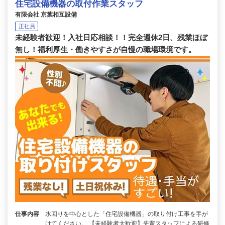
住宅設備機器の取付作業スタッフ
有限会社 京葉相互設備
正社員
未経験者歓迎！入社日応相談！！完全週休2日、残業ほぼ
無し！福利厚生・働きやすさが自慢の職場環境です。
仕事内容
水回りを中心とした「住宅設備機器」の取り付け工事を手が
けてください。 【未経験者大歓迎】先輩スタッフによる研修