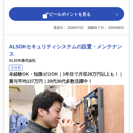
アピールポイントを見る
更新日： 2026/07/22 掲載終了日： 2026/08/31
ALSOKセキュリティシステムの設置・メンテナン
ス
ALSOK株式会社
正社員
未経験OK・知識ゼロOK｜1年目で月収28万円以上も！｜
賞与平均137万円｜20代30代多数活躍中！