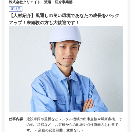
株式会社クリエイト 派遣・紹介事業部
正社員
【人材紹介】風通しの良い環境であなたの成長をバック
アップ！未経験の方も大歓迎です！
仕事内容
建設車両や重機などレンタル機械の出庫点検や帰庫点検、そ
の他、清掃など、お客様からの配達や点検依頼のお仕事で
す。 ＜業務の変更範囲：変更なし＞