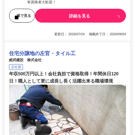
有資格者大歓迎！
詳細を見る
後で見る
更新日： 2026/07/24 掲載終了日： 2026/09/04
住宅分譲地の左官・タイル工
総武建設 株式会社
正社員
年収500万円以上！会社負担で資格取得！年間休日120
日！職人として更に成長し長く活躍出来る職場環境