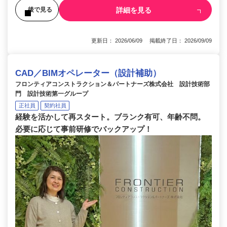
詳細を見る
後で見る
更新日： 2026/06/09 掲載終了日： 2026/09/09
CAD／BIMオペレーター（設計補助）
フロンティアコンストラクション＆パートナーズ株式会社 設計技術部
門 設計技術第一グループ
正社員
契約社員
経験を活かして再スタート。ブランク有可、年齢不問。
必要に応じて事前研修でバックアップ！