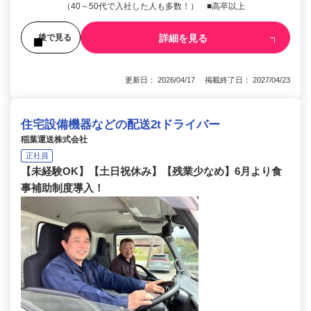
（40～50代で入社した人も多数！） ■高卒以上
詳細を見る
後で見る
更新日： 2026/04/17 掲載終了日： 2027/04/23
住宅設備機器などの配送2tドライバー
稲葉運送株式会社
正社員
【未経験OK】【土日祝休み】【残業少なめ】6月より食
事補助制度導入！