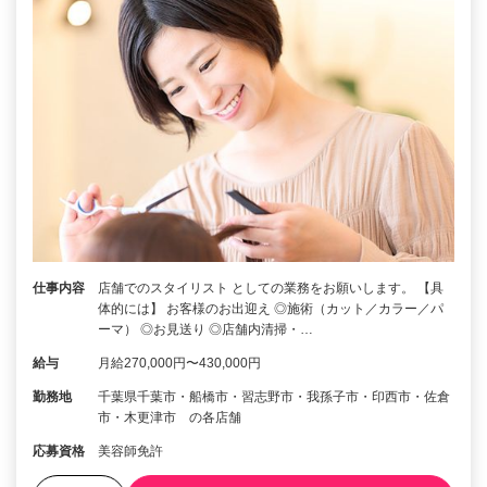
仕事内容
店舗でのスタイリスト としての業務をお願いします。 【具
体的には】 お客様のお出迎え ◎施術（カット／カラー／パ
ーマ） ◎お見送り ◎店舗内清掃・…
給与
月給270,000円〜430,000円
勤務地
千葉県千葉市・船橋市・習志野市・我孫子市・印西市・佐倉
市・木更津市 の各店舗
応募資格
美容師免許