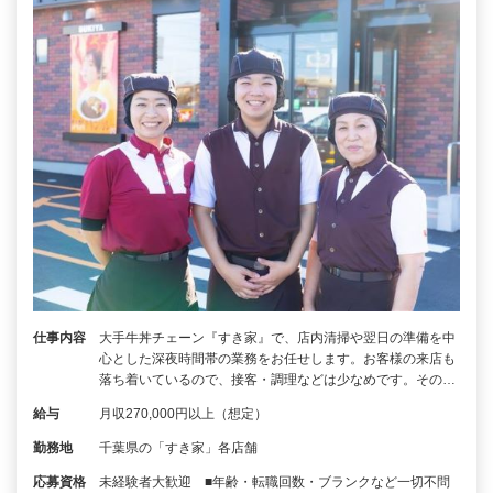
仕事内容
大手牛丼チェーン『すき家』で、店内清掃や翌日の準備を中
心とした深夜時間帯の業務をお任せします。お客様の来店も
落ち着いているので、接客・調理などは少なめです。その…
給与
月収270,000円以上（想定）
勤務地
千葉県の「すき家」各店舗
応募資格
未経験者大歓迎 ■年齢・転職回数・ブランクなど一切不問