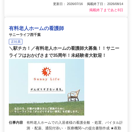
更新日： 2026/07/16 掲載終了日： 2026/08/14
掲載終了まであと8日
有料老人ホームの看護師
サニーライフ西千葉
正社員
＼駅チカ！／有料老人ホームの看護師大募集！！サニー
ライフはおかげさまで35周年！未経験者大歓迎！
仕事内容
有料老人ホームでの入居者様の看護全般 ・処置、バイタル計
測 ・配薬、通院付添い ・医療機関への提出書類作成 ★夜勤