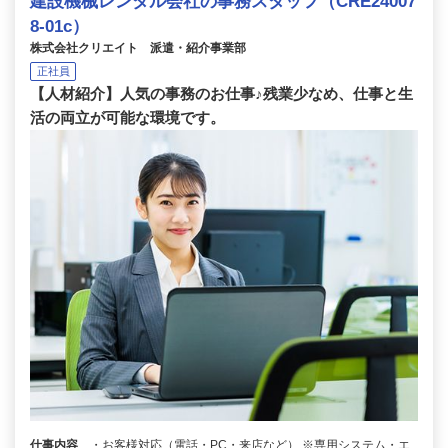
建設機械レンタル会社の事務スタッフ（CRE24007
8-01c）
株式会社クリエイト 派遣・紹介事業部
正社員
【人材紹介】人気の事務のお仕事♪残業少なめ、仕事と生
活の両立が可能な環境です。
仕事内容
・お客様対応（電話・PC・来店など） ※専用システム・エ