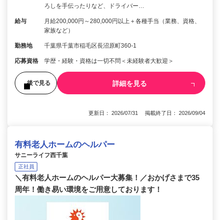
ろしを手伝ったりなど、ドライバー…
給与
月給200,000円～280,000円以上＋各種手当（業務、資格、
家族など）
勤務地
千葉県千葉市稲毛区長沼原町360-1
応募資格
学歴・経験・資格は一切不問＜未経験者大歓迎＞
詳細を見る
後で見る
更新日： 2026/07/31 掲載終了日： 2026/09/04
有料老人ホームのヘルパー
サニーライフ西千葉
正社員
＼有料老人ホームのヘルパー大募集！／おかげさまで35
周年！働き易い環境をご用意しております！