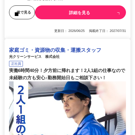
詳細を見る
後で見る
更新日： 2026/06/25 掲載終了日： 2027/07/31
家庭ゴミ・資源物の収集・運搬スタッフ
光クリーンサービス 株式会社
正社員
実働6時間40分！夕方前に帰れます！2人1組の仕事なので
未経験の方も安心♪勤務開始日もご相談下さい！