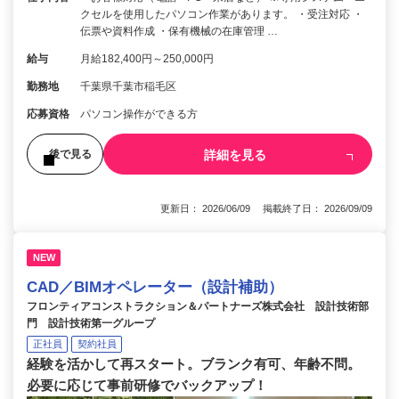
クセルを使用したパソコン作業があります。 ・受注対応 ・
伝票や資料作成 ・保有機械の在庫管理 …
給与
月給182,400円～250,000円
勤務地
千葉県千葉市稲毛区
応募資格
パソコン操作ができる方
詳細を見る
後で見る
更新日： 2026/06/09 掲載終了日： 2026/09/09
NEW
CAD／BIMオペレーター（設計補助）
フロンティアコンストラクション＆パートナーズ株式会社 設計技術部
門 設計技術第一グループ
正社員
契約社員
経験を活かして再スタート。ブランク有可、年齢不問。
必要に応じて事前研修でバックアップ！