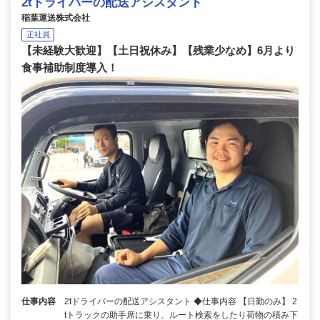
2tドライバーの配送アシスタント
稲葉運送株式会社
正社員
【未経験大歓迎】【土日祝休み】【残業少なめ】6月より
食事補助制度導入！
仕事内容
2tドライバーの配送アシスタント ◆仕事内容 【日勤のみ】 2
tトラックの助手席に乗り、ルート検索をしたり荷物の積み下