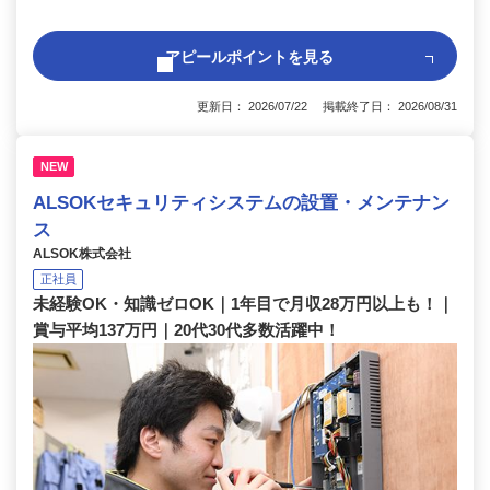
アピールポイントを見る
更新日： 2026/07/22 掲載終了日： 2026/08/31
NEW
ALSOKセキュリティシステムの設置・メンテナン
ス
ALSOK株式会社
正社員
未経験OK・知識ゼロOK｜1年目で月収28万円以上も！｜
賞与平均137万円｜20代30代多数活躍中！