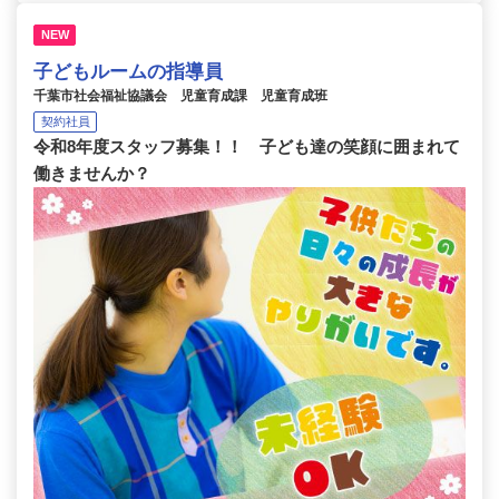
NEW
子どもルームの指導員
千葉市社会福祉協議会 児童育成課 児童育成班
契約社員
令和8年度スタッフ募集！！ 子ども達の笑顔に囲まれて
働きませんか？