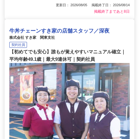
更新日： 2026/08/05 掲載終了日： 2026/08/14
掲載終了まであと8日
牛丼チェーンすき家の店舗スタッフ／深夜
株式会社 すき家 関東支社
契約社員
【初めてでも安心】誰もが覚えやすいマニュアル確立｜
平均年齢49.1歳｜最大9連休可｜契約社員