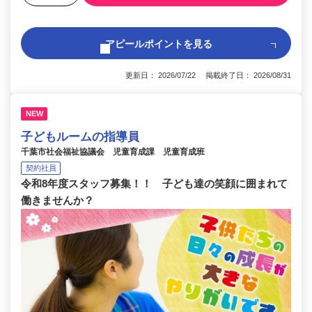
アピールポイントを見る
更新日： 2026/07/22 掲載終了日： 2026/08/31
NEW
子どもルームの指導員
千葉市社会福祉協議会 児童育成課 児童育成班
契約社員
令和8年度スタッフ募集！！ 子ども達の笑顔に囲まれて
働きませんか？