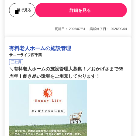
詳細を見る
後で見る
更新日： 2026/07/31 掲載終了日： 2026/09/04
有料老人ホームの施設管理
サニーライフ西千葉
正社員
＼有料老人ホームの施設管理大募集！／おかげさまで35
周年！働き易い環境をご用意しております！