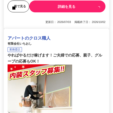
詳細を見る
後で見る
更新日： 2026/07/03 掲載終了日： 2026/10/02
アパートのクロス職人
有限会社いちおし
業務委託
やればやるだけ稼げます！ご夫婦での応募、親子、グル
ープの応募もOK！