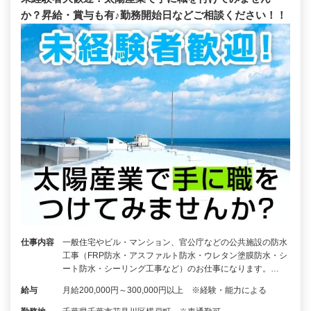
か？昇給・賞与も有♪勤務開始日などご相談ください！！
仕事内容
一般住宅やビル・マンション、官公庁などの公共施設の防水
工事（FRP防水・アスファルト防水・ウレタン塗膜防水・シ
ート防水・シーリング工事など）のお仕事になります。…
給与
月給200,000円～300,000円以上 ※経験・能力による