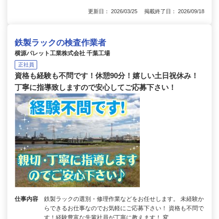
更新日： 2026/03/25 掲載終了日： 2026/09/18
鉄製ラックの検査作業者
横源パレット工業株式会社 千葉工場
正社員
資格も経験も不問です！休憩90分！嬉しい土日祝休み！
丁寧に指導致しますので安心してご応募下さい！
仕事内容
鉄製ラックの選別・修理作業などをお任せします。 未経験か
らできるお仕事なのでお気軽にご応募下さい！ 資格も不問で
す！経験豊富な先輩社員が丁寧に教えます！ 変…