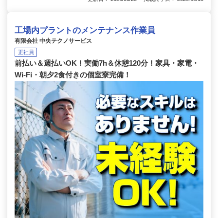
工場内プラントのメンテナンス作業員
有限会社 中央テクノサービス
正社員
前払い＆週払いOK！実働7h＆休憩120分！家具・家電・
Wi-Fi・朝夕2食付きの個室寮完備！