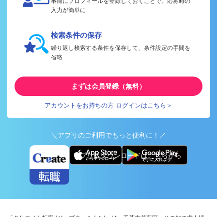
事前にプロフィールを登録しておくことで、応募時の
入力が簡単に
検索条件の保存
繰り返し検索する条件を保存して、条件設定の手間を
省略
まずは会員登録（無料）
アカウントをお持ちの方 ログインはこちら＞
＼アプリのご利用でもっと便利に！／
アプリ版ダウンロードはこちらから