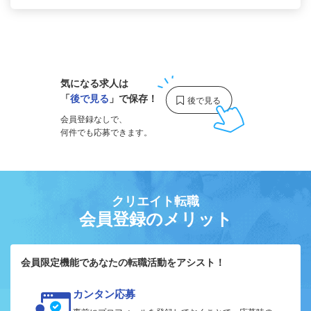
1
気になる求人は
「
後で見る
」で保存！
会員登録なしで、
何件でも応募できます。
クリエイト転職
会員登録のメリット
会員限定機能であなたの転職活動をアシスト！
カンタン応募