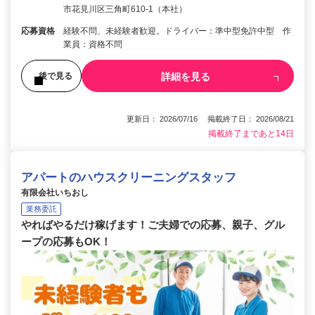
市花見川区三角町610-1（本社）
応募資格
経験不問、未経験者歓迎。ドライバー：準中型免許中型 作
業員：資格不問
詳細を見る
後で見る
更新日： 2026/07/16 掲載終了日： 2026/08/21
掲載終了まであと14日
アパートのハウスクリーニングスタッフ
有限会社いちおし
業務委託
やればやるだけ稼げます！ご夫婦での応募、親子、グル
ープの応募もOK！