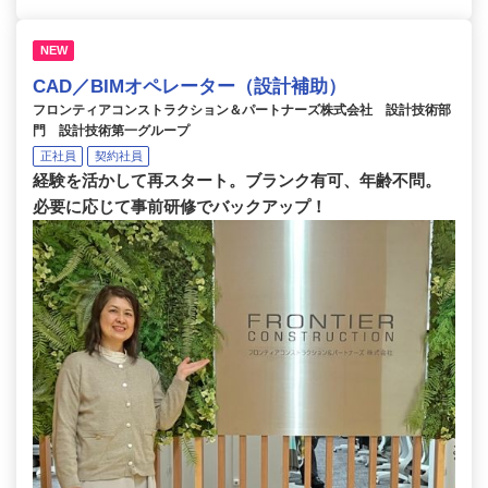
NEW
CAD／BIMオペレーター（設計補助）
フロンティアコンストラクション＆パートナーズ株式会社 設計技術部
門 設計技術第一グループ
正社員
契約社員
経験を活かして再スタート。ブランク有可、年齢不問。
必要に応じて事前研修でバックアップ！