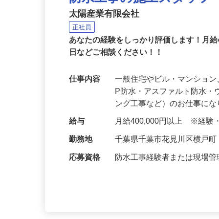
防水工事の施工スタッフ
太陽産業有限会社
正社員
あなたの経験をしっかり評価します！月給
日などご相談ください！！
仕事内容
一般住宅やビル・マンション
P防水・アスファルト防水
ング工事など）のお仕事に
給与
月給400,000円以上 ※経
勤務地
千葉県千葉市花見川区横戸
応募資格
防水工事経験者または現場