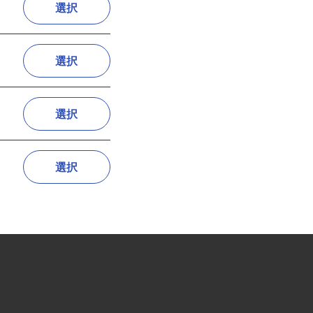
選択
選択
選択
選択