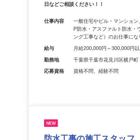
未経験者大歓迎！太陽産業で手に職を付け
日などご相談ください！！
仕事内容
一般住宅やビル・マンション
P防水・アスファルト防水
ング工事など）のお仕事に
給与
月給200,000円～300,0
勤務地
千葉県千葉市花見川区横戸
応募資格
資格不問、経験不問
NEW