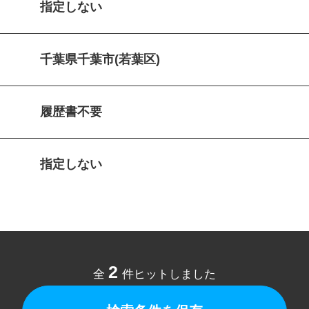
指定しない
千葉県千葉市(若葉区)
履歴書不要
指定しない
2
全
件ヒットしました