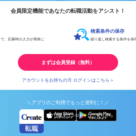
会員限定機能であなたの転職活動をアシスト！
検索条件の保存
とで、応募時の入力が簡単に
繰り返し検索する条件を
まずは会員登録（無料）
アカウントをお持ちの方 ログインはこちら＞
＼アプリのご利用でもっと便利に！／
アプリ版ダウンロードはこちらから