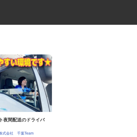
ート夜間配送のドライバ
リサイクルの検品・荷下ろし・
その他管理スタッ...