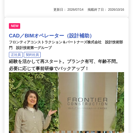
更新日： 2026/07/14 掲載終了日： 2026/10/16
NEW
CAD／BIMオペレーター（設計補助）
フロンティアコンストラクション＆パートナーズ株式会社 設計技術部
門 設計技術第一グループ
正社員
契約社員
経験を活かして再スタート。ブランク有可、年齢不問。
必要に応じて事前研修でバックアップ！