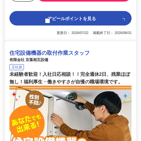
アピールポイントを見る
更新日： 2026/07/22 掲載終了日： 2026/08/31
住宅設備機器の取付作業スタッフ
有限会社 京葉相互設備
正社員
未経験者歓迎！入社日応相談！！完全週休2日、残業ほぼ
無し！福利厚生・働きやすさが自慢の職場環境です。