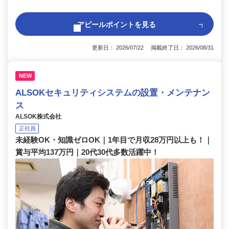
アピールポイントを見る
更新日： 2026/07/22 掲載終了日： 2026/08/31
NEW
ALSOKセキュリティシステムの設置・メンテナン
ス
ALSOK株式会社
正社員
未経験OK・知識ゼロOK｜1年目で月収28万円以上も！｜
賞与平均137万円｜20代30代多数活躍中！