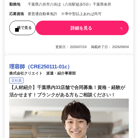
勤務地
千葉県八街市八街ほ（八街駅徒歩5分）千葉県各所
応募資格
要普通自動車免許 ※準中型以上あれば尚可
詳細を見る
後で見る
更新日： 2026/07/24 掲載終了日： 2026/09/04
理容師（CRE250111-01c）
株式会社クリエイト 派遣・紹介事業部
正社員
【人材紹介】千葉県内33店舗で合同募集！資格・経験が
活かせます！ブランクがある方もご相談ください！