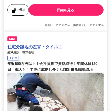
詳細を見る
後で見る
更新日： 2026/07/24 掲載終了日： 2026/09/04
NEW
住宅分譲地の左官・タイル工
総武建設 株式会社
正社員
年収500万円以上！会社負担で資格取得！年間休日120
日！職人として更に成長し長く活躍出来る職場環境