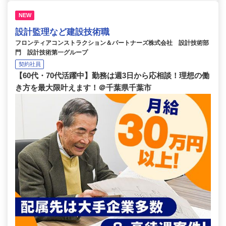
NEW
設計監理など建設技術職
フロンティアコンストラクション＆パートナーズ株式会社 設計技術部
門 設計技術第一グループ
契約社員
【60代・70代活躍中】勤務は週3日から応相談！理想の働
き方を最大限叶えます！＠千葉県千葉市