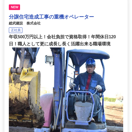
NEW
分譲住宅造成工事の重機オペレーター
総武建設 株式会社
正社員
年収500万円以上！会社負担で資格取得！年間休日120
日！職人として更に成長し長く活躍出来る職場環境