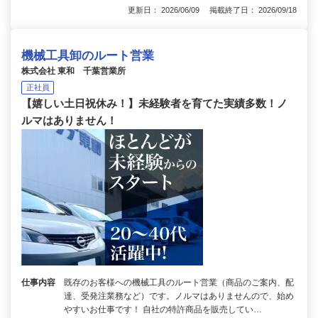
更新日： 2026/06/09 掲載終了日： 2026/09/18
機械工具卸のルート営業
株式会社 東和 千葉営業所
正社員
【嬉しい土日祝休み！】未経験者を育てた実績多数！ノ
ルマはありません！
仕事内容
既存のお客様への機械工具のルート営業（商品のご案内、配
達、受発注業務など）です。ノルマはありませんので、始め
やすいお仕事です！ 自社の特許商品を販売してい…