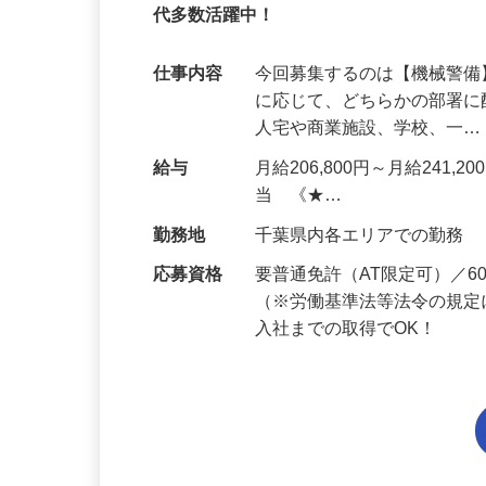
95%が未経験スタート｜1年目で月収32万
代多数活躍中！
仕事内容
今回募集するのは【機械警
に応じて、どちらかの部署に
人宅や商業施設、学校、一
給与
月給206,800円～月給241,
当 《★…
勤務地
千葉県内各エリアでの勤務
応募資格
要普通免許（AT限定可）／
（※労働基準法等法令の規定
入社までの取得でOK！