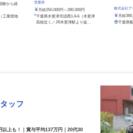
株式会社玉川電機 木更津営業所／千葉
営業所
(未経験から経
株式会社
月給250,000円～280,000円
月給38
7（工業団地
千葉県木更津市請西1-9-6（木更津
高校近く／JR木更津駅より徒...
千葉県
スタッフ