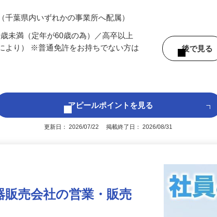
700円（大卒以上226,500円以上）＋各種手
 （千葉県内いずれかの事業所へ配属）
60歳未満（定年が60歳の為）／高卒以上
により） ※普通免許をお持ちでない方は
後で見
アピールポイントを見る
更新日： 2026/07/22 掲載終了日： 2026/08/31