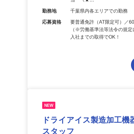
給与
月給201,300円～月給235,
当 《★…
勤務地
千葉県内各エリアでの勤務
応募資格
要普通免許（AT限定可）／
（※労働基準法等法令の規定
入社までの取得でOK！
NEW