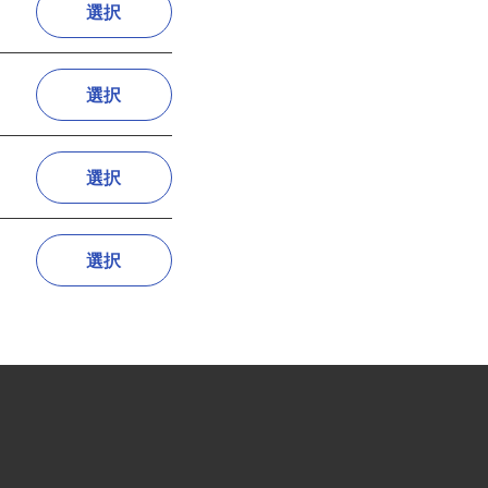
選択
選択
選択
選択