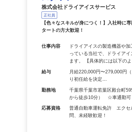
ドライアイス製造加工機
スタッフ
株式会社ドライアイスサービス
正社員
【色々なスキルが身につく！】入社時に
タートの方大歓迎！
仕事内容
ドライアイスの製造機器や
っている当社で、ドライア
ます。 【具体的には以下の
給与
月給220,000円〜279,
り初任給を決定…
勤務地
千葉県千葉市若葉区殿台町5
から徒歩10分） ☆車通勤
応募資格
普通自動車運転免許 エク