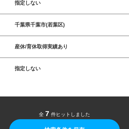
指定しない
千葉県千葉市(若葉区)
産休/育休取得実績あり
指定しない
7
全
件ヒットしました