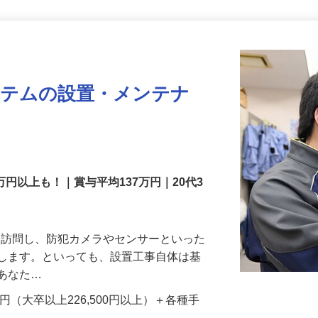
更新日： 2026/07/22 掲載終了日： 2026/08/31
ステムの設置・メンテナ
万円以上も！｜賞与平均137万円｜20代3
先を訪問し、防犯カメラやセンサーといった
置します。といっても、設置工事自体は基
、あなた…