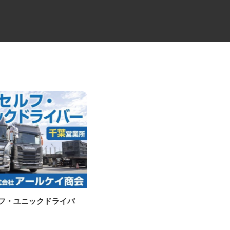
ルフ・ユニックドライバ
リサイクルの検品・荷下ろし・
その他管理スタッ...