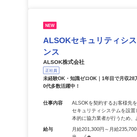
NEW
ALSOKセキュリティシ
ンス
ALSOK株式会社
正社員
未経験OK・知識ゼロOK｜1年目で月収28
0代多数活躍中！
仕事内容
ALSOKを契約するお客様
セキュリティシステムを設
本的に協力業者が行うため