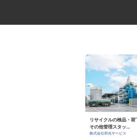
大型セルフ・ユニックドライバ
リサイクルの検品・
ー
その他管理スタッ...