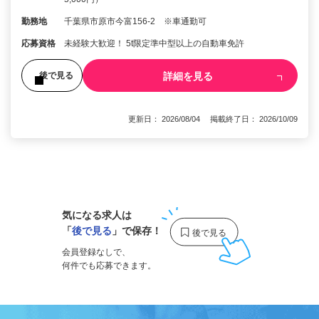
勤務地
千葉県市原市今富156-2 ※車通勤可
応募資格
未経験大歓迎！ 5t限定準中型以上の自動車免許
詳細を見る
後で見る
更新日： 2026/08/04 掲載終了日： 2026/10/09
1
気になる求人は
「
後で見る
」で保存！
会員登録なしで、
何件でも応募できます。