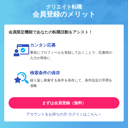
クリエイト転職
会員登録のメリット
会員限定機能であなたの転職活動をアシスト！
カンタン応募
事前にプロフィールを登録しておくことで、応募時の
入力が簡単に
検索条件の保存
繰り返し検索する条件を保存して、条件設定の手間を
省略
まずは会員登録（無料）
アカウントをお持ちの方 ログインはこちら＞