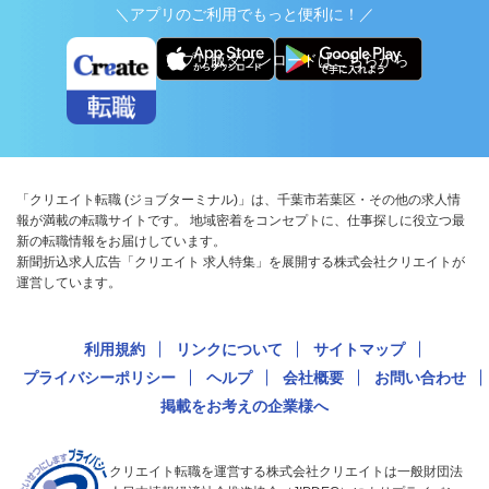
＼アプリのご利用でもっと便利に！／
アプリ版ダウンロードはこちらから
「クリエイト転職 (ジョブターミナル)」は、千葉市若葉区・その他の求人情
報が満載の転職サイトです。 地域密着をコンセプトに、仕事探しに役立つ最
新の転職情報をお届けしています。
新聞折込求人広告「クリエイト 求人特集」を展開する株式会社クリエイトが
運営しています。
利用規約
リンクについて
サイトマップ
プライバシーポリシー
ヘルプ
会社概要
お問い合わせ
掲載をお考えの企業様へ
クリエイト転職を運営する株式会社クリエイトは一般財団法