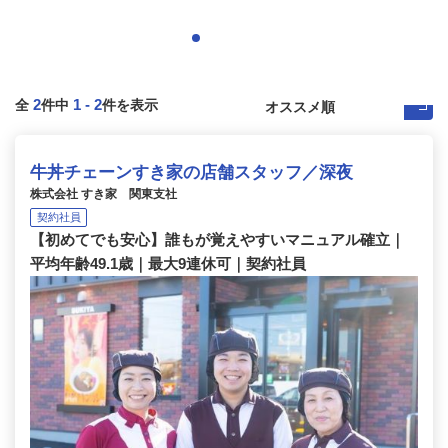
2
1
-
2
全
件中
件を表示
牛丼チェーンすき家の店舗スタッフ／深夜
株式会社 すき家 関東支社
契約社員
【初めてでも安心】誰もが覚えやすいマニュアル確立｜
平均年齢49.1歳｜最大9連休可｜契約社員