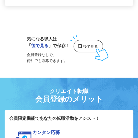
1
気になる求人は
「
後で見る
」で保存！
会員登録なしで、
何件でも応募できます。
クリエイト転職
会員登録のメリット
会員限定機能であなたの転職活動をアシスト！
カンタン応募