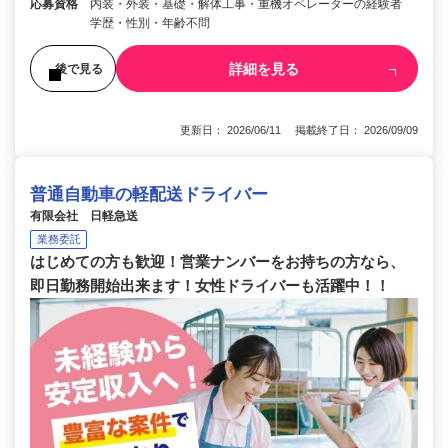
応募資格
内装・外装・基礎・解体工事・重機オペレーターの経験者
学歴・性別・年齢不問
詳細を見る
後で見る
更新日： 2026/06/11 掲載終了日： 2026/09/09
普通自動車の軽配送ドライバー
有限会社 日軽急送
業務委託
はじめての方も歓迎！営業ナンバーをお持ちの方なら、
即日勤務開始出来ます！女性ドライバーも活躍中！！