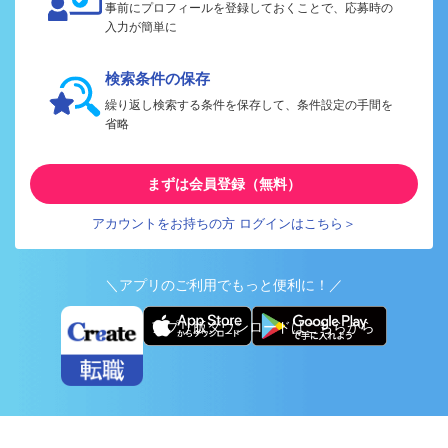
事前にプロフィールを登録しておくことで、応募時の
入力が簡単に
検索条件の保存
繰り返し検索する条件を保存して、条件設定の手間を
省略
まずは会員登録（無料）
アカウントをお持ちの方 ログインはこちら＞
＼アプリのご利用でもっと便利に！／
アプリ版ダウンロードはこちらから