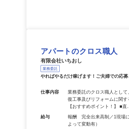
応募資格
普通自動車運転免許（現場
れば尚可
アパートのクロス職人
有限会社いちおし
業務委託
やればやるだけ稼げます！ご夫婦での応募
仕事内容
業務委託のクロス職人とし
復工事及びリフォームに関
【おすすめポイント！】 ■