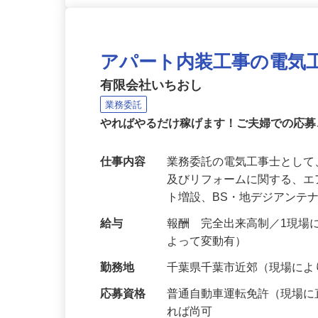
アパート内装工事の電気
有限会社いちおし
業務委託
やればやるだけ稼げます！ご夫婦での応募
仕事内容
業務委託の電気工事士とし
及びリフォームに関する、
ト増設、BS・地デジアンテ
給与
報酬 完全出来高制／1現場につ
よって変動有）
勤務地
千葉県千葉市近郊（現場に