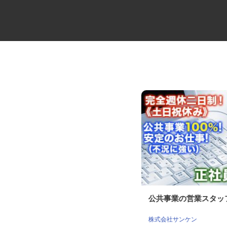
運送会社の一般事務スタッフ
公共事業の営業スタ
マルゼン レックス株式会社