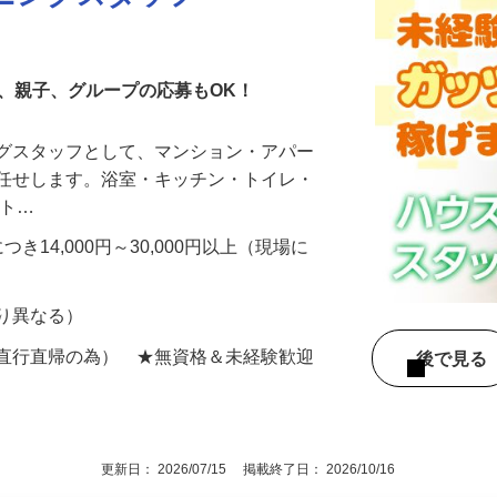
ニングスタッフ
、親子、グループの応募もOK！
ングスタッフとして、マンション・アパー
お任せします。浴室・キッチン・トイレ・
ント…
き14,000円～30,000円以上（現場に
より異なる）
に直行直帰の為） ★無資格＆未経験歓迎
後で見
！