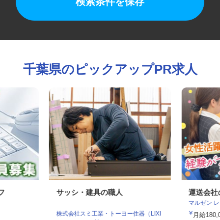
検索条件を保存
千葉県のピックアップPR求人
ッフ
サッシ・建具の職人
運送会
マルゼン