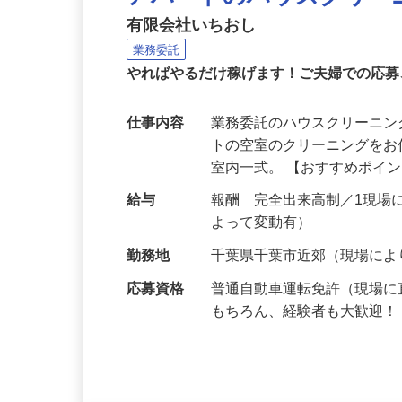
アパートのハウスクリー
有限会社いちおし
業務委託
やればやるだけ稼げます！ご夫婦での応募
仕事内容
業務委託のハウスクリーニ
トの空室のクリーニングを
室内一式。 【おすすめポイ
給与
報酬 完全出来高制／1現場につ
よって変動有）
勤務地
千葉県千葉市近郊（現場に
応募資格
普通自動車運転免許（現場
もちろん、経験者も大歓迎