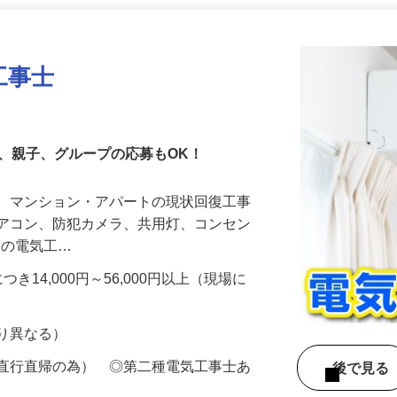
更新日： 2026/07/15 掲載終了日： 2026/10/16
工事士
、親子、グループの応募もOK！
て、マンション・アパートの現状回復工事
エアコン、防犯カメラ、共用灯、コンセン
ナの電気工…
き14,000円～56,000円以上（現場に
より異なる）