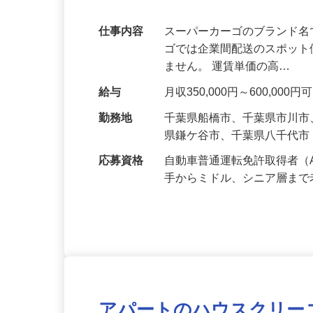
40万円も可
仕事内容
スーパーカーゴのブランド名
ゴでは企業間配送のスポット
ません。 運賃単価の高…
給与
月収350,000円～600,0
勤務地
千葉県船橋市、千葉県市川
県鎌ケ谷市、千葉県八千代
応募資格
自動車普通運転免許取得者（
手からミドル、シニア層ま