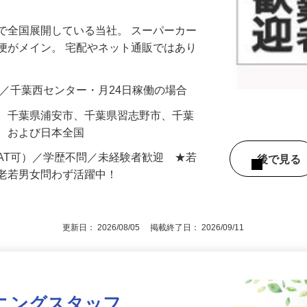
で全国展開している当社。 スーパーカー
便がメイン。 宅配やネット通販ではあり
00円可／千葉西センター・月24日稼働の場合
市、千葉県浦安市、千葉県習志野市、千葉
市 および日本全国
AT可）／学歴不問／未経験者歓迎 ★若
後で見
で老若男女問わず活躍中！
更新日： 2026/08/05 掲載終了日： 2026/09/11