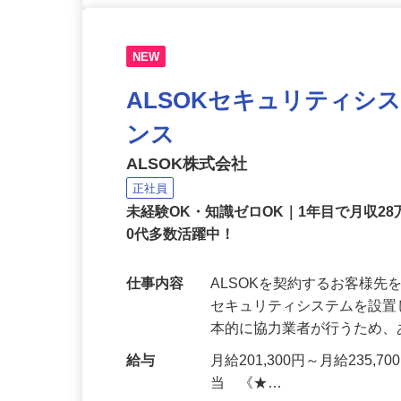
NEW
ALSOKセキュリティシ
ンス
ALSOK株式会社
正社員
未経験OK・知識ゼロOK｜1年目で月収28
0代多数活躍中！
仕事内容
ALSOKを契約するお客様
セキュリティシステムを設
本的に協力業者が行うため
給与
月給201,300円～月給235,