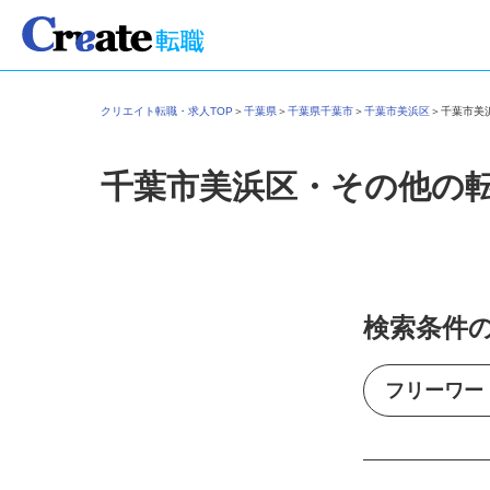
クリエイト転職・求人TOP
＞
千葉県
＞
千葉県千葉市
＞
千葉市美浜区
＞
千葉市
千葉市美浜区・その他の
検索条件