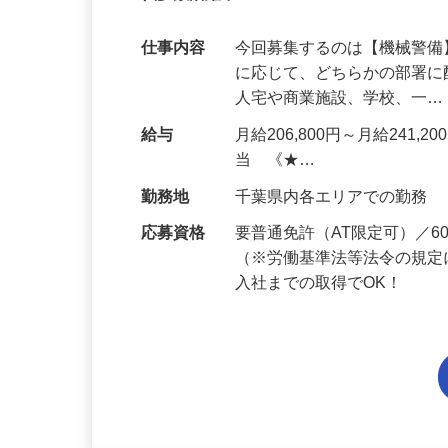
代多数活躍中！
仕事内容
今回募集するのは【機械警
に応じて、どちらかの部署に
人宅や商業施設、学校、一
給与
月給206,800円～月給241,
当 《★…
勤務地
千葉県内各エリアでの勤務
応募資格
要普通免許（AT限定可）／
（※労働基準法等法令の規定
入社までの取得でOK！