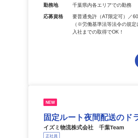
当 《★…
勤務地
千葉県内各エリアでの勤務
応募資格
要普通免許（AT限定可）／
（※労働基準法等法令の規定
入社までの取得でOK！
NEW
固定ルート夜間配送のド