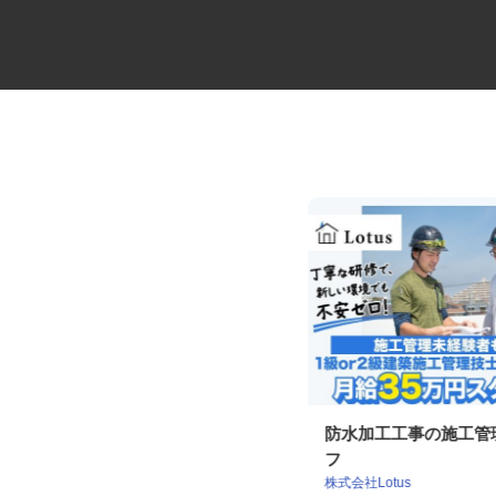
大型セルフ・ユニックドライバ
防水加工工事の施工
ー
フ