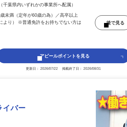
 （千葉県内いずれかの事業所へ配属）
60歳未満（定年が60歳の為）／高卒以上
により） ※普通免許をお持ちでない方は
後で見
アピールポイントを見る
更新日： 2026/07/22 掲載終了日： 2026/08/31
ライバー