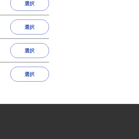
選択
選択
選択
選択