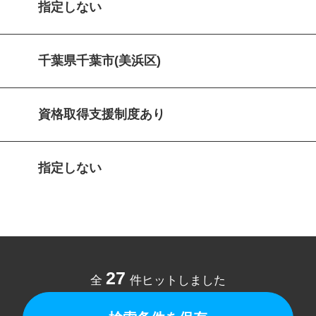
指定しない
千葉県千葉市(美浜区)
資格取得支援制度あり
指定しない
27
全
件ヒットしました