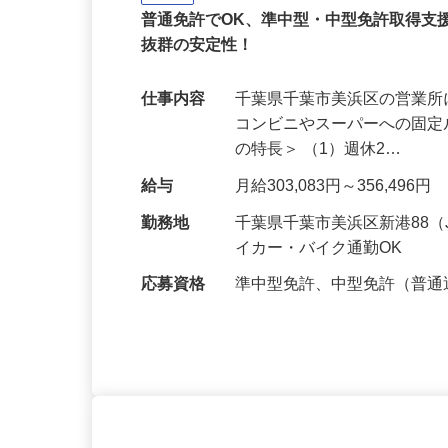
イズミ物流株式会社 千葉Team
正社員
普通免許でOK、準中型・中型免許取得支
抜群の安定性！
仕事内容
千葉県千葉市美浜区の営業
コンビニやスーパーへの固定
の特長＞ （1）週休2…
給与
月給303,083円～356,496円
勤務地
千葉県千葉市美浜区新港88
イカー・バイク通勤OK
応募資格
準中型免許、中型免許（普通