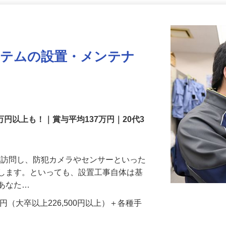
更新日： 2026/07/22 掲載終了日： 2026/08/31
ステムの設置・メンテナ
万円以上も！｜賞与平均137万円｜20代3
先を訪問し、防犯カメラやセンサーといった
置します。といっても、設置工事自体は基
、あなた…
700円（大卒以上226,500円以上）＋各種手