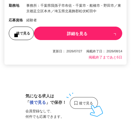
勤務地
事務所：千葉県我孫子市布佐・千葉市・船橋市・野田市／東
京都足立区本木／埼玉県北葛飾郡松伏町田中
応募資格
経験者
詳細を見る
後で見る
更新日： 2026/07/27 掲載終了日： 2026/08/14
掲載終了まであと6日
1
気になる求人は
「
後で見る
」で保存！
会員登録なしで、
何件でも応募できます。