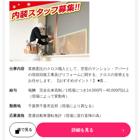
仕事内容
業務委託のクロス職人として、空室のマンション・アパート
の現状回復工事及びリフォームに関する、クロスの張替えを
お任せします。 【おすすめポイント！】 ■直…
給与
報酬 完全出来高制／1現場につき14,000円～40,000円以上
（現場によって変動有）
勤務地
千葉県千葉市近郊（現場により異なる）
応募資格
普通自動車運転免許（現場に直行直帰の為）
詳細を見る
後で見る