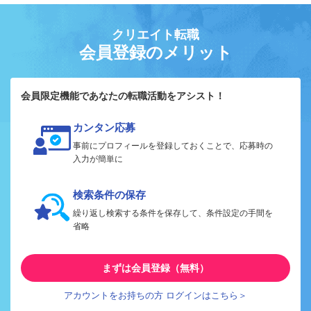
クリエイト転職
会員登録のメリット
会員限定機能であなたの転職活動をアシスト！
カンタン応募
事前にプロフィールを登録しておくことで、応募時の
入力が簡単に
検索条件の保存
繰り返し検索する条件を保存して、条件設定の手間を
省略
まずは会員登録（無料）
アカウントをお持ちの方 ログインはこちら＞