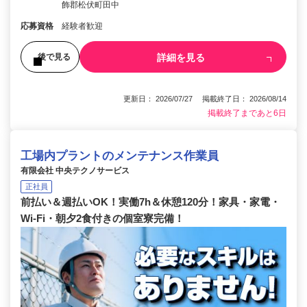
飾郡松伏町田中
応募資格
経験者歓迎
詳細を見る
後で見る
更新日： 2026/07/27 掲載終了日： 2026/08/14
掲載終了まであと6日
工場内プラントのメンテナンス作業員
有限会社 中央テクノサービス
正社員
前払い＆週払いOK！実働7h＆休憩120分！家具・家電・
Wi-Fi・朝夕2食付きの個室寮完備！