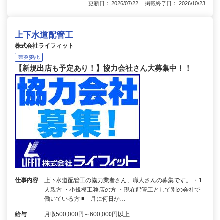
更新日： 2026/07/22 掲載終了日： 2026/10/23
上下水道配管工
株式会社ライフィット
業務委託
【新規出店も予定あり！】協力会社さん大募集中！！
仕事内容
上下水道配管工の協力業者さん、職人さんの募集です。 ・1
人親方 ・小規模工務店の方 ・現在配管工として別の会社で
働いている方 ■「月に何日か…
給与
月収500,000円～600,000円以上