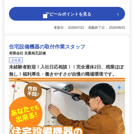
アピールポイントを見る
更新日： 2026/07/22 掲載終了日： 2026/08/31
住宅設備機器の取付作業スタッフ
有限会社 京葉相互設備
正社員
未経験者歓迎！入社日応相談！！完全週休2日、残業ほぼ
無し！福利厚生・働きやすさが自慢の職場環境です。