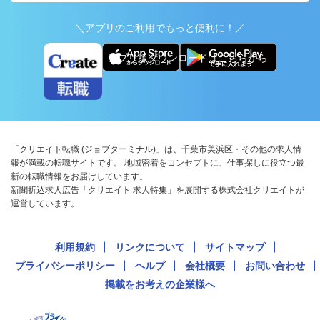
＼アプリのご利用でもっと便利に！／
アプリ版ダウンロードはこちらから
「クリエイト転職 (ジョブターミナル)」は、千葉市美浜区・その他の求人情
報が満載の転職サイトです。 地域密着をコンセプトに、仕事探しに役立つ最
新の転職情報をお届けしています。
新聞折込求人広告「クリエイト 求人特集」を展開する株式会社クリエイトが
運営しています。
利用規約
リンクについて
サイトマップ
プライバシーポリシー
ヘルプ
会社概要
お問い合わせ
掲載をお考えの企業様へ