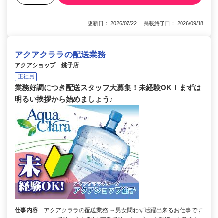
更新日： 2026/07/22 掲載終了日： 2026/09/18
アクアクララの配送業務
アクアショップ 銚子店
正社員
業務好調につき配送スタッフ大募集！未経験OK！まずは
明るい挨拶から始めましょう♪
仕事内容
アクアクララの配送業務 ～男女問わず活躍出来るお仕事です