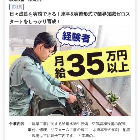
正社員
日々成長を実感できる！座学&実習形式で業界知識ゼロス
タートをしっかり育成！
仕事内容
・建築工事に関する給排水衛生設備、空気調和設備の配管、
取付、修理、リフォーム工事の施工 ・水道本管の掘削、配管
・現場は主に銚子市内です。 ＊業務の…