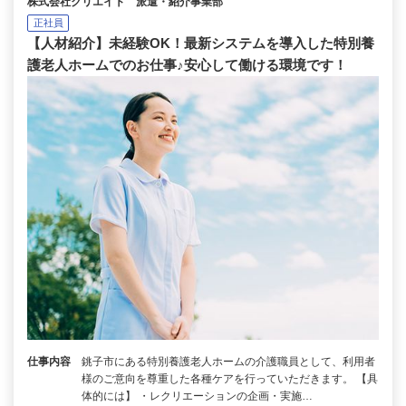
株式会社クリエイト 派遣・紹介事業部
正社員
【人材紹介】未経験OK！最新システムを導入した特別養
護老人ホームでのお仕事♪安心して働ける環境です！
仕事内容
銚子市にある特別養護老人ホームの介護職員として、利用者
様のご意向を尊重した各種ケアを行っていただきます。 【具
体的には】 ・レクリエーションの企画・実施…