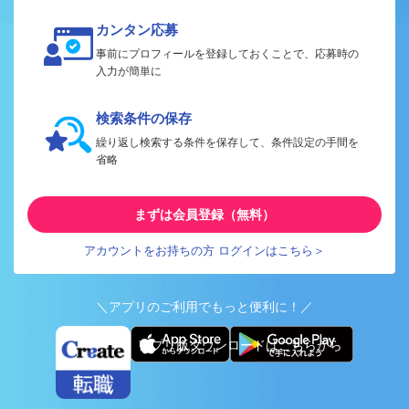
カンタン応募
事前にプロフィールを登録しておくことで、応募時の
入力が簡単に
検索条件の保存
繰り返し検索する条件を保存して、条件設定の手間を
省略
まずは会員登録（無料）
アカウントをお持ちの方 ログインはこちら＞
＼アプリのご利用でもっと便利に！／
アプリ版ダウンロードはこちらから