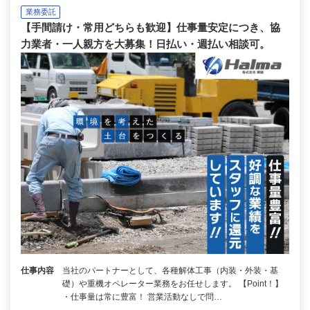
業務委託
【手間請け・常用どちらも歓迎】仕事量安定につき、協
力業者・一人親方を大募集！日払い・週払い相談可。
仕事内容
当社のパートナーとして、各種解体工事（内装・外装・基
礎）や重機オペレーター業務をお任せします。 【Point！】
・仕事量は常に豊富！ 営業活動なしで問…