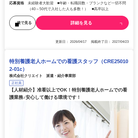
応募資格
未経験者大歓迎 ■年齢・転職回数・ブランクなど一切不問
（40～50代で入社した人も多数！） ■高卒以上
詳細を見る
後で見る
更新日： 2026/04/17 掲載終了日： 2027/04/23
特別養護老人ホームでの看護スタッフ（CRE25010
2-01c）
株式会社クリエイト 派遣・紹介事業部
正社員
【人材紹介】准看以上でOK！特別養護老人ホームでの看
護業務♪安心して働ける環境です！