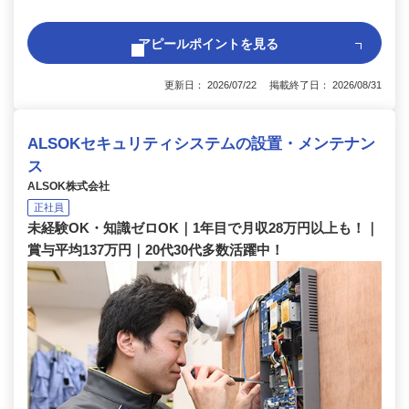
アピールポイントを見る
更新日： 2026/07/22 掲載終了日： 2026/08/31
ALSOKセキュリティシステムの設置・メンテナン
ス
ALSOK株式会社
正社員
未経験OK・知識ゼロOK｜1年目で月収28万円以上も！｜
賞与平均137万円｜20代30代多数活躍中！