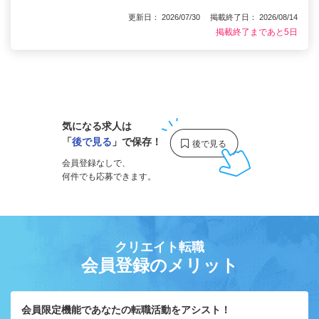
更新日： 2026/07/30 掲載終了日： 2026/08/14
掲載終了まであと5日
1
気になる求人は
「
後で見る
」で保存！
会員登録なしで、
何件でも応募できます。
クリエイト転職
会員登録のメリット
会員限定機能であなたの転職活動をアシスト！