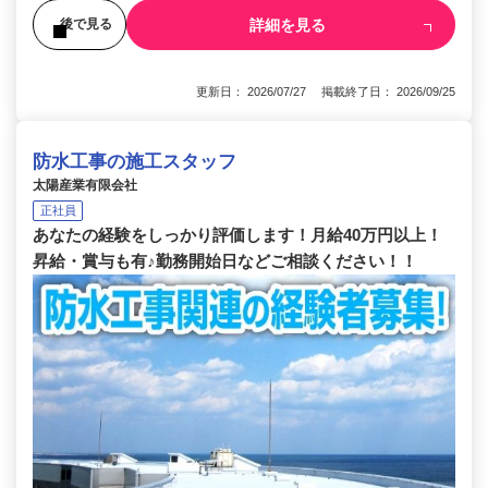
詳細を見る
後で見る
更新日： 2026/07/27 掲載終了日： 2026/09/25
防水工事の施工スタッフ
太陽産業有限会社
正社員
あなたの経験をしっかり評価します！月給40万円以上！
昇給・賞与も有♪勤務開始日などご相談ください！！