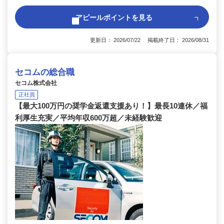
アピールポイントを見る
更新日： 2026/07/22 掲載終了日： 2026/08/31
セコムの総合職
セコム株式会社
正社員
【最大100万円の奨学金返還支援あり！】最長10連休／福
利厚生充実／平均年収600万超／未経験歓迎