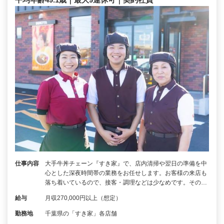
仕事内容
大手牛丼チェーン『すき家』で、店内清掃や翌日の準備を中
心とした深夜時間帯の業務をお任せします。お客様の来店も
落ち着いているので、接客・調理などは少なめです。その…
給与
月収270,000円以上（想定）
勤務地
千葉県の「すき家」各店舗