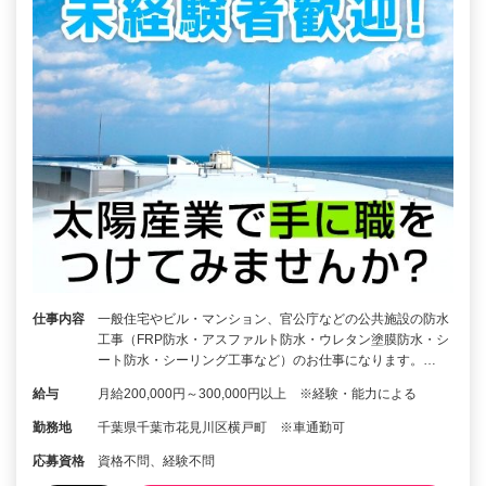
仕事内容
一般住宅やビル・マンション、官公庁などの公共施設の防水
工事（FRP防水・アスファルト防水・ウレタン塗膜防水・シ
ート防水・シーリング工事など）のお仕事になります。…
給与
月給200,000円～300,000円以上 ※経験・能力による
勤務地
千葉県千葉市花見川区横戸町 ※車通勤可
応募資格
資格不問、経験不問