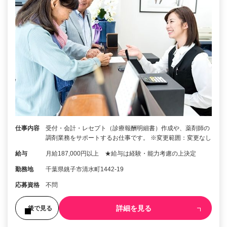
仕事内容
受付・会計・レセプト（診療報酬明細書）作成や、薬剤師の
調剤業務をサポートするお仕事です。 ※変更範囲：変更なし
給与
月給187,000円以上 ★給与は経験・能力考慮の上決定
勤務地
千葉県銚子市清水町1442-19
応募資格
不問
詳細を見る
後で見る