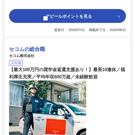
アピールポイントを見る
更新日： 2026/07/22 掲載終了日： 2026/08/31
セコムの総合職
セコム株式会社
正社員
【最大100万円の奨学金返還支援あり！】最長10連休／福
利厚生充実／平均年収600万超／未経験歓迎