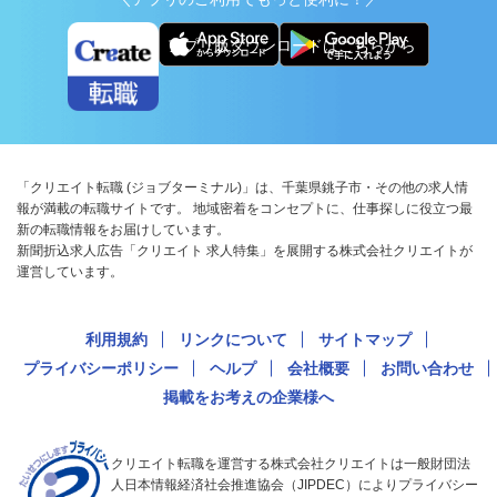
アプリ版ダウンロードはこちらから
「クリエイト転職 (ジョブターミナル)」は、千葉県銚子市・その他の求人情
報が満載の転職サイトです。 地域密着をコンセプトに、仕事探しに役立つ最
新の転職情報をお届けしています。
新聞折込求人広告「クリエイト 求人特集」を展開する株式会社クリエイトが
運営しています。
利用規約
リンクについて
サイトマップ
プライバシーポリシー
ヘルプ
会社概要
お問い合わせ
掲載をお考えの企業様へ
クリエイト転職を運営する株式会社クリエイトは一般財団法
人日本情報経済社会推進協会（JIPDEC）によりプライバシー