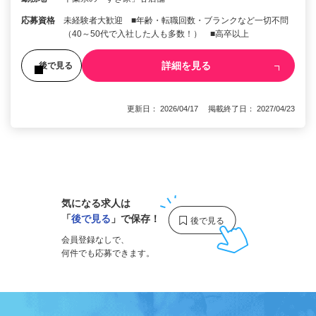
応募資格
未経験者大歓迎 ■年齢・転職回数・ブランクなど一切不問
（40～50代で入社した人も多数！） ■高卒以上
詳細を見る
後で見る
更新日： 2026/04/17 掲載終了日： 2027/04/23
1
気になる求人は
「
後で見る
」で保存！
会員登録なしで、
何件でも応募できます。