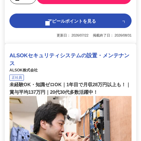
アピールポイントを見る
更新日： 2026/07/22 掲載終了日： 2026/08/31
ALSOKセキュリティシステムの設置・メンテナン
ス
ALSOK株式会社
正社員
未経験OK・知識ゼロOK｜1年目で月収28万円以上も！｜
賞与平均137万円｜20代30代多数活躍中！