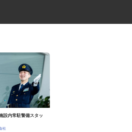
の施設内常駐警備スタッ
2t箱車のトラックドライバー