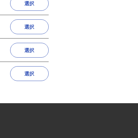
選択
選択
選択
選択