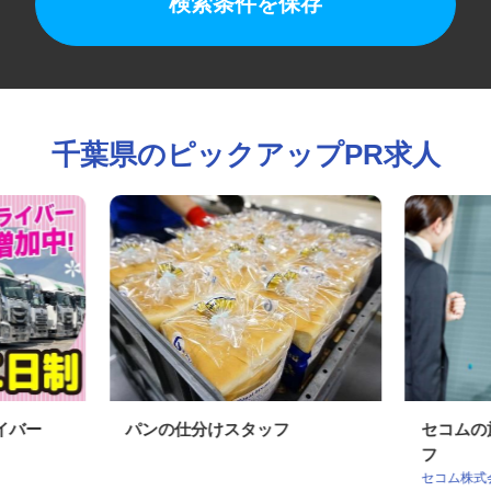
検索条件を保存
千葉県のピックアップPR求人
ライバー
パンの仕分けスタッフ
セコム
フ