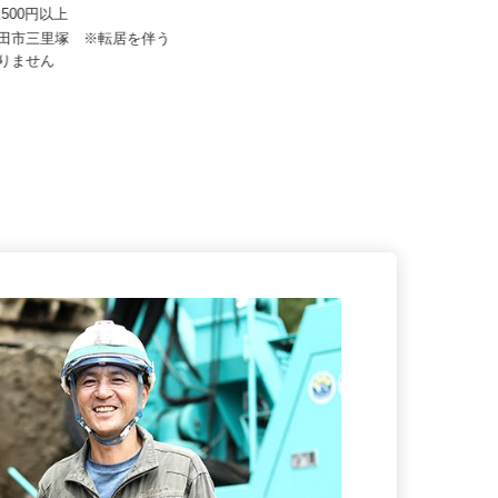
式会社
株式会社サカイアゼットロジ
57,500円以上
月給320,000円〜340,000円
成田市三里塚 ※転居を伴う
ありません
千葉県印西市竹袋1749-5