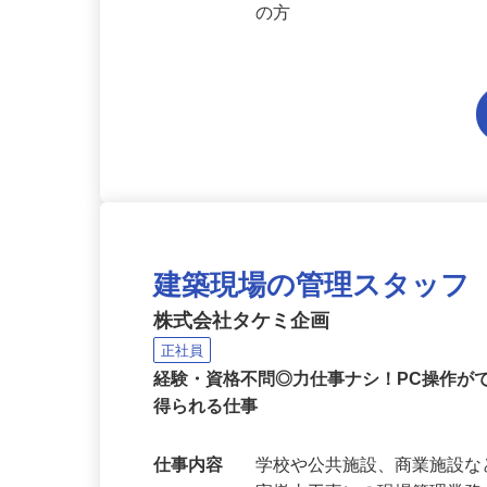
応募資格
学歴不問（中卒・高卒活躍
礎）、小型移動式クレーン
の方
建築現場の管理スタッフ
株式会社タケミ企画
正社員
経験・資格不問◎力仕事ナシ！PC操作が
得られる仕事