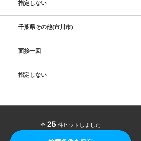
指定しない
千葉県その他(市川市)
面接一回
指定しない
25
全
件ヒットしました