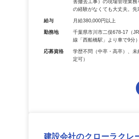
仕事内容
学校や公共施設、商業施設
害撤去工事）の現場管理業
の経験がなくても大丈夫。
給与
月給380,000円以上
勤務地
千葉県市川市二俣678-17
線「西船橋駅」より車で9分
応募資格
学歴不問（中卒・高卒）、未
定可）