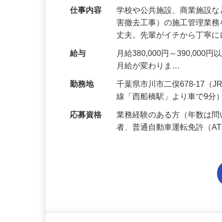
仕事内容
学校や公共施設、商業施設
害撤去工事）の施工管理業
丈夫。先輩がイチから丁寧
給与
月給380,000円～390,
月給が変わりま…
勤務地
千葉県市川市二俣678-17
線「西船橋駅」より車で9分
応募資格
業務経験のある方（年数は
者、普通自動車運転免許（A