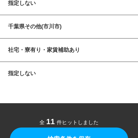
指定しない
千葉県その他(市川市)
社宅・寮有り・家賃補助あり
指定しない
11
全
件ヒットしました