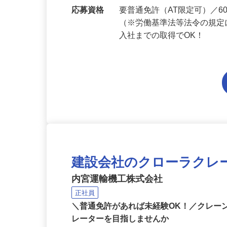
勤務地
千葉県内各エリアでの勤務
応募資格
要普通免許（AT限定可）／
（※労働基準法等法令の規定
入社までの取得でOK！
建設会社のクローラクレ
内宮運輸機工株式会社
正社員