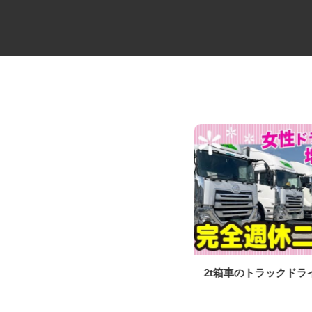
放課後児童クラブ支援員・補助
2t箱車のトラックド
員