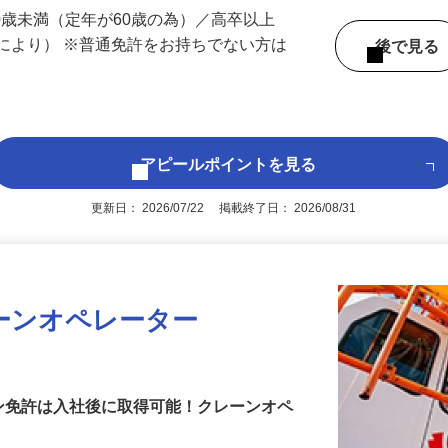
 （千葉県内いずれかの事業所へ配属）
60歳未満（定年が60歳の為）／高卒以上
により） ※普通免許をお持ちでない方は
後で見
アピールポイントを見る
更新日： 2026/07/22 掲載終了日： 2026/08/31
ーンオペレーター