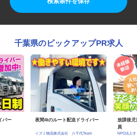
検索条件を保存
千葉県のピックアップPR求人
ライバー
夜間4tのルート配送ドライバー
放課後
員