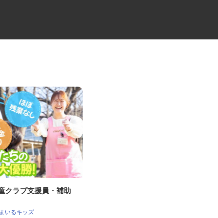
児童クラブ支援員・補助
2t箱車のトラックドライバー