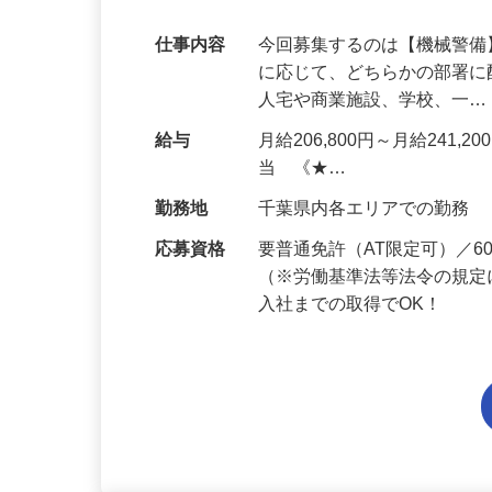
代多数活躍中！
仕事内容
今回募集するのは【機械警
に応じて、どちらかの部署に
人宅や商業施設、学校、一
給与
月給206,800円～月給241,
当 《★…
勤務地
千葉県内各エリアでの勤務
応募資格
要普通免許（AT限定可）／
（※労働基準法等法令の規定
入社までの取得でOK！