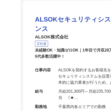
ALSOKセキュリティシ
ンス
ALSOK株式会社
正社員
未経験OK・知識ゼロOK｜1年目で月収28
0代多数活躍中！
仕事内容
ALSOKを契約するお客様
セキュリティシステムを設
本的に協力業者が行うため
給与
月給201,300円～月給235,
当 《★…