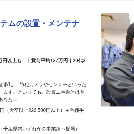
更新日： 2026/07/22 掲載終了日： 2026/08/31
ステムの設置・メンテナ
万円以上も！｜賞与平均137万円｜20代3
先を訪問し、防犯カメラやセンサーといった
置します。といっても、設置工事自体は基
、あなた…
700円（大卒以上226,500円以上）＋各種手