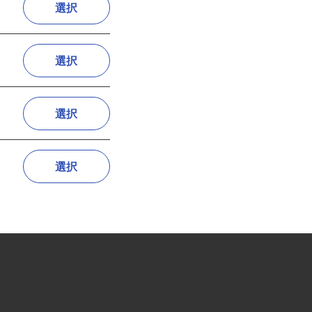
選択
選択
選択
選択