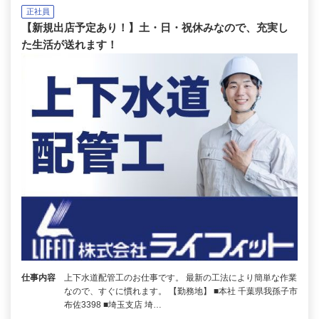
正社員
【新規出店予定あり！】土・日・祝休みなので、充実し
た生活が送れます！
仕事内容
上下水道配管工のお仕事です。 最新の工法により簡単な作業
なので、すぐに慣れます。 【勤務地】 ■本社 千葉県我孫子市
布佐3398 ■埼玉支店 埼…