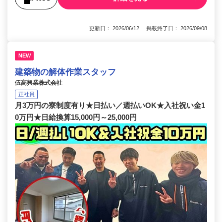
更新日： 2026/06/12 掲載終了日： 2026/09/08
NEW
建築物の解体作業スタッフ
伍高興業株式会社
正社員
月3万円の寮制度有り★日払い／週払いOK★入社祝い金1
0万円★日給換算15,000円～25,000円