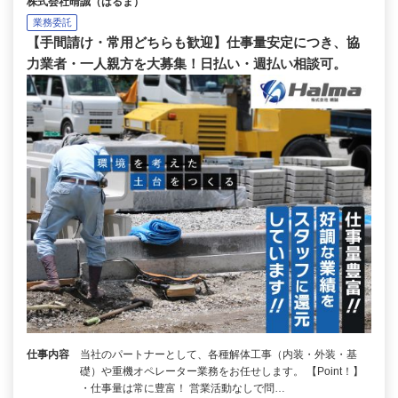
株式会社晴誠（はるま）
業務委託
【手間請け・常用どちらも歓迎】仕事量安定につき、協
力業者・一人親方を大募集！日払い・週払い相談可。
仕事内容
当社のパートナーとして、各種解体工事（内装・外装・基
礎）や重機オペレーター業務をお任せします。 【Point！】
・仕事量は常に豊富！ 営業活動なしで問…