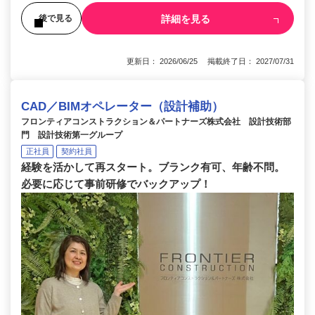
詳細を見る
後で見る
更新日： 2026/06/25 掲載終了日： 2027/07/31
CAD／BIMオペレーター（設計補助）
フロンティアコンストラクション＆パートナーズ株式会社 設計技術部
門 設計技術第一グループ
正社員
契約社員
経験を活かして再スタート。ブランク有可、年齢不問。
必要に応じて事前研修でバックアップ！