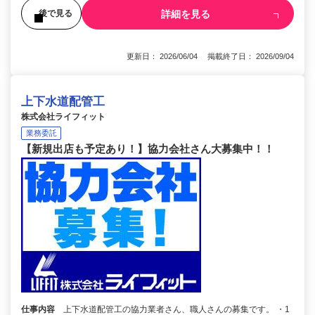
詳細を見る
後で見る
更新日： 2026/06/04 掲載終了日： 2026/09/04
上下水道配管工
株式会社ライフィット
業務委託
【新規出店も予定あり！】協力会社さん大募集中！！
仕事内容
上下水道配管工の協力業者さん、職人さんの募集です。 ・1