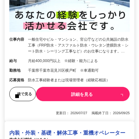
仕事内容
一般住宅やビル・マンション、官公庁などの公共施設の防水
工事（FRP防水・アスファルト防水・ウレタン塗膜防水・シ
ート防水・シーリング工事など）のお仕事になります。…
給与
月給400,000円以上 ※経験・能力による
勤務地
千葉県千葉市花見川区横戸町 ※車通勤可
応募資格
防水工事経験者または現場管理者（経験応相談）
詳細を見る
後で見る
更新日： 2026/07/27 掲載終了日： 2026/09/25
内装・外装・基礎・解体工事・重機オペレーター