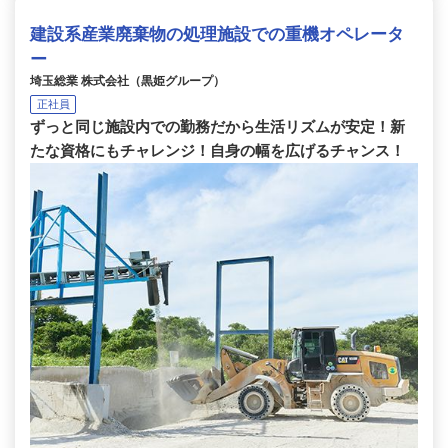
建設系産業廃棄物の処理施設での重機オペレータ
ー
埼玉総業 株式会社（黒姫グループ）
正社員
ずっと同じ施設内での勤務だから生活リズムが安定！新
たな資格にもチャレンジ！自身の幅を広げるチャンス！