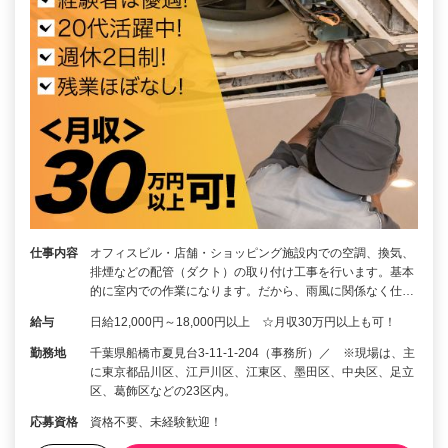
仕事内容
オフィスビル・店舗・ショッピング施設内での空調、換気、
排煙などの配管（ダクト）の取り付け工事を行います。基本
的に室内での作業になります。だから、雨風に関係なく仕…
給与
日給12,000円～18,000円以上 ☆月収30万円以上も可！
勤務地
千葉県船橋市夏見台3-11-1-204（事務所）／ ※現場は、主
に東京都品川区、江戸川区、江東区、墨田区、中央区、足立
区、葛飾区などの23区内。
応募資格
資格不要、未経験歓迎！