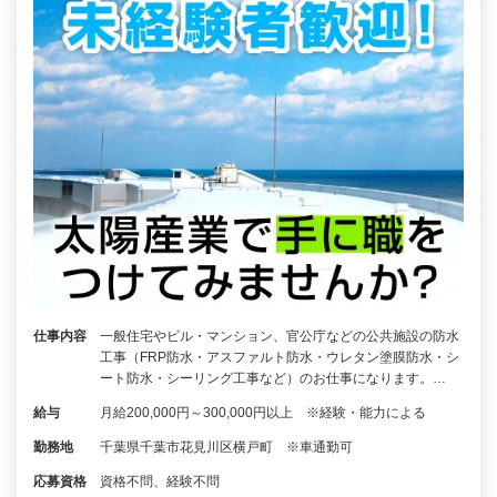
仕事内容
一般住宅やビル・マンション、官公庁などの公共施設の防水
工事（FRP防水・アスファルト防水・ウレタン塗膜防水・シ
ート防水・シーリング工事など）のお仕事になります。…
給与
月給200,000円～300,000円以上 ※経験・能力による
勤務地
千葉県千葉市花見川区横戸町 ※車通勤可
応募資格
資格不問、経験不問