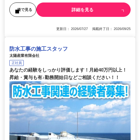
詳細を見る
後で見る
更新日： 2026/07/27 掲載終了日： 2026/09/25
防水工事の施工スタッフ
太陽産業有限会社
正社員
あなたの経験をしっかり評価します！月給40万円以上！
昇給・賞与も有♪勤務開始日などご相談ください！！