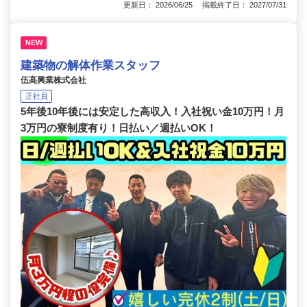
更新日： 2026/06/25 掲載終了日： 2027/07/31
NEW
建築物の解体作業スタッフ
伍高興業株式会社
正社員
5年後10年後には安定した高収入！入社祝い金10万円！月
3万円の寮制度有り！日払い／週払いOK！