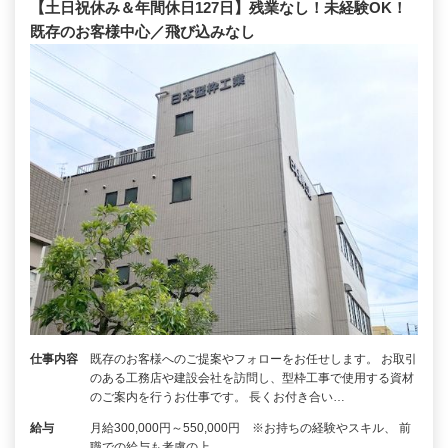
【土日祝休み＆年間休日127日】残業なし！未経験OK！
既存のお客様中心／飛び込みなし
仕事内容
既存のお客様へのご提案やフォローをお任せします。 お取引
のある工務店や建設会社を訪問し、型枠工事で使用する資材
のご案内を行うお仕事です。 長くお付き合い…
給与
月給300,000円～550,000円 ※お持ちの経験やスキル、 前
職での給与も考慮の上、…