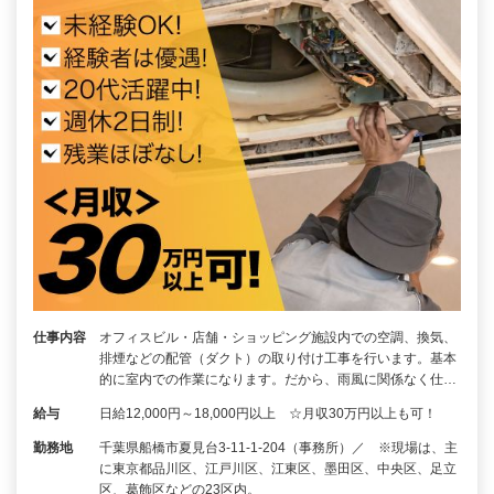
仕事内容
オフィスビル・店舗・ショッピング施設内での空調、換気、
排煙などの配管（ダクト）の取り付け工事を行います。基本
的に室内での作業になります。だから、雨風に関係なく仕…
給与
日給12,000円～18,000円以上 ☆月収30万円以上も可！
勤務地
千葉県船橋市夏見台3-11-1-204（事務所）／ ※現場は、主
に東京都品川区、江戸川区、江東区、墨田区、中央区、足立
区、葛飾区などの23区内。