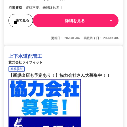
応募資格
資格不要、未経験歓迎！
詳細を見る
後で見る
更新日： 2026/06/04 掲載終了日： 2026/09/04
上下水道配管工
株式会社ライフィット
業務委託
【新規出店も予定あり！】協力会社さん大募集中！！