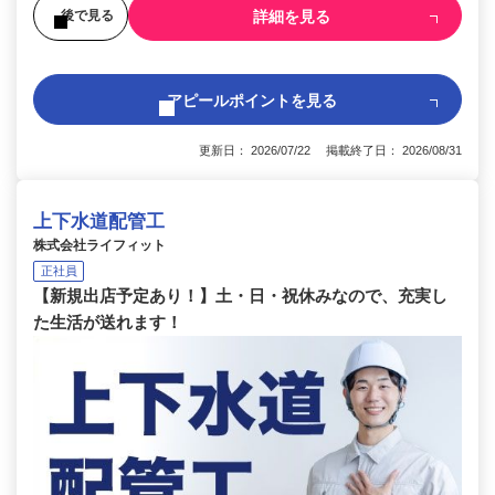
詳細を見る
後で見る
アピールポイントを見る
更新日： 2026/07/22 掲載終了日： 2026/08/31
上下水道配管工
株式会社ライフィット
正社員
【新規出店予定あり！】土・日・祝休みなので、充実し
た生活が送れます！