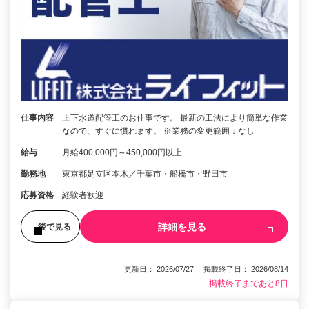
仕事内容
上下水道配管工のお仕事です。 最新の工法により簡単な作業
なので、すぐに慣れます。 ※業務の変更範囲：なし
給与
月給400,000円～450,000円以上
勤務地
東京都足立区本木／千葉市・船橋市・野田市
応募資格
経験者歓迎
詳細を見る
後で見る
更新日： 2026/07/27 掲載終了日： 2026/08/14
掲載終了まであと8日