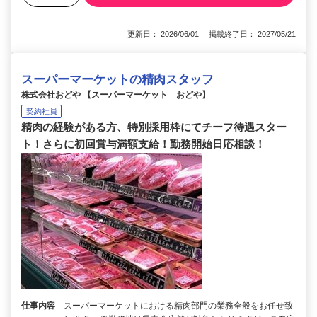
更新日： 2026/06/01 掲載終了日： 2027/05/21
スーパーマーケットの精肉スタッフ
株式会社おどや 【スーパーマーケット おどや】
契約社員
精肉の経験がある方、特別採用枠にてチーフ待遇スター
ト！さらに初回賞与満額支給！勤務開始日応相談！
仕事内容
スーパーマーケットにおける精肉部門の業務全般をお任せ致