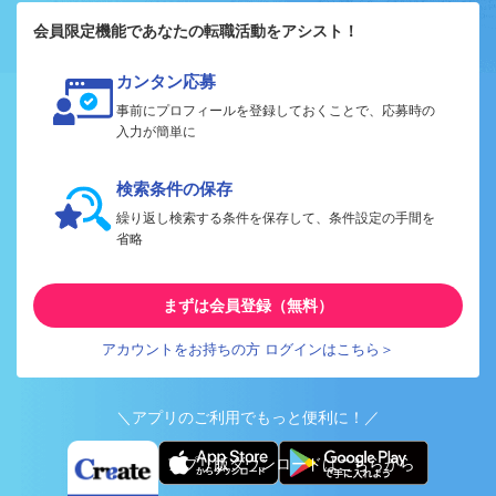
会員限定機能であなたの転職活動をアシスト！
カンタン応募
事前にプロフィールを登録しておくことで、応募時の
入力が簡単に
検索条件の保存
繰り返し検索する条件を保存して、条件設定の手間を
省略
まずは会員登録（無料）
アカウントをお持ちの方 ログインはこちら＞
＼アプリのご利用でもっと便利に！／
アプリ版ダウンロードはこちらから