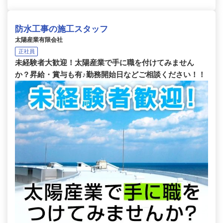
防水工事の施工スタッフ
太陽産業有限会社
正社員
未経験者大歓迎！太陽産業で手に職を付けてみません
か？昇給・賞与も有♪勤務開始日などご相談ください！！