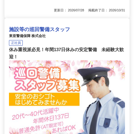
更新日： 2026/07/28 掲載終了日： 2026/10/31
施設等の巡回警備スタッフ
東亜警備保障 株式会社
正社員
休み重視派必見！年間137日休みの安定警備 未経験大歓
迎！