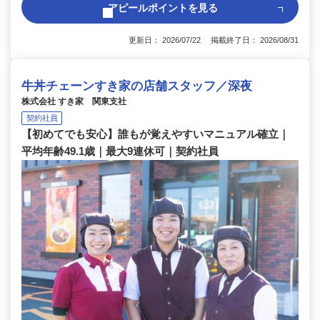
アピールポイントを見る
更新日： 2026/07/22 掲載終了日： 2026/08/31
牛丼チェーンすき家の店舗スタッフ／深夜
株式会社 すき家 関東支社
契約社員
【初めてでも安心】誰もが覚えやすいマニュアル確立｜
平均年齢49.1歳｜最大9連休可｜契約社員