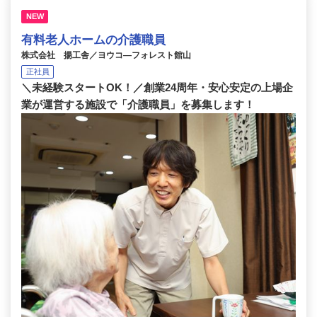
NEW
有料老人ホームの介護職員
株式会社 揚工舎／ヨウコ―フォレスト館山
正社員
＼未経験スタートOK！／創業24周年・安心安定の上場企
業が運営する施設で「介護職員」を募集します！