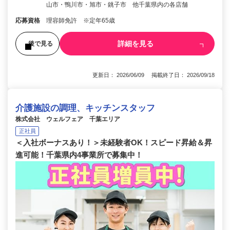
山市・鴨川市・旭市・銚子市 他千葉県内の各店舗
応募資格
理容師免許 ※定年65歳
詳細を見る
後で見る
更新日： 2026/06/09 掲載終了日： 2026/09/18
介護施設の調理、キッチンスタッフ
株式会社 ウェルフェア 千葉エリア
正社員
＜入社ボーナスあり！＞未経験者OK！スピード昇給＆昇
進可能！千葉県内4事業所で募集中！