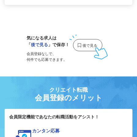
1
気になる求人は
「
後で見る
」で保存！
会員登録なしで、
何件でも応募できます。
クリエイト転職
会員登録のメリット
会員限定機能であなたの転職活動をアシスト！
カンタン応募