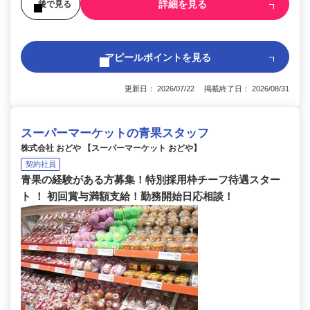
詳細を見る
後で見る
アピールポイントを見る
更新日： 2026/07/22 掲載終了日： 2026/08/31
スーパーマーケットの青果スタッフ
株式会社 おどや 【スーパーマーケット おどや】
契約社員
青果の経験がある方募集！特別採用枠チーフ待遇スター
ト ！ 初回賞与満額支給！勤務開始日応相談！