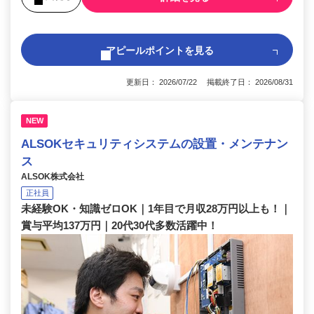
アピールポイントを見る
更新日： 2026/07/22 掲載終了日： 2026/08/31
NEW
ALSOKセキュリティシステムの設置・メンテナン
ス
ALSOK株式会社
正社員
未経験OK・知識ゼロOK｜1年目で月収28万円以上も！｜
賞与平均137万円｜20代30代多数活躍中！