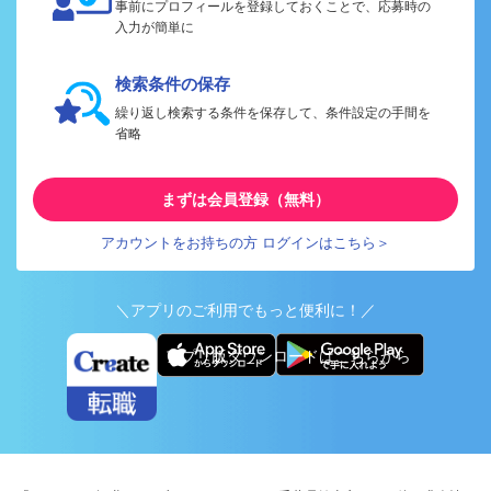
事前にプロフィールを登録しておくことで、応募時の
入力が簡単に
検索条件の保存
繰り返し検索する条件を保存して、条件設定の手間を
省略
まずは会員登録（無料）
アカウントをお持ちの方 ログインはこちら＞
＼アプリのご利用でもっと便利に！／
アプリ版ダウンロードはこちらから