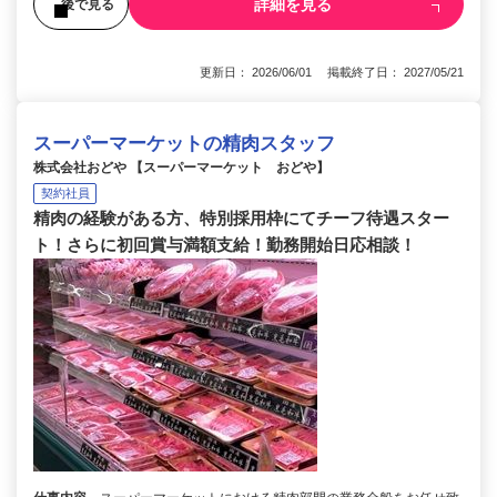
詳細を見る
後で見る
更新日： 2026/06/01 掲載終了日： 2027/05/21
スーパーマーケットの精肉スタッフ
株式会社おどや 【スーパーマーケット おどや】
契約社員
精肉の経験がある方、特別採用枠にてチーフ待遇スター
ト！さらに初回賞与満額支給！勤務開始日応相談！