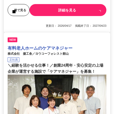
詳細を見る
後で見る
更新日： 2026/04/17 掲載終了日： 2027/04/23
NEW
有料老人ホームのケアマネジャー
株式会社 揚工舎／ヨウコーフォレスト館山
正社員
＼経験を活かせる仕事！／創業24周年・安心安定の上場
企業が運営する施設で「ケアマネジャー」を募集！