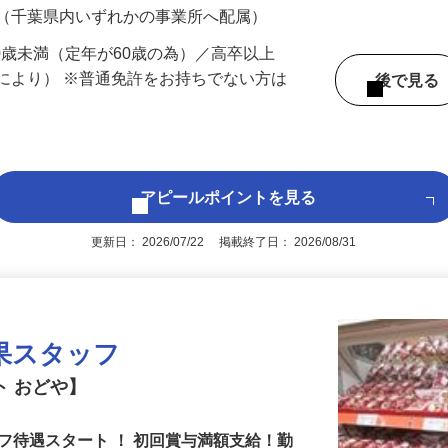
 （千葉県内いずれかの事業所へ配属）
60歳未満（定年が60歳の為）／高卒以上
により） ※普通免許をお持ちでない方は
後で見
アピールポイントを見る
更新日： 2026/07/22 掲載終了日： 2026/08/31
果スタッフ
ト おどや】