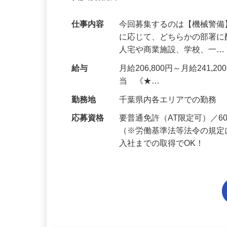
代多数活躍中！
仕事内容
今回募集するのは【機械警
に応じて、どちらかの部署に
人宅や商業施設、学校、一
給与
月給206,800円～月給241,
当 《★…
勤務地
千葉県内各エリアでの勤務
応募資格
要普通免許（AT限定可）／
（※労働基準法等法令の規定
入社までの取得でOK！