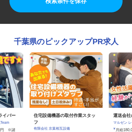
検索条件を保存
千葉県のピックアップPR求人
ドライバー
住宅設備機器の取付作業スタッ
運送会
フ
Team
マルゼン