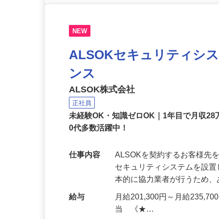
NEW
ALSOKセキュリティシ
ンス
ALSOK株式会社
正社員
未経験OK・知識ゼロOK｜1年目で月収28
0代多数活躍中！
仕事内容
ALSOKを契約するお客様
セキュリティシステムを設
本的に協力業者が行うため
給与
月給201,300円～月給235,