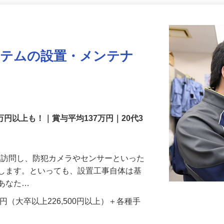
更新日： 2026/07/22 掲載終了日： 2026/08/31
ステムの設置・メンテナ
万円以上も！｜賞与平均137万円｜20代3
先を訪問し、防犯カメラやセンサーといった
置します。といっても、設置工事自体は基
、あなた…
700円（大卒以上226,500円以上）＋各種手