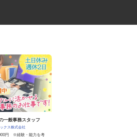
社の一般事務スタッフ
夜間4tのルート配送ドライバー
 レックス株式会社
イズミ物流株式会社 八千代Team