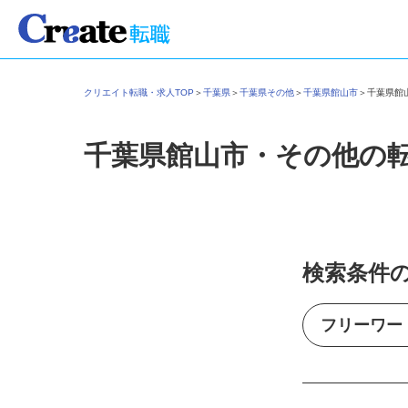
クリエイト転職・求人TOP
＞
千葉県
＞
千葉県その他
＞
千葉県館山市
＞
千葉県
千葉県館山市・その他の
検索条件