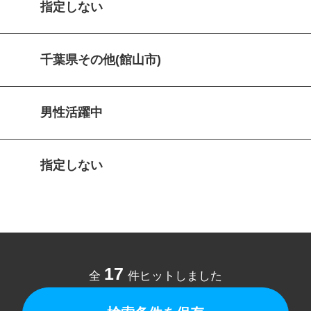
指定しない
千葉県その他(館山市)
男性活躍中
指定しない
17
全
件ヒットしました