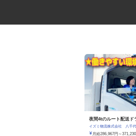
運送会社の一般事務スタッフ
夜間4tのルート配送
マルゼン レックス株式会社
イズミ物流株式会社 八千代