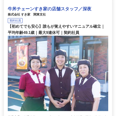
牛丼チェーンすき家の店舗スタッフ／深夜
株式会社 すき家 関東支社
契約社員
【初めてでも安心】誰もが覚えやすいマニュアル確立｜
平均年齢49.1歳｜最大9連休可｜契約社員