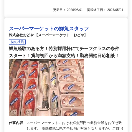
更新日： 2026/06/01 掲載終了日： 2027/05/21
スーパーマーケットの鮮魚スタッフ
株式会社おどや 【スーパーマーケット おどや】
契約社員
鮮魚経験のある方！特別採用枠にてチーフクラスの条件
スタート！賞与初回から満額支給！勤務開始日応相談！
仕事内容
スーパーマーケットにおける鮮魚部門の業務全般をお任せ致
します。 ※勤務地は県内全店舗が対象となりますが、ご自宅