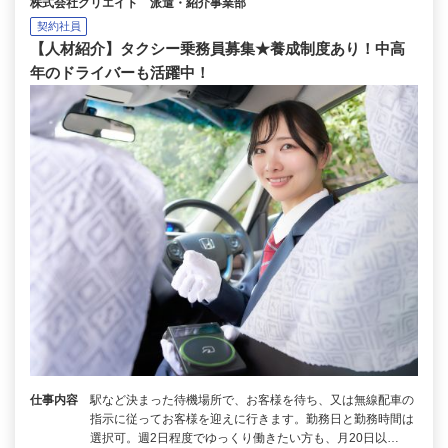
株式会社クリエイト 派遣・紹介事業部
契約社員
【人材紹介】タクシー乗務員募集★養成制度あり！中高
年のドライバーも活躍中！
仕事内容
駅など決まった待機場所で、お客様を待ち、又は無線配車の
指示に従ってお客様を迎えに行きます。勤務日と勤務時間は
選択可。週2日程度でゆっくり働きたい方も、月20日以…