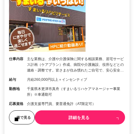
仕事内容
主な業務は、介護や介護保険に関する相談業務、居宅サービ
ス計画（ケアプラン）作成、病院や介護施設、役所などとの
連絡・調整です。皆さまが住み慣れたご自宅で、安心安全…
給与
月給260,000円以上＋インセンティブ
勤務地
千葉県木更津市真舟（すまいるリハケアマネージャー事業
所）※車通勤可
応募資格
介護支援専門員、要普通免許（AT限定可）
詳細を見る
後で見る