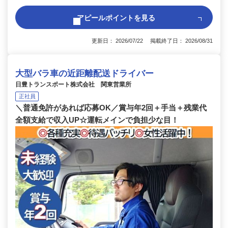
アピールポイントを見る
更新日： 2026/07/22 掲載終了日： 2026/08/31
大型バラ車の近距離配送ドライバー
日豊トランスポート株式会社 関東営業所
正社員
＼普通免許があれば応募OK／賞与年2回＋手当＋残業代
全額支給で収入UP☆運転メインで負担少な目！