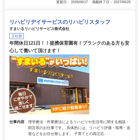
更新日： 2026/06/17 掲載終了日： 2027/06/25
リハビリデイサービスのリハビリスタッフ
すまいるリハビリサービス株式会社
正社員
年間休日121日！！提携保育園有！ブランクのある方も安
心して働いて頂けます！
仕事内容
理学療法・作業療法によるリハビリや生活等に関する相談・
助言等のお仕事です。 具体的には、リハビリ評価・指導・送
迎などをお任せ致します。 子育てとの両立応…