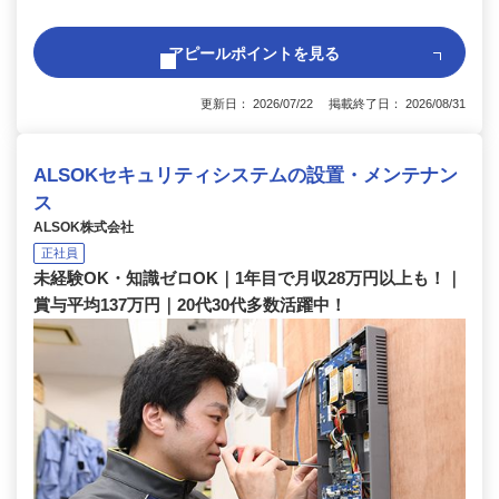
アピールポイントを見る
更新日： 2026/07/22 掲載終了日： 2026/08/31
ALSOKセキュリティシステムの設置・メンテナン
ス
ALSOK株式会社
正社員
未経験OK・知識ゼロOK｜1年目で月収28万円以上も！｜
賞与平均137万円｜20代30代多数活躍中！