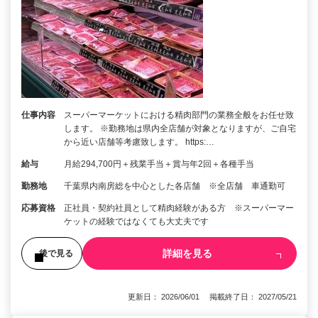
仕事内容
スーパーマーケットにおける精肉部門の業務全般をお任せ致
します。 ※勤務地は県内全店舗が対象となりますが、ご自宅
から近い店舗等考慮致します。 https:…
給与
月給294,700円＋残業手当＋賞与年2回＋各種手当
勤務地
千葉県内南房総を中心とした各店舗 ※全店舗 車通勤可
応募資格
正社員・契約社員として精肉経験がある方 ※スーパーマー
ケットの経験ではなくても大丈夫です
詳細を見る
後で見る
更新日： 2026/06/01 掲載終了日： 2027/05/21