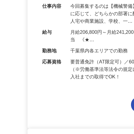
仕事内容
今回募集するのは【機械警
に応じて、どちらかの部署に
人宅や商業施設、学校、一
給与
月給206,800円～月給241,
当 《★…
勤務地
千葉県内各エリアでの勤務
応募資格
要普通免許（AT限定可）／
（※労働基準法等法令の規定
入社までの取得でOK！