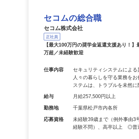
セコムの総合職
セコム株式会社
正社員
【最大100万円の奨学金返還支援あり！】
万超／未経験歓迎
仕事内容
セキュリティシステムによ
人々の暮らしを守る業務をお
ステムは、トラブルを未然
給与
月給257,500円以上
勤務地
千葉県松戸市内各所
応募資格
未経験39歳まで（例外事由