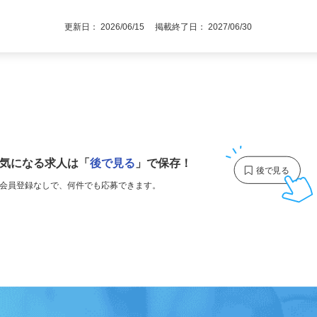
通自動車運転免許（AT限定可）
更新日： 2026/06/15 掲載終了日： 2027/06/30
1
気になる求人は
「
後で見る
」で保存！
会員登録なしで、
何件でも応募できます。