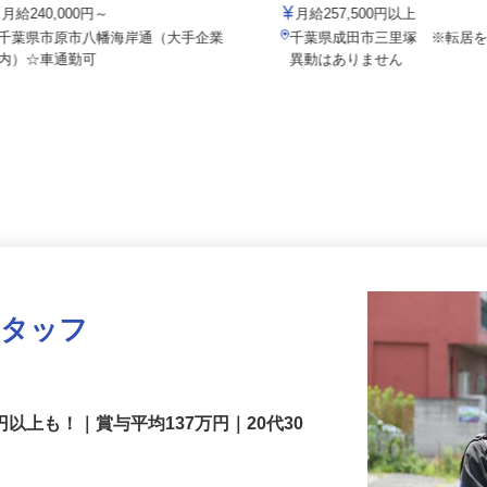
千葉昭和サービス株式会社
セコム株式会社
月給240,000円～
月給257,500円以上
千葉県市原市八幡海岸通（大手企業
千葉県成田市三里塚 ※転
内）☆車通勤可
異動はありません
スタッフ
円以上も！｜賞与平均137万円｜20代30