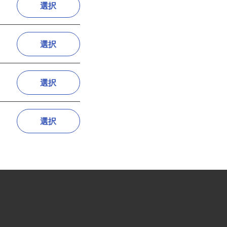
選択
選択
選択
選択