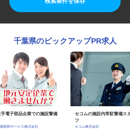
検索条件を保存
千葉県のピックアップPR求人
大手電子部品企業での施設警備
セコムの施設内常駐警備
フ