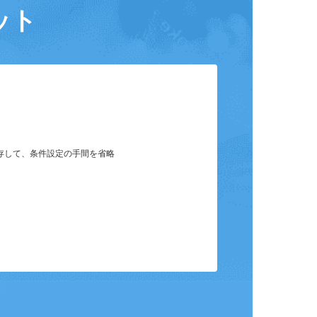
ット
保存して、条件設定の手間を省略