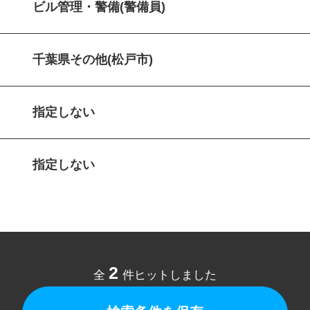
ビル管理・警備(警備員)
千葉県その他(松戸市)
指定しない
指定しない
2
全
件ヒットしました