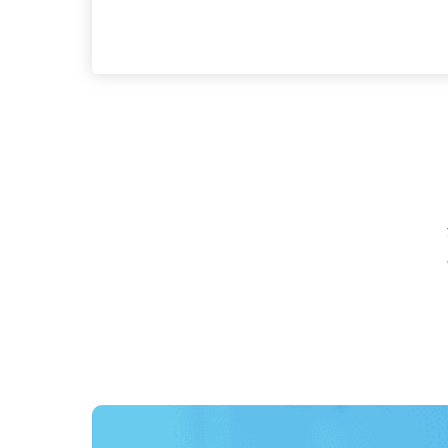
経験不問）、高卒以上 ◎普