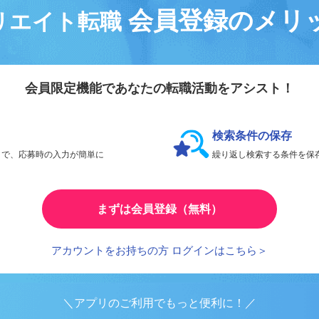
会員登録のメリ
リエイト転職
会員限定機能であなたの転職活動をアシスト！
検索条件の保存
とで、応募時の入力が簡単に
繰り返し検索する条件を
まずは会員登録（無料）
アカウントをお持ちの方 ログインはこちら＞