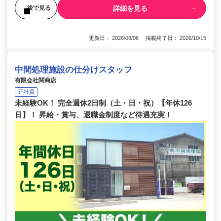
詳細を見る
後で見る
更新日： 2026/08/06 掲載終了日： 2026/10/15
中間処理施設の仕分けスタッフ
有限会社関商店
正社員
未経験OK！ 完全週休2日制（土・日・祝）【年休126
日】！ 昇給・賞与、退職金制度など待遇充実！