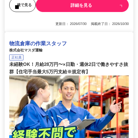
詳細を見る
後で見る
更新日： 2026/07/30 掲載終了日： 2026/10/30
物流倉庫の作業スタッフ
株式会社マスダ運輸
正社員
未経験OK！月給28万円〜×日勤・週休2日で働きやすさ抜
群【住宅手当最大5万円支給※規定有】