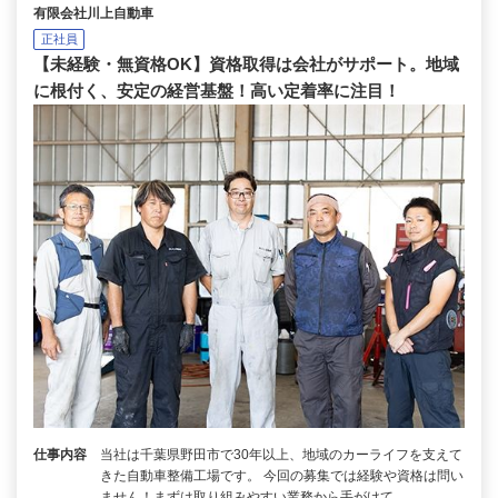
有限会社川上自動車
正社員
【未経験・無資格OK】資格取得は会社がサポート。地域
に根付く、安定の経営基盤！高い定着率に注目！
仕事内容
当社は千葉県野田市で30年以上、地域のカーライフを支えて
きた自動車整備工場です。 今回の募集では経験や資格は問い
ません！まずは取り組みやすい業務から手がけて、…