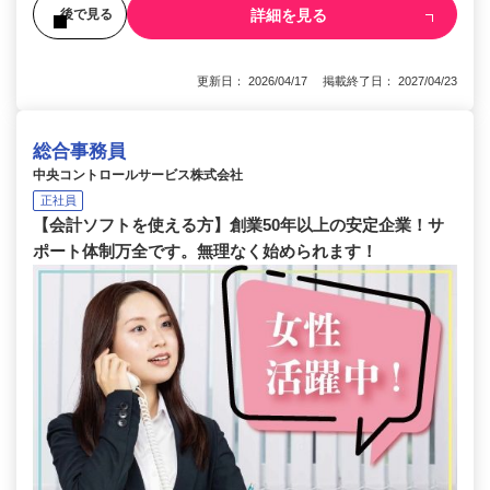
詳細を見る
後で見る
更新日： 2026/04/17 掲載終了日： 2027/04/23
総合事務員
中央コントロールサービス株式会社
正社員
【会計ソフトを使える方】創業50年以上の安定企業！サ
ポート体制万全です。無理なく始められます！