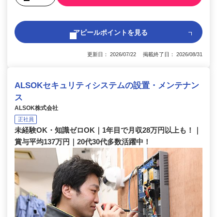
アピールポイントを見る
更新日： 2026/07/22 掲載終了日： 2026/08/31
ALSOKセキュリティシステムの設置・メンテナン
ス
ALSOK株式会社
正社員
未経験OK・知識ゼロOK｜1年目で月収28万円以上も！｜
賞与平均137万円｜20代30代多数活躍中！