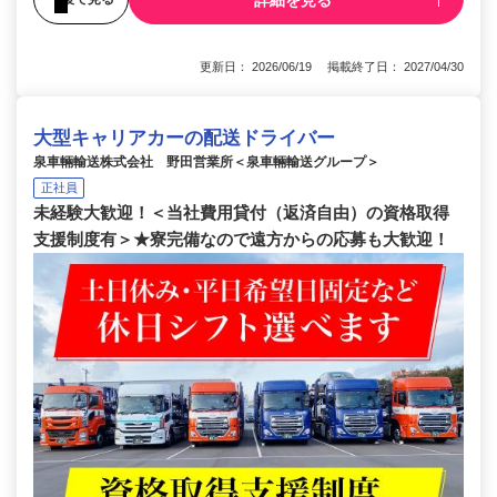
更新日： 2026/06/19 掲載終了日： 2027/04/30
大型キャリアカーの配送ドライバー
泉車輛輸送株式会社 野田営業所＜泉車輛輸送グループ＞
正社員
未経験大歓迎！＜当社費用貸付（返済自由）の資格取得
支援制度有＞★寮完備なので遠方からの応募も大歓迎！