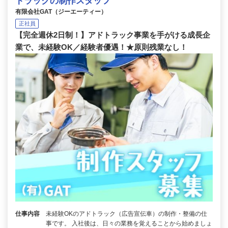
トラックの制作スタッフ
有限会社GAT（ジーエーティー）
正社員
【完全週休2日制！】アドトラック事業を手がける成長企
業で、未経験OK／経験者優遇！★原則残業なし！
仕事内容
未経験OKのアドトラック（広告宣伝車）の制作・整備の仕
事です。 入社後は、日々の業務を覚えることから始めましょ