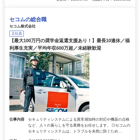
セコムの総合職
セコム株式会社
正社員
【最大100万円の奨学金返還支援あり！】最長10連休／福
利厚生充実／平均年収600万超／未経験歓迎
仕事内容
セキュリティシステムによる異常感知時の対応や機器の点検
など、人々の暮らしを守る業務をお任せします。 ◎セコムの
セキュリティシステムは、トラブルを未然に防ぐため…