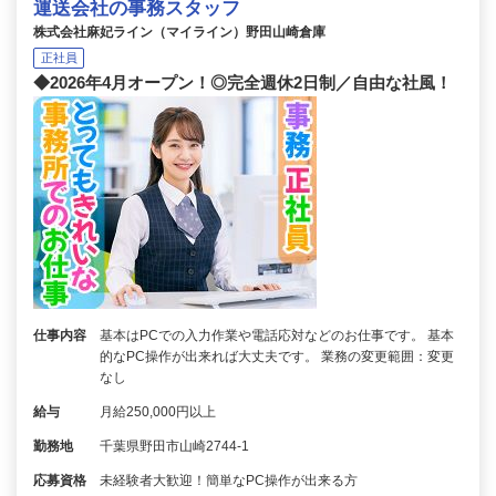
運送会社の事務スタッフ
株式会社麻妃ライン（マイライン）野田山崎倉庫
正社員
◆2026年4月オープン！◎完全週休2日制／自由な社風！
仕事内容
基本はPCでの入力作業や電話応対などのお仕事です。 基本
的なPC操作が出来れば大丈夫です。 業務の変更範囲：変更
なし
給与
月給250,000円以上
勤務地
千葉県野田市山崎2744-1
応募資格
未経験者大歓迎！簡単なPC操作が出来る方