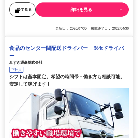
詳細を見る
後で見る
更新日： 2026/07/30 掲載終了日： 2027/04/30
食品のセンター間配送ドライバー ※4tドライバ
ー
みずき通商株式会社
正社員
シフトは基本固定。希望の時間帯・働き方も相談可能。
安定して稼げます！