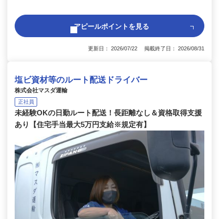
アピールポイントを見る
更新日： 2026/07/22 掲載終了日： 2026/08/31
塩ビ資材等のルート配送ドライバー
株式会社マスダ運輸
正社員
未経験OKの日勤ルート配送！長距離なし＆資格取得支援
あり【住宅手当最大5万円支給※規定有】