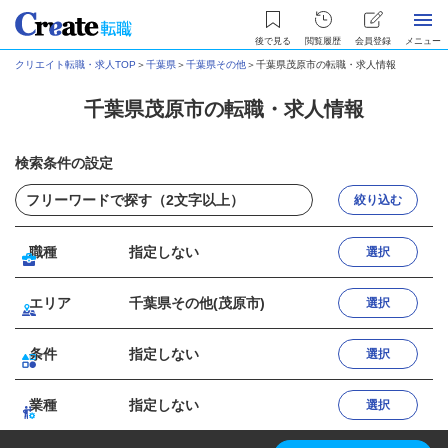
後で見る
閲覧履歴
会員登録
メニュー
クリエイト転職・求人TOP
＞
千葉県
＞
千葉県その他
＞
千葉県茂原市の転職・求人情報
千葉県茂原市の転職・求人情報
検索条件の設定
絞り込む
職種
指定しない
選択
エリア
千葉県その他(茂原市)
選択
条件
指定しない
選択
業種
指定しない
選択