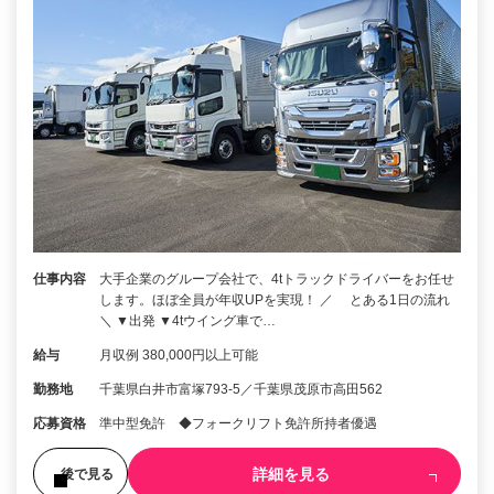
仕事内容
大手企業のグループ会社で、4tトラックドライバーをお任せ
します。ほぼ全員が年収UPを実現！ ／ とある1日の流れ
＼ ▼出発 ▼4tウイング車で…
給与
月収例 380,000円以上可能
勤務地
千葉県白井市富塚793-5／千葉県茂原市高田562
応募資格
準中型免許 ◆フォークリフト免許所持者優遇
詳細を見る
後で見る