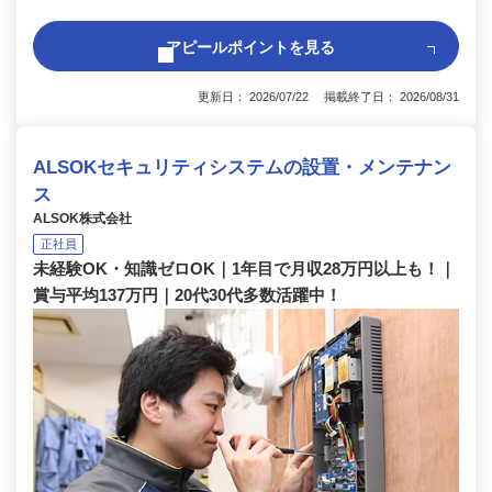
アピールポイントを見る
更新日： 2026/07/22 掲載終了日： 2026/08/31
ALSOKセキュリティシステムの設置・メンテナン
ス
ALSOK株式会社
正社員
未経験OK・知識ゼロOK｜1年目で月収28万円以上も！｜
賞与平均137万円｜20代30代多数活躍中！