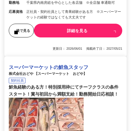
勤務地
千葉県内南房総を中心とした各店舗 ※全店舗 車通勤可
応募資格
正社員・契約社員として青果経験がある方 ※スーパーマー
ケットの経験ではなくても大丈夫です
詳細を見る
後で見る
更新日： 2026/06/01 掲載終了日： 2027/05/21
スーパーマーケットの鮮魚スタッフ
株式会社おどや 【スーパーマーケット おどや】
契約社員
鮮魚経験のある方！特別採用枠にてチーフクラスの条件
スタート！賞与初回から満額支給！勤務開始日応相談！