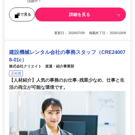
活躍中！
詳細を見る
後で見る
更新日： 2026/07/09 掲載終了日： 2026/10/09
建設機械レンタル会社の事務スタッフ（CRE24007
8-01c）
株式会社クリエイト 派遣・紹介事業部
正社員
【人材紹介】人気の事務のお仕事♪残業少なめ、仕事と生
活の両立が可能な環境です。