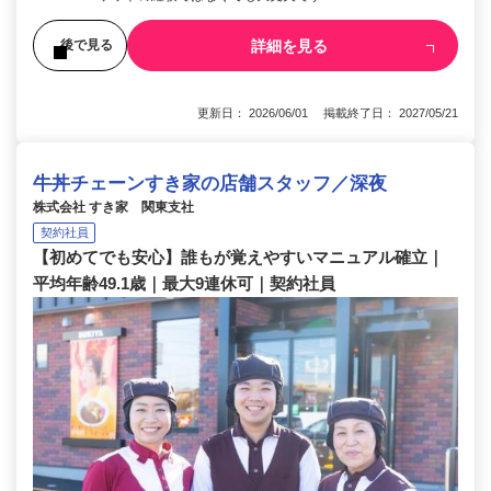
詳細を見る
後で見る
更新日： 2026/06/01 掲載終了日： 2027/05/21
牛丼チェーンすき家の店舗スタッフ／深夜
株式会社 すき家 関東支社
契約社員
【初めてでも安心】誰もが覚えやすいマニュアル確立｜
平均年齢49.1歳｜最大9連休可｜契約社員