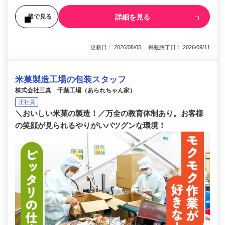
詳細を見る
後で見る
更新日： 2026/08/05 掲載終了日： 2026/09/11
米菓製造工場の包装スタッフ
株式会社三真 千葉工場（あられちゃん家）
正社員
＼おいしい米菓の製造！／万全の教育体制あり。お客様
の笑顔が見られるやりがいバツグンな環境！