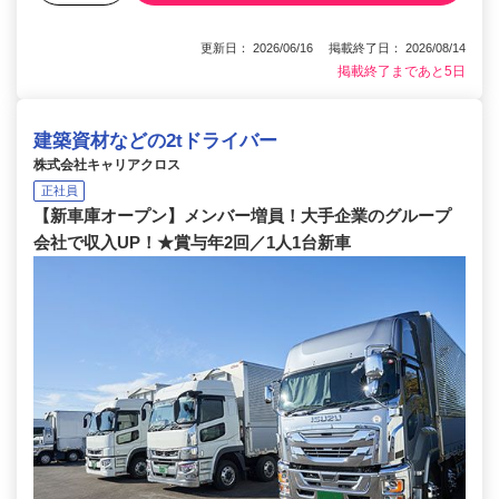
更新日： 2026/06/16 掲載終了日： 2026/08/14
掲載終了まであと5日
建築資材などの2tドライバー
株式会社キャリアクロス
正社員
【新車庫オープン】メンバー増員！大手企業のグループ
会社で収入UP！★賞与年2回／1人1台新車