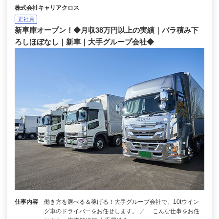
株式会社キャリアクロス
正社員
新車庫オープン！◆月収38万円以上の実績｜バラ積み下
ろしほぼなし｜新車｜大手グループ会社◆
仕事内容
働き方を選べる＆稼げる！大手グループ会社で、10tウイン
グ車のドライバーをお任せします。 ／ こんな仕事をお任