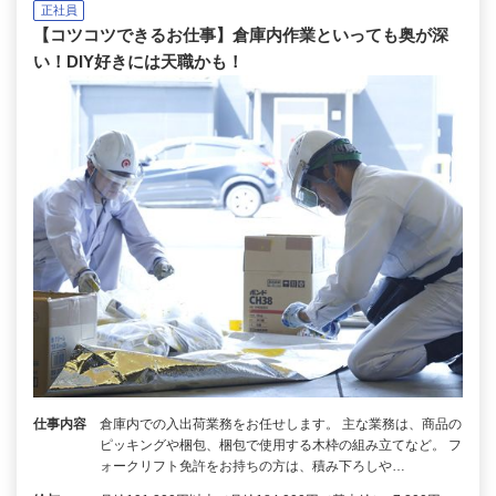
正社員
【コツコツできるお仕事】倉庫内作業といっても奥が深
い！DIY好きには天職かも！
仕事内容
倉庫内での入出荷業務をお任せします。 主な業務は、商品の
ピッキングや梱包、梱包で使用する木枠の組み立てなど。 フ
ォークリフト免許をお持ちの方は、積み下ろしや…