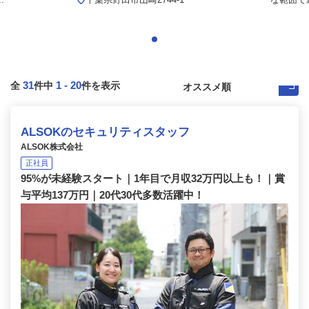
31
1
-
20
全
件中
件を表示
ALSOKのセキュリティスタッフ
ALSOK株式会社
正社員
95%が未経験スタート｜1年目で月収32万円以上も！｜賞
与平均137万円｜20代30代多数活躍中！