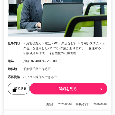
仕事内容
・お客様対応（電話・PC・来店など） ※専用システム・エ
クセルを使用したパソコン作業があります。 ・受注対応 ・
伝票や資料作成 ・保有機械の在庫管理 …
給与
月給182,400円～250,000円
勤務地
千葉県千葉市稲毛区
応募資格
パソコン操作ができる方
詳細を見る
後で見る
更新日： 2026/06/09 掲載終了日： 2026/09/09