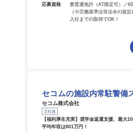
勤務地
千葉県内各エリアでの勤務
応募資格
要普通免許（AT限定可）／
（※労働基準法等法令の規定
入社までの取得でOK！
セコムの施設内常駐警備
セコム株式会社
正社員