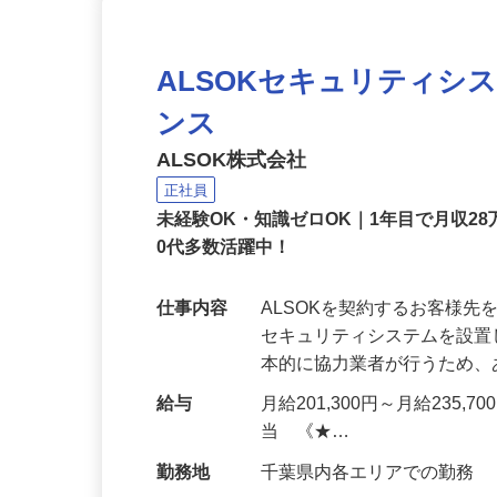
ALSOKセキュリティシ
ンス
ALSOK株式会社
正社員
未経験OK・知識ゼロOK｜1年目で月収28
0代多数活躍中！
仕事内容
ALSOKを契約するお客様
セキュリティシステムを設
本的に協力業者が行うため
給与
月給201,300円～月給235,
当 《★…