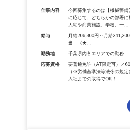
代多数活躍中！
仕事内容
今回募集するのは【機械警
に応じて、どちらかの部署に
人宅や商業施設、学校、一
給与
月給206,800円～月給241,
当 《★…
勤務地
千葉県内各エリアでの勤務
応募資格
要普通免許（AT限定可）／
（※労働基準法等法令の規定
入社までの取得でOK！