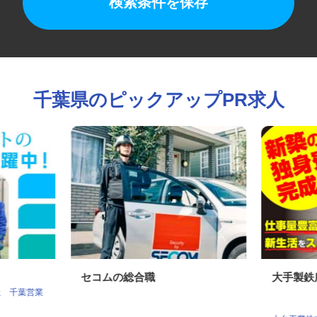
検索条件を保存
千葉県のピックアップPR求人
セコムの総合職
大手製
社 千葉営業