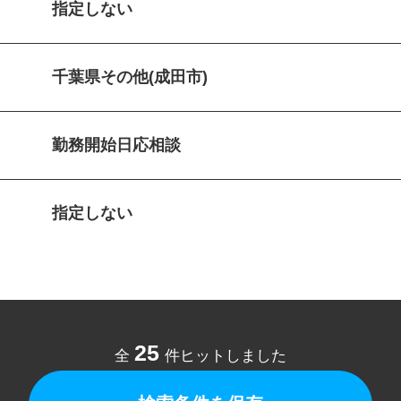
指定しない
千葉県その他(成田市)
勤務開始日応相談
指定しない
25
全
件ヒットしました