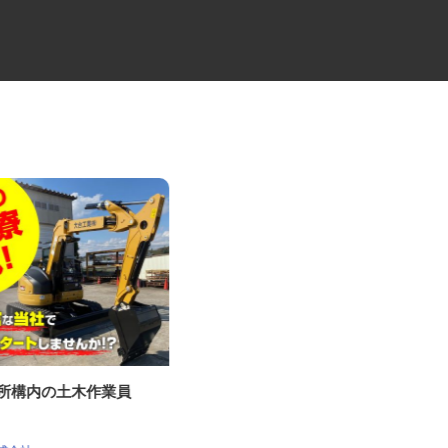
鉄所構内の土木作業員
倉庫内作業スタッフ
ケーラインサービス株式会社 千葉営業