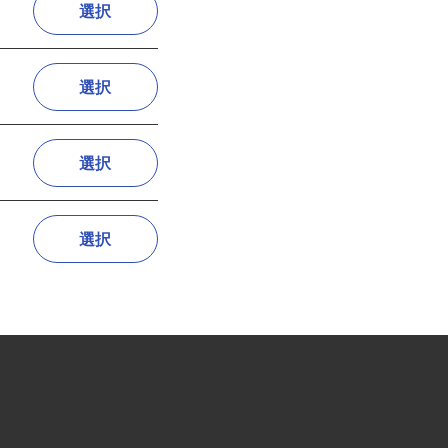
選択
選択
選択
選択