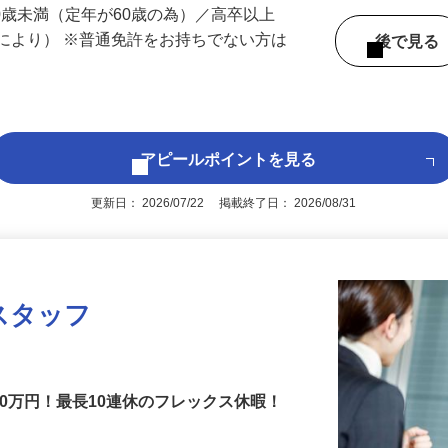
 （千葉県内いずれかの事業所へ配属）
60歳未満（定年が60歳の為）／高卒以上
により） ※普通免許をお持ちでない方は
後で見
アピールポイントを見る
更新日： 2026/07/22 掲載終了日： 2026/08/31
スタッフ