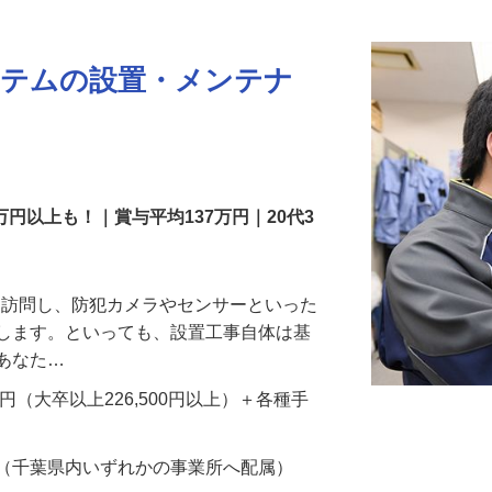
ステムの設置・メンテナ
万円以上も！｜賞与平均137万円｜20代3
先を訪問し、防犯カメラやセンサーといった
置します。といっても、設置工事自体は基
、あなた…
700円（大卒以上226,500円以上）＋各種手