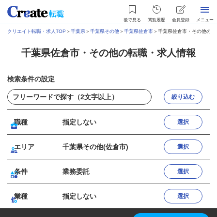
後で見る
閲覧履歴
会員登録
メニュー
クリエイト転職・求人TOP
＞
千葉県
＞
千葉県その他
＞
千葉県佐倉市
＞
千葉県佐倉市・その他の転
千葉県佐倉市・その他の転職・求人情報
検索条件の設定
絞り込む
職種
指定しない
選択
エリア
千葉県その他(佐倉市)
選択
条件
業務委託
選択
業種
指定しない
選択