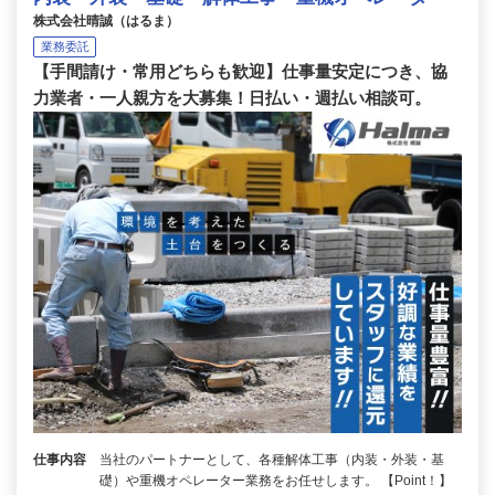
株式会社晴誠（はるま）
業務委託
【手間請け・常用どちらも歓迎】仕事量安定につき、協
力業者・一人親方を大募集！日払い・週払い相談可。
仕事内容
当社のパートナーとして、各種解体工事（内装・外装・基
礎）や重機オペレーター業務をお任せします。 【Point！】