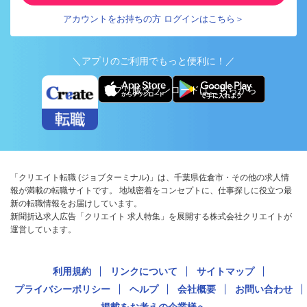
アカウントをお持ちの方 ログインはこちら＞
＼アプリのご利用でもっと便利に！／
アプリ版ダウンロードはこちらから
「クリエイト転職 (ジョブターミナル)」は、千葉県佐倉市・その他の求人情
報が満載の転職サイトです。 地域密着をコンセプトに、仕事探しに役立つ最
新の転職情報をお届けしています。
新聞折込求人広告「クリエイト 求人特集」を展開する株式会社クリエイトが
運営しています。
利用規約
リンクについて
サイトマップ
プライバシーポリシー
ヘルプ
会社概要
お問い合わせ
掲載をお考えの企業様へ