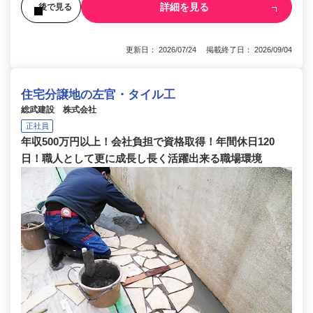
詳細を見る
後で見る
更新日： 2026/07/24 掲載終了日： 2026/09/04
住宅分譲地の左官・タイル工
総武建設 株式会社
正社員
年収500万円以上！会社負担で資格取得！年間休日120
日！職人として更に成長し長く活躍出来る職場環境