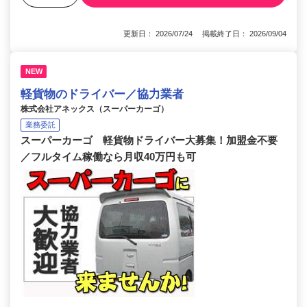
更新日： 2026/07/24 掲載終了日： 2026/09/04
NEW
軽貨物のドライバー／協力業者
株式会社アネックス（スーパーカーゴ）
業務委託
スーパーカーゴ 軽貨物ドライバー大募集！加盟金不要
／フルタイム稼働なら月収40万円も可