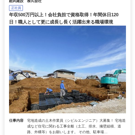
総武建設 株式会社
正社員
年収500万円以上！会社負担で資格取得！年間休日120
日！職人として更に成長し長く活躍出来る職場環境
仕事内容
宅地造成の土木作業員（シビルエンジニア）大募集！ 宅地造
成など住宅に関わる工事全般（土工、排水、擁壁組積、道
路、外構等）をお願いします。 その他、駐車場…