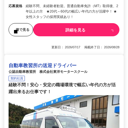
応募資格
経験不問、未経験者歓迎。普通自動車免許（MT）取得後、2
年以上の方 ★20代～60代の幅広い年代の方が活躍中！ ★
女性スタッフの採用実績あり！
詳細を見る
後で見る
更新日： 2026/07/17 掲載終了日： 2026/08/28
自動車教習所の送迎ドライバー
公認自動車教習所 株式会社東洋モータースクール
契約社員
経験不問！安心・安定の職場環境で幅広い年代の方が活
躍出来るお仕事です！