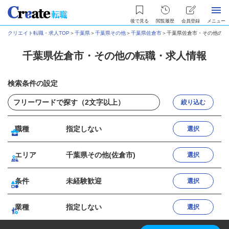
後で見る
閲覧履歴
会員登録
メニュー
クリエイト転職・求人TOP
＞
千葉県
＞
千葉県その他
＞
千葉県佐倉市
＞
千葉県佐倉市・その他の転
千葉県佐倉市・その他の転職・求人情報
検索条件の設定
絞り込む
職種
指定しない
選択
エリア
千葉県その他(佐倉市)
選択
条件
未経験歓迎
選択
業種
指定しない
選択