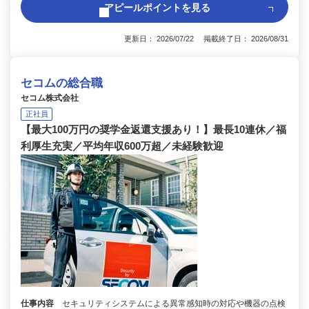
アピールポイントを見る
更新日： 2026/07/22 掲載終了日： 2026/08/31
セコムの総合職
セコム株式会社
正社員
【最大100万円の奨学金返還支援あり！】最長10連休／福
利厚生充実／平均年収600万超／未経験歓迎
仕事内容
セキュリティシステムによる異常感知時の対応や機器の点検