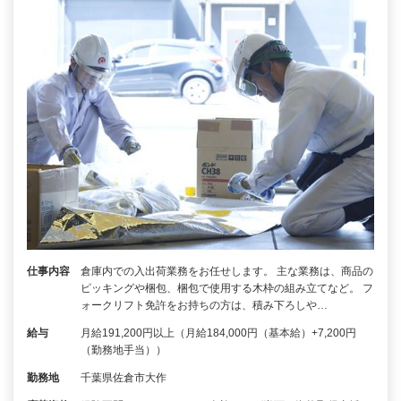
仕事内容
倉庫内での入出荷業務をお任せします。 主な業務は、商品の
ピッキングや梱包、梱包で使用する木枠の組み立てなど。 フ
ォークリフト免許をお持ちの方は、積み下ろしや…
給与
月給191,200円以上（月給184,000円（基本給）+7,200円
（勤務地手当））
勤務地
千葉県佐倉市大作