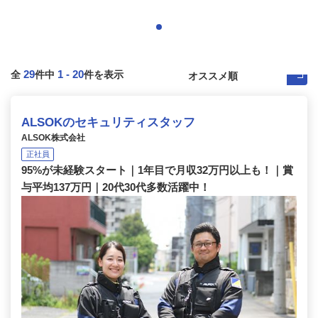
29
1
-
20
全
件中
件を表示
ALSOKのセキュリティスタッフ
ALSOK株式会社
正社員
95%が未経験スタート｜1年目で月収32万円以上も！｜賞
与平均137万円｜20代30代多数活躍中！