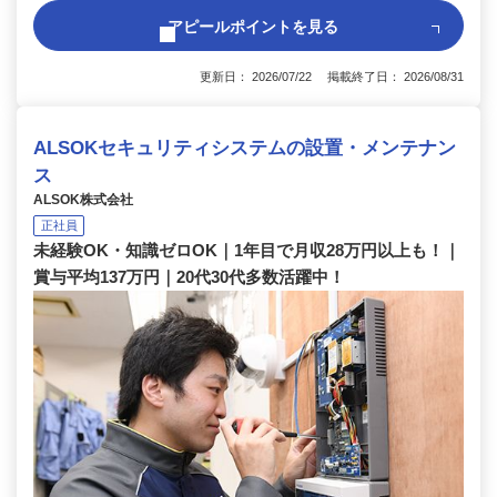
アピールポイントを見る
更新日： 2026/07/22 掲載終了日： 2026/08/31
ALSOKセキュリティシステムの設置・メンテナン
ス
ALSOK株式会社
正社員
未経験OK・知識ゼロOK｜1年目で月収28万円以上も！｜
賞与平均137万円｜20代30代多数活躍中！