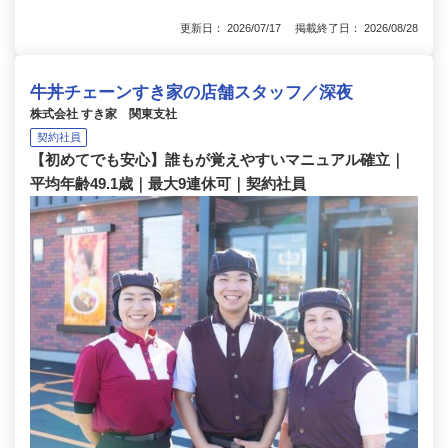
更新日： 2026/07/17 掲載終了日： 2026/08/28
牛丼チェーンすき家の店舗スタッフ／深夜
株式会社 すき家 関東支社
契約社員
【初めてでも安心】誰もが覚えやすいマニュアル確立｜
平均年齢49.1歳｜最大9連休可｜契約社員