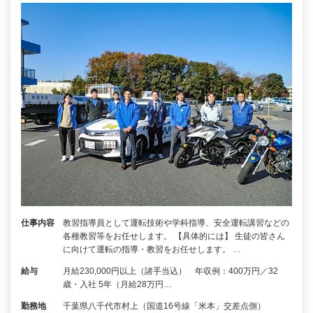
仕事内容
教習指導員として運転技術や学科指導、安全運転講習などの
各種教習等をお任せします。 【具体的には】 生徒の皆さん
に向けて運転の指導・教習をお任せします。 …
給与
月給230,000円以上（諸手当込） 年収例：400万円／32
歳・入社 5年（月給28万円…
勤務地
千葉県八千代市村上（国道16号線「米本」交差点側）