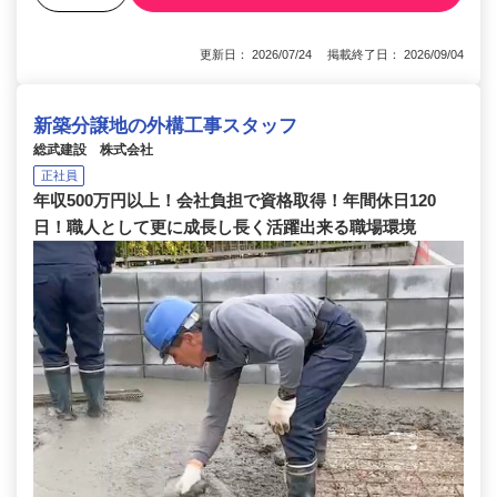
更新日： 2026/07/24 掲載終了日： 2026/09/04
新築分譲地の外構工事スタッフ
総武建設 株式会社
正社員
年収500万円以上！会社負担で資格取得！年間休日120
日！職人として更に成長し長く活躍出来る職場環境