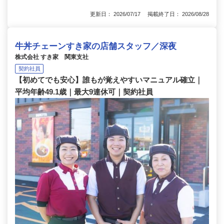
更新日： 2026/07/17 掲載終了日： 2026/08/28
牛丼チェーンすき家の店舗スタッフ／深夜
株式会社 すき家 関東支社
契約社員
【初めてでも安心】誰もが覚えやすいマニュアル確立｜
平均年齢49.1歳｜最大9連休可｜契約社員