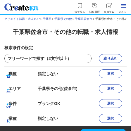
後で見る
閲覧履歴
会員登録
メニュー
クリエイト転職・求人TOP
＞
千葉県
＞
千葉県その他
＞
千葉県佐倉市
＞
千葉県佐倉市・その他の転
千葉県佐倉市・その他の転職・求人情報
検索条件の設定
絞り込む
職種
指定しない
選択
エリア
千葉県その他(佐倉市)
選択
条件
ブランクOK
選択
業種
指定しない
選択