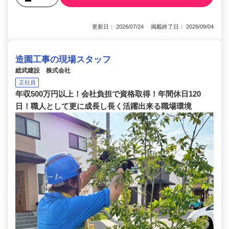
更新日： 2026/07/24 掲載終了日： 2026/09/04
造園工事の現場スタッフ
総武建設 株式会社
正社員
年収500万円以上！会社負担で資格取得！年間休日120
日！職人として更に成長し長く活躍出来る職場環境