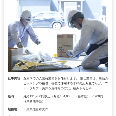
仕事内容
倉庫内での入出荷業務をお任せします。 主な業務は、商品の
ピッキングや梱包、梱包で使用する木枠の組み立てなど。 フ
ォークリフト免許をお持ちの方は、積み下ろしや…
給与
月給191,200円以上（月給184,000円（基本給）+7,200円
（勤務地手当））
勤務地
千葉県佐倉市大作