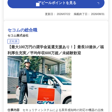
アピールポイントを見る
更新日： 2026/07/22 掲載終了日： 2026/08/31
セコムの総合職
セコム株式会社
正社員
【最大100万円の奨学金返還支援あり！】最長10連休／福
利厚生充実／平均年収600万超／未経験歓迎
仕事内容
セキュリティシステムによる異常感知時の対応や機器の点検