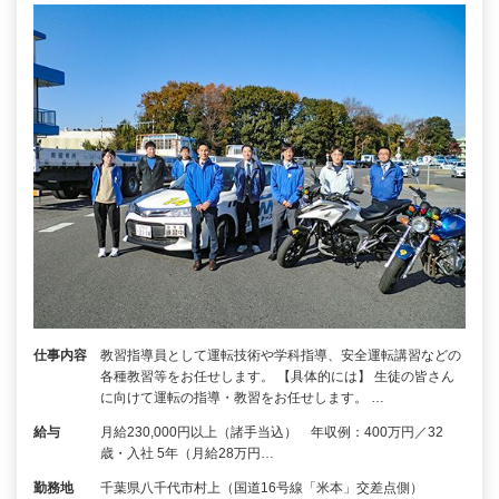
仕事内容
教習指導員として運転技術や学科指導、安全運転講習などの
各種教習等をお任せします。 【具体的には】 生徒の皆さん
に向けて運転の指導・教習をお任せします。 …
給与
月給230,000円以上（諸手当込） 年収例：400万円／32
歳・入社 5年（月給28万円…
勤務地
千葉県八千代市村上（国道16号線「米本」交差点側）