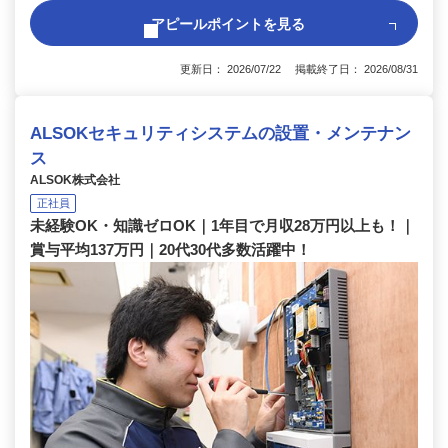
アピールポイントを見る
更新日： 2026/07/22 掲載終了日： 2026/08/31
ALSOKセキュリティシステムの設置・メンテナン
ス
ALSOK株式会社
正社員
未経験OK・知識ゼロOK｜1年目で月収28万円以上も！｜
賞与平均137万円｜20代30代多数活躍中！