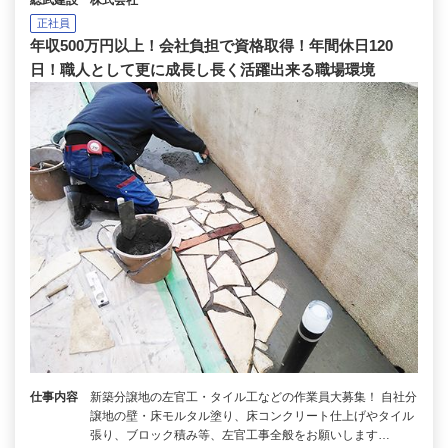
総武建設 株式会社
正社員
年収500万円以上！会社負担で資格取得！年間休日120
日！職人として更に成長し長く活躍出来る職場環境
仕事内容
新築分譲地の左官工・タイル工などの作業員大募集！ 自社分
譲地の壁・床モルタル塗り、床コンクリート仕上げやタイル
張り、ブロック積み等、左官工事全般をお願いします…