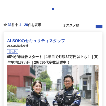
31
1
-
20
全
件中
件を表示
ALSOKのセキュリティスタッフ
ALSOK株式会社
正社員
95%が未経験スタート｜1年目で月収32万円以上も！｜賞
与平均137万円｜20代30代多数活躍中！