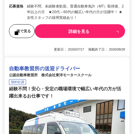
応募資格
経験不問、未経験者歓迎。普通自動車免許（MT）取得後、2
年以上の方 ★20代～60代の幅広い年代の方が活躍中！ ★
女性スタッフの採用実績あり！
詳細を見る
後で見る
更新日： 2026/07/17 掲載終了日： 2026/08/28
自動車教習所の送迎ドライバー
公認自動車教習所 株式会社東洋モータースクール
契約社員
経験不問！安心・安定の職場環境で幅広い年代の方が活
躍出来るお仕事です！