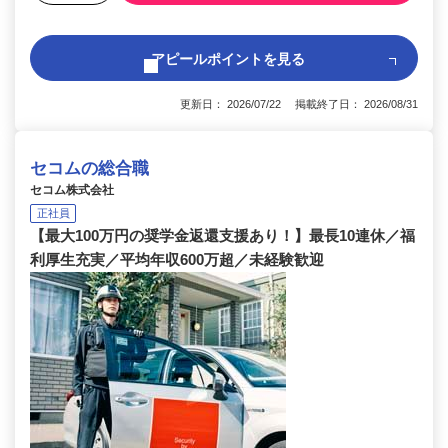
アピールポイントを見る
更新日： 2026/07/22 掲載終了日： 2026/08/31
セコムの総合職
セコム株式会社
正社員
【最大100万円の奨学金返還支援あり！】最長10連休／福
利厚生充実／平均年収600万超／未経験歓迎