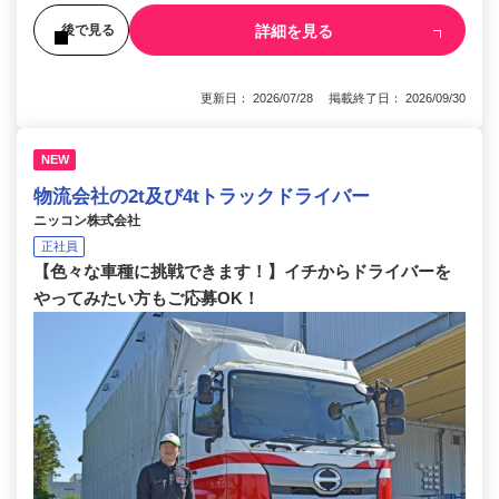
詳細を見る
後で見る
更新日： 2026/07/28 掲載終了日： 2026/09/30
NEW
物流会社の2t及び4tトラックドライバー
ニッコン株式会社
正社員
【色々な車種に挑戦できます！】イチからドライバーを
やってみたい方もご応募OK！