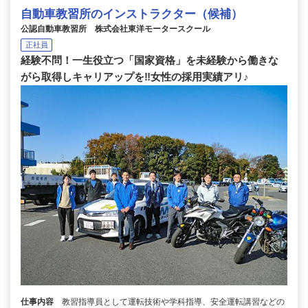
自動車教習所のインストラクター（候補）
公認自動車教習所 株式会社東洋モータースクール
正社員
経験不問！一生役立つ「国家資格」を未経験から働きな
がら取得しキャリアップを‼女性の採用実績アリ♪
仕事内容
教習指導員として運転技術や学科指導、安全運転講習などの