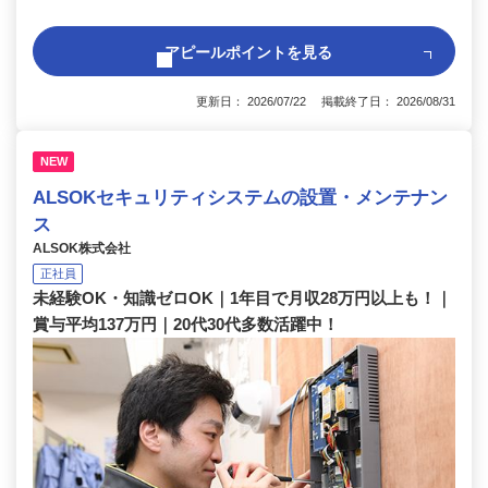
アピールポイントを見る
更新日： 2026/07/22 掲載終了日： 2026/08/31
NEW
ALSOKセキュリティシステムの設置・メンテナン
ス
ALSOK株式会社
正社員
未経験OK・知識ゼロOK｜1年目で月収28万円以上も！｜
賞与平均137万円｜20代30代多数活躍中！