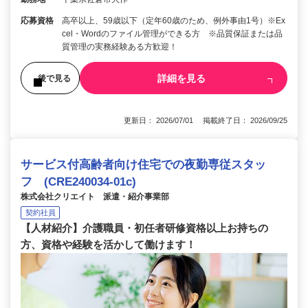
応募資格
高卒以上、59歳以下（定年60歳のため、例外事由1号）※Ex
cel・Wordのファイル管理ができる方 ※品質保証または品
質管理の実務経験ある方歓迎！
詳細を見る
後で見る
更新日： 2026/07/01 掲載終了日： 2026/09/25
サービス付高齢者向け住宅での夜勤専従スタッ
フ (CRE240034-01c)
株式会社クリエイト 派遣・紹介事業部
契約社員
【人材紹介】介護職員・初任者研修資格以上お持ちの
方、資格や経験を活かして働けます！