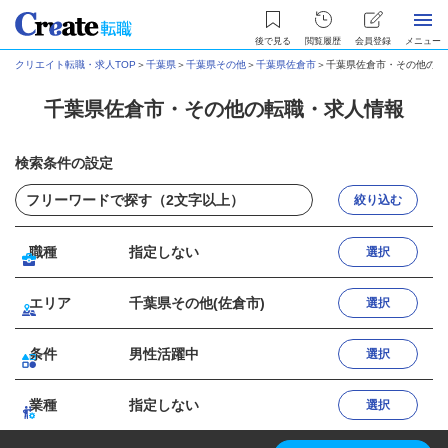
後で見る
閲覧履歴
会員登録
メニュー
クリエイト転職・求人TOP
＞
千葉県
＞
千葉県その他
＞
千葉県佐倉市
＞
千葉県佐倉市・その他の転
千葉県佐倉市・その他の転職・求人情報
検索条件の設定
絞り込む
職種
指定しない
選択
エリア
千葉県その他(佐倉市)
選択
条件
男性活躍中
選択
業種
指定しない
選択