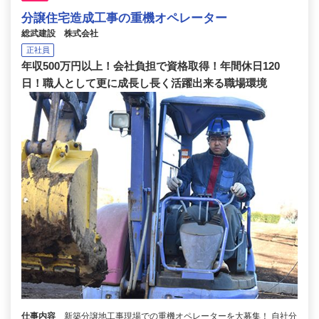
分譲住宅造成工事の重機オペレーター
総武建設 株式会社
正社員
年収500万円以上！会社負担で資格取得！年間休日120
日！職人として更に成長し長く活躍出来る職場環境
仕事内容
新築分譲地工事現場での重機オペレーターを大募集！ 自社分