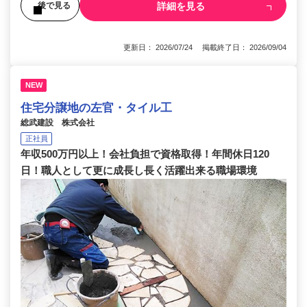
詳細を見る
後で見る
更新日： 2026/07/24 掲載終了日： 2026/09/04
NEW
住宅分譲地の左官・タイル工
総武建設 株式会社
正社員
年収500万円以上！会社負担で資格取得！年間休日120
日！職人として更に成長し長く活躍出来る職場環境