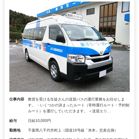
仕事内容
教習を受ける生徒さんの送迎バスの運行業務をお任せしま
す。 ・いくつかの決まったルート（常時運行ルート・予約制
ルート）を運行していただきます。 ＜送迎エリ…
給与
日給10,000円
勤務地
千葉県八千代市村上（国道16号線「米本」交差点側）