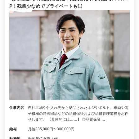
P！残業少なめでプライベートも◎
仕事内容
自社工場や仕入れ先から納品されたネジやボルト、車両や電
子機械の特殊部品などの品質保証および品質管理業務をお任
せします。 【具体的には……】 ◎品質保証 …
給与
月給235,000円〜300,000円
勤務地
千葉県佐倉市大作