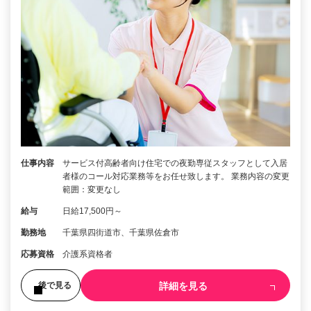
仕事内容
サービス付高齢者向け住宅での夜勤専従スタッフとして入居
者様のコール対応業務等をお任せ致します。 業務内容の変更
範囲：変更なし
給与
日給17,500円～
勤務地
千葉県四街道市、千葉県佐倉市
応募資格
介護系資格者
詳細を見る
後で見る