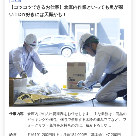
正社員
【コツコツできるお仕事】倉庫内作業といっても奥が深
い！DIY好きには天職かも！
仕事内容
倉庫内での入出荷業務をお任せします。 主な業務は、商品の
ピッキングや梱包、梱包で使用する木枠の組み立てなど。 フ
ォークリフト免許をお持ちの方は、積み下ろしや…
給与
月給191,200円以上（月給184,000円（基本給）+7,200円