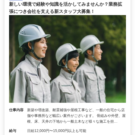
新しい環境で経験や知識を活かしてみませんか？業務拡
張につき会社を支える新スタッフ大募集！
仕事内容
新築や増改築、耐震補強や屋根工事など、一般の住宅から店
舗や事務所など幅広い案件がございます。 骨組みや外壁、屋
根、床、天井の下地から一般土木など様々な施工を担…
給与
日給12,000円〜15,000円以上も可能