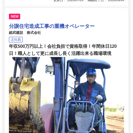
NEW
分譲住宅造成工事の重機オペレーター
総武建設 株式会社
正社員
年収500万円以上！会社負担で資格取得！年間休日120
日！職人として更に成長し長く活躍出来る職場環境