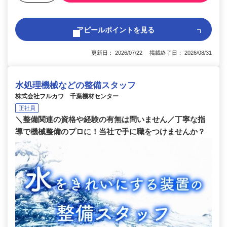
アピールポイントを見る
更新日： 2026/07/22 掲載終了日： 2026/08/31
水処理機械などの整備スタッフ
株式会社フルカワ 千葉機材センター
正社員
＼整備関連の資格や経験の有無は問いません／丁寧な指
導で機械整備のプロに！当社で手に職をつけませんか？