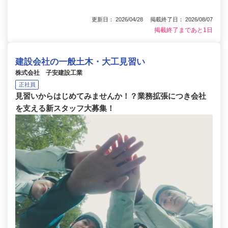
更新日： 2026/04/28 掲載終了日： 2026/08/07
掲載終了まであと1日
建設会社の一般土木・大工見習い
株式会社 子安建設工業
正社員
見習いからはじめてみませんか！？業務拡張につき会社
を支える新スタッフ大募集！