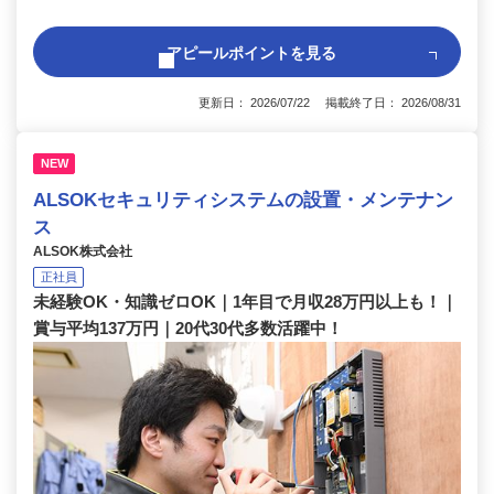
アピールポイントを見る
更新日： 2026/07/22 掲載終了日： 2026/08/31
NEW
ALSOKセキュリティシステムの設置・メンテナン
ス
ALSOK株式会社
正社員
未経験OK・知識ゼロOK｜1年目で月収28万円以上も！｜
賞与平均137万円｜20代30代多数活躍中！