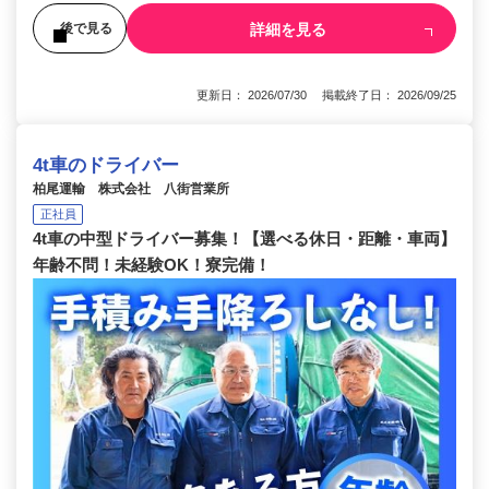
詳細を見る
後で見る
更新日： 2026/07/30 掲載終了日： 2026/09/25
4t車のドライバー
柏尾運輸 株式会社 八街営業所
正社員
4t車の中型ドライバー募集！【選べる休日・距離・車両】
年齢不問！未経験OK！寮完備！