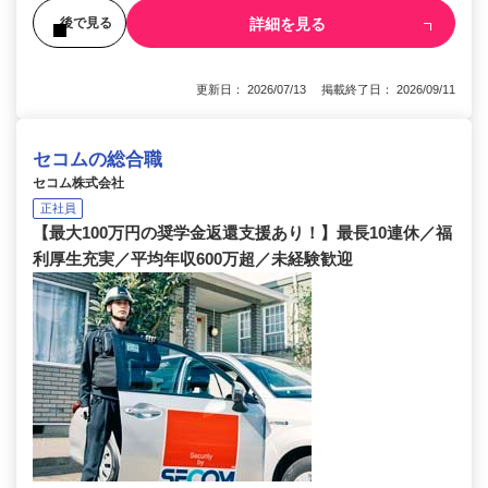
詳細を見る
後で見る
更新日： 2026/07/13 掲載終了日： 2026/09/11
セコムの総合職
セコム株式会社
正社員
【最大100万円の奨学金返還支援あり！】最長10連休／福
利厚生充実／平均年収600万超／未経験歓迎