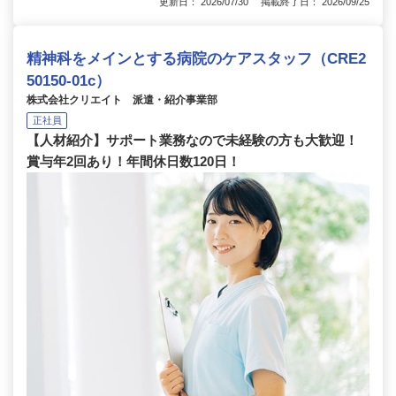
更新日： 2026/07/30 掲載終了日： 2026/09/25
精神科をメインとする病院のケアスタッフ（CRE2
50150-01c）
株式会社クリエイト 派遣・紹介事業部
正社員
【人材紹介】サポート業務なので未経験の方も大歓迎！
賞与年2回あり！年間休日数120日！