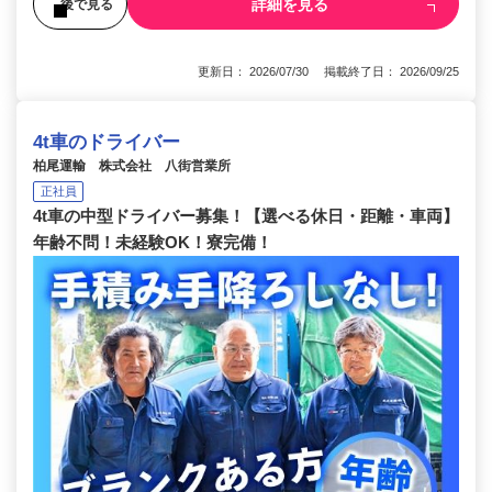
詳細を見る
後で見る
更新日： 2026/07/30 掲載終了日： 2026/09/25
4t車のドライバー
柏尾運輸 株式会社 八街営業所
正社員
4t車の中型ドライバー募集！【選べる休日・距離・車両】
年齢不問！未経験OK！寮完備！