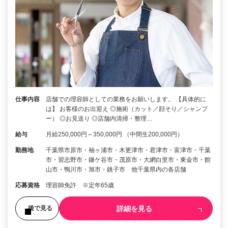
仕事内容
店舗での理容師としての業務をお願いします。 【具体的に
は】 お客様のお出迎え ◎施術（カット／顔そり／シャンプ
ー） ◎お見送り ◎店舗内清掃・整理…
給与
月給250,000円～350,000円 （中間生200,000円）
勤務地
千葉県市原市・袖ヶ浦市・木更津市・君津市・富津市・千葉
市・習志野市・鎌ケ谷市・茂原市・大網白里市・東金市・館
山市・鴨川市・旭市・銚子市 他千葉県内の各店舗
応募資格
理容師免許 ※定年65歳
詳細を見る
後で見る