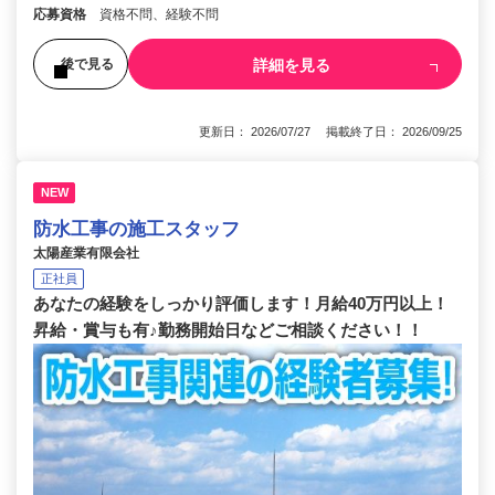
応募資格
資格不問、経験不問
詳細を見る
後で見る
更新日： 2026/07/27 掲載終了日： 2026/09/25
NEW
防水工事の施工スタッフ
太陽産業有限会社
正社員
あなたの経験をしっかり評価します！月給40万円以上！
昇給・賞与も有♪勤務開始日などご相談ください！！