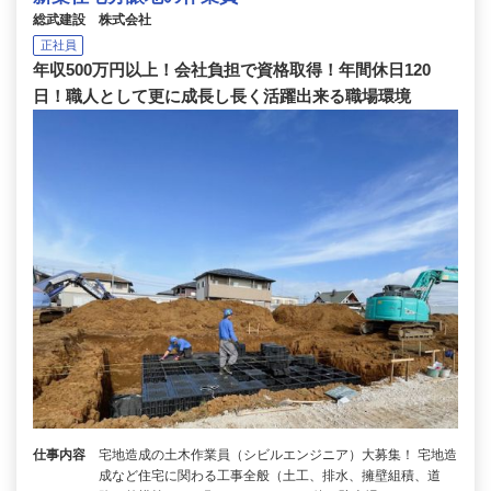
総武建設 株式会社
正社員
年収500万円以上！会社負担で資格取得！年間休日120
日！職人として更に成長し長く活躍出来る職場環境
仕事内容
宅地造成の土木作業員（シビルエンジニア）大募集！ 宅地造
成など住宅に関わる工事全般（土工、排水、擁壁組積、道