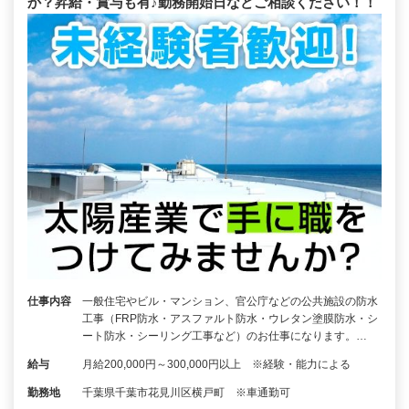
か？昇給・賞与も有♪勤務開始日などご相談ください！！
仕事内容
一般住宅やビル・マンション、官公庁などの公共施設の防水
工事（FRP防水・アスファルト防水・ウレタン塗膜防水・シ
ート防水・シーリング工事など）のお仕事になります。…
給与
月給200,000円～300,000円以上 ※経験・能力による
勤務地
千葉県千葉市花見川区横戸町 ※車通勤可