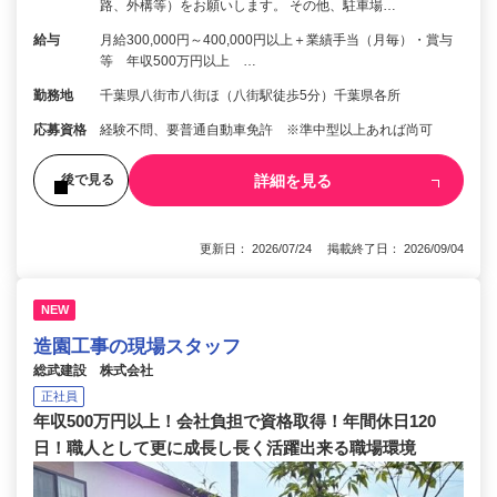
路、外構等）をお願いします。 その他、駐車場…
給与
月給300,000円～400,000円以上＋業績手当（月毎）・賞与
等 年収500万円以上 …
勤務地
千葉県八街市八街ほ（八街駅徒歩5分）千葉県各所
応募資格
経験不問、要普通自動車免許 ※準中型以上あれば尚可
詳細を見る
後で見る
更新日： 2026/07/24 掲載終了日： 2026/09/04
NEW
造園工事の現場スタッフ
総武建設 株式会社
正社員
年収500万円以上！会社負担で資格取得！年間休日120
日！職人として更に成長し長く活躍出来る職場環境