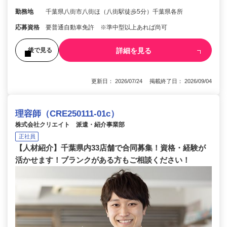
勤務地
千葉県八街市八街ほ（八街駅徒歩5分）千葉県各所
応募資格
要普通自動車免許 ※準中型以上あれば尚可
詳細を見る
後で見る
更新日： 2026/07/24 掲載終了日： 2026/09/04
理容師（CRE250111-01c）
株式会社クリエイト 派遣・紹介事業部
正社員
【人材紹介】千葉県内33店舗で合同募集！資格・経験が
活かせます！ブランクがある方もご相談ください！