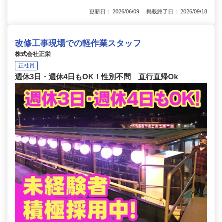
更新日： 2026/06/09 掲載終了日： 2026/09/18
改修工事現場での軽作業スタッフ
株式会社正栄
正社員
週休3日・週休4日もOK！性別不問 直行直帰Ok