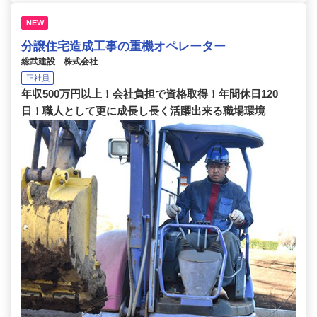
NEW
分譲住宅造成工事の重機オペレーター
総武建設 株式会社
正社員
年収500万円以上！会社負担で資格取得！年間休日120
日！職人として更に成長し長く活躍出来る職場環境