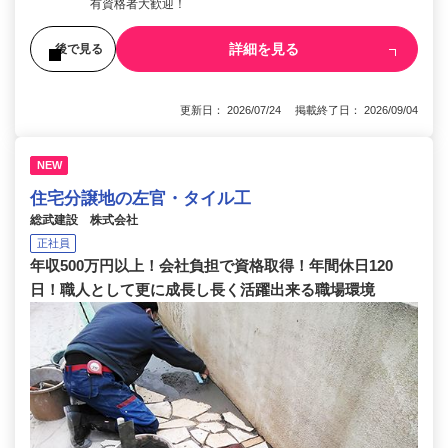
有資格者大歓迎！
詳細を見る
後で見る
更新日： 2026/07/24 掲載終了日： 2026/09/04
NEW
住宅分譲地の左官・タイル工
総武建設 株式会社
正社員
年収500万円以上！会社負担で資格取得！年間休日120
日！職人として更に成長し長く活躍出来る職場環境