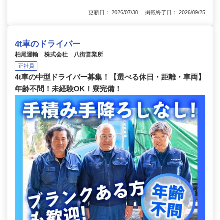
更新日： 2026/07/30 掲載終了日： 2026/09/25
4t車のドライバー
柏尾運輸 株式会社 八街営業所
正社員
4t車の中型ドライバー募集！【選べる休日・距離・車両】
年齢不問！未経験OK！寮完備！