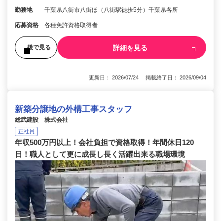
勤務地
千葉県八街市八街ほ（八街駅徒歩5分）千葉県各所
応募資格
各種免許資格取得者
詳細を見る
後で見る
更新日： 2026/07/24 掲載終了日： 2026/09/04
新築分譲地の外構工事スタッフ
総武建設 株式会社
正社員
年収500万円以上！会社負担で資格取得！年間休日120
日！職人として更に成長し長く活躍出来る職場環境