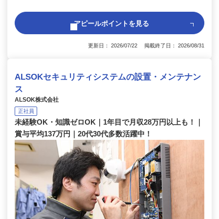
アピールポイントを見る
更新日： 2026/07/22 掲載終了日： 2026/08/31
ALSOKセキュリティシステムの設置・メンテナン
ス
ALSOK株式会社
正社員
未経験OK・知識ゼロOK｜1年目で月収28万円以上も！｜
賞与平均137万円｜20代30代多数活躍中！