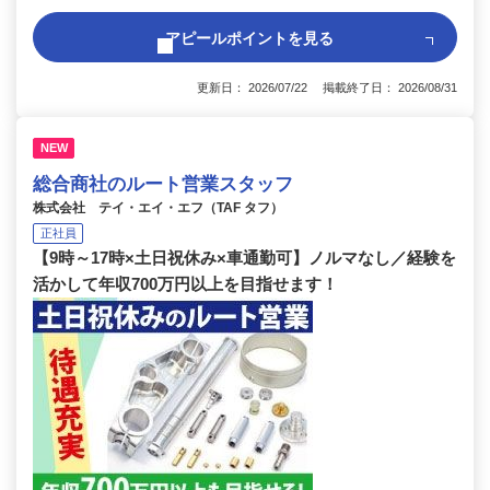
アピールポイントを見る
更新日： 2026/07/22 掲載終了日： 2026/08/31
NEW
総合商社のルート営業スタッフ
株式会社 テイ・エイ・エフ（TAF タフ）
正社員
【9時～17時×土日祝休み×車通勤可】ノルマなし／経験を
活かして年収700万円以上を目指せます！