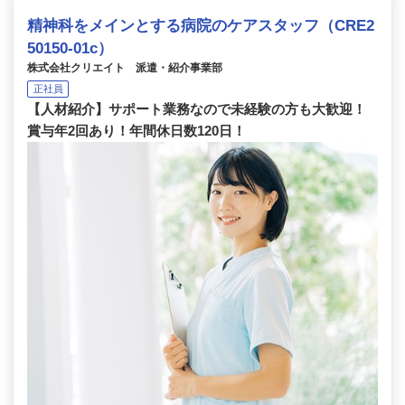
精神科をメインとする病院のケアスタッフ（CRE2
50150-01c）
株式会社クリエイト 派遣・紹介事業部
正社員
【人材紹介】サポート業務なので未経験の方も大歓迎！
賞与年2回あり！年間休日数120日！