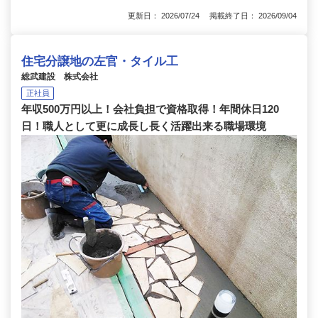
更新日： 2026/07/24 掲載終了日： 2026/09/04
住宅分譲地の左官・タイル工
総武建設 株式会社
正社員
年収500万円以上！会社負担で資格取得！年間休日120
日！職人として更に成長し長く活躍出来る職場環境