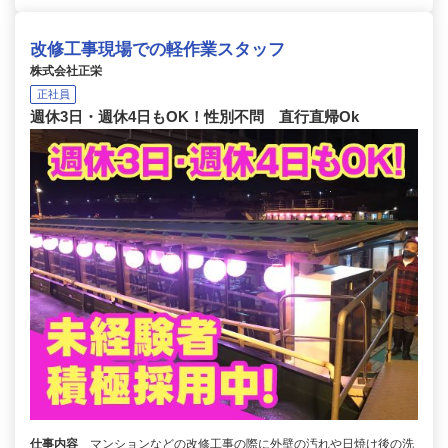
改修工事現場での軽作業スタッフ
株式会社正栄
正社員
週休3日・週休4日もOK！性別不問 直行直帰Ok
仕事内容
マンションなどの改修工事の際に外壁の汚れや日焼け後の洗