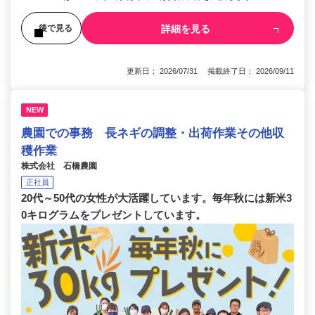
詳細を見る
後で見る
更新日： 2026/07/31 掲載終了日： 2026/09/11
NEW
農園での事務 長ネギの調整・出荷作業その他収
穫作業
株式会社 石橋農園
正社員
20代～50代の女性が大活躍しています。毎年秋には新米3
0キログラムをプレゼントしています。