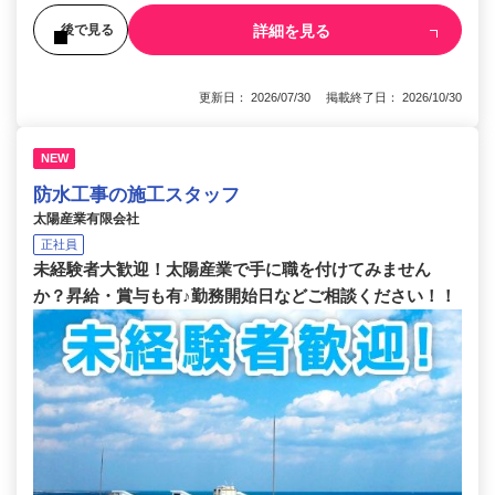
詳細を見る
後で見る
更新日： 2026/07/30 掲載終了日： 2026/10/30
NEW
防水工事の施工スタッフ
太陽産業有限会社
正社員
未経験者大歓迎！太陽産業で手に職を付けてみません
か？昇給・賞与も有♪勤務開始日などご相談ください！！