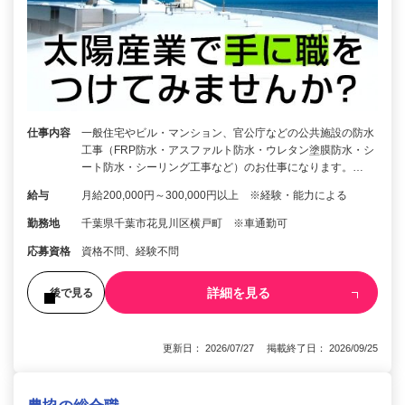
仕事内容
一般住宅やビル・マンション、官公庁などの公共施設の防水
工事（FRP防水・アスファルト防水・ウレタン塗膜防水・シ
ート防水・シーリング工事など）のお仕事になります。…
給与
月給200,000円～300,000円以上 ※経験・能力による
勤務地
千葉県千葉市花見川区横戸町 ※車通勤可
応募資格
資格不問、経験不問
詳細を見る
後で見る
更新日： 2026/07/27 掲載終了日： 2026/09/25