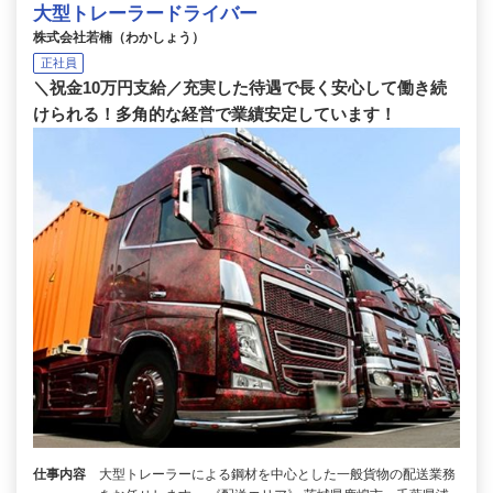
大型トレーラードライバー
株式会社若楠（わかしょう）
正社員
＼祝金10万円支給／充実した待遇で長く安心して働き続
けられる！多角的な経営で業績安定しています！
仕事内容
大型トレーラーによる鋼材を中心とした一般貨物の配送業務