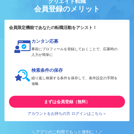
クリエイト転職
会員登録のメリット
会員限定機能であなたの転職活動をアシスト！
カンタン応募
事前にプロフィールを登録しておくことで、応募時の
入力が簡単に
検索条件の保存
繰り返し検索する条件を保存して、条件設定の手間を
省略
まずは会員登録（無料）
アカウントをお持ちの方 ログインはこちら＞
＼アプリのご利用でもっと便利に！／