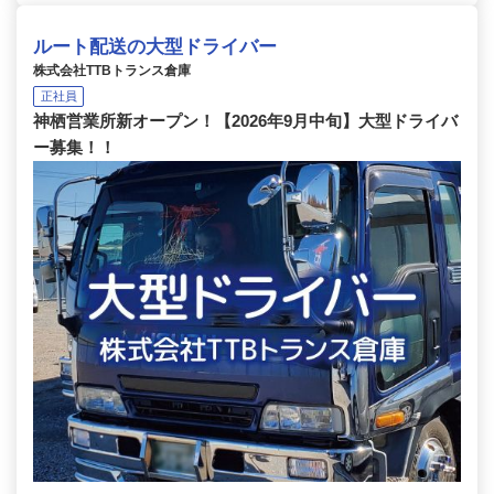
ルート配送の大型ドライバー
株式会社TTBトランス倉庫
正社員
神栖営業所新オープン！【2026年9月中旬】大型ドライバ
ー募集！！