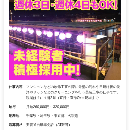
仕事内容
マンションなどの改修工事の際に外壁の汚れや日焼け後の洗
浄やサッシなどのクリーニングを行う美装工事の仕事です。
現場は主に１都3県（直行・直帰Ok※現場まで…
給与
月給260,000円～320,000円
勤務地
千葉県・埼玉県・東京都 各現場
応募資格
要普通自動車免許（AT限可）