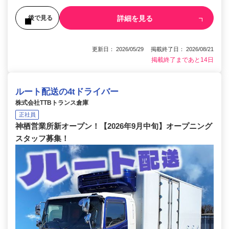
詳細を見る
後で見る
更新日： 2026/05/29 掲載終了日： 2026/08/21
掲載終了まであと14日
ルート配送の4tドライバー
株式会社TTBトランス倉庫
正社員
神栖営業所新オープン！【2026年9月中旬】オープニング
スタッフ募集！