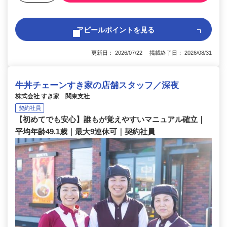
アピールポイントを見る
更新日： 2026/07/22 掲載終了日： 2026/08/31
牛丼チェーンすき家の店舗スタッフ／深夜
株式会社 すき家 関東支社
契約社員
【初めてでも安心】誰もが覚えやすいマニュアル確立｜
平均年齢49.1歳｜最大9連休可｜契約社員