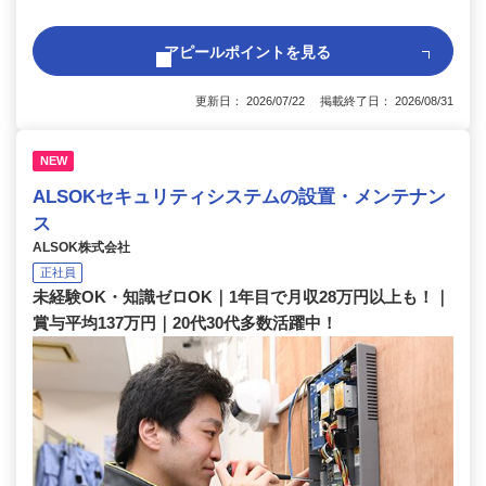
アピールポイントを見る
更新日： 2026/07/22 掲載終了日： 2026/08/31
NEW
ALSOKセキュリティシステムの設置・メンテナン
ス
ALSOK株式会社
正社員
未経験OK・知識ゼロOK｜1年目で月収28万円以上も！｜
賞与平均137万円｜20代30代多数活躍中！