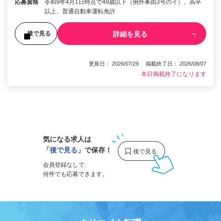
応募資格
令和9年4月1日時点で49歳以下（例外事由3号のイ）、高卒
以上、普通自動車運転免許
詳細を見る
後で見る
更新日： 2026/07/29 掲載終了日： 2026/08/07
本日掲載終了になります
1
気になる求人は
「
後で見る
」で保存！
会員登録なしで、
何件でも応募できます。