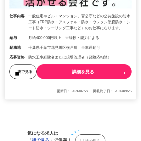
仕事内容
一般住宅やビル・マンション、官公庁などの公共施設の防水
工事（FRP防水・アスファルト防水・ウレタン塗膜防水・シ
ート防水・シーリング工事など）のお仕事になります。…
給与
月給400,000円以上 ※経験・能力による
勤務地
千葉県千葉市花見川区横戸町 ※車通勤可
応募資格
防水工事経験者または現場管理者（経験応相談）
詳細を見る
後で見る
更新日： 2026/07/27 掲載終了日： 2026/09/25
1
気になる求人は
「
後で見る
」で保存！