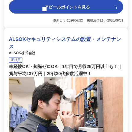
アピールポイントを見る
更新日： 2026/07/22 掲載終了日： 2026/08/31
ALSOKセキュリティシステムの設置・メンテナン
ス
ALSOK株式会社
正社員
未経験OK・知識ゼロOK｜1年目で月収28万円以上も！｜
賞与平均137万円｜20代30代多数活躍中！