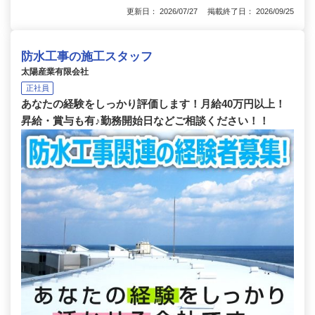
更新日： 2026/07/27 掲載終了日： 2026/09/25
防水工事の施工スタッフ
太陽産業有限会社
正社員
あなたの経験をしっかり評価します！月給40万円以上！
昇給・賞与も有♪勤務開始日などご相談ください！！