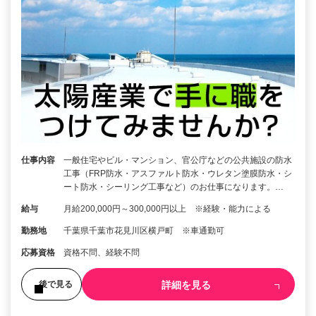
仕事内容
一般住宅やビル・マンション、官公庁などの公共施設の防水
工事（FRP防水・アスファルト防水・ウレタン塗膜防水・シ
ート防水・シーリング工事など）のお仕事になります。…
給与
月給200,000円～300,000円以上 ※経験・能力による
勤務地
千葉県千葉市花見川区横戸町 ※車通勤可
応募資格
資格不問、経験不問
詳細を見る
後で見る