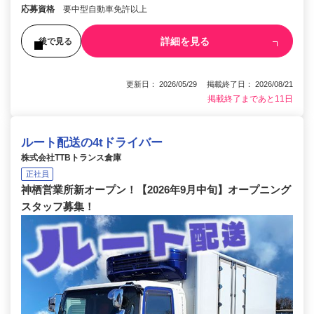
応募資格
要中型自動車免許以上
詳細を見る
後で見る
更新日： 2026/05/29 掲載終了日： 2026/08/21
掲載終了まであと11日
ルート配送の4tドライバー
株式会社TTBトランス倉庫
正社員
神栖営業所新オープン！【2026年9月中旬】オープニング
スタッフ募集！