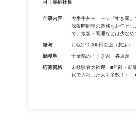
【初めてでも安心】誰もが覚えやすいマニュ
可｜契約社員
仕事内容
大手牛丼チェーン『すき家
深夜時間帯の業務をお任せ
で、接客・調理などは少な
給与
月収270,000円以上（想定）
勤務地
千葉県の「すき家」各店舗
応募資格
未経験者大歓迎 ■年齢・転
代で入社した人も多数！） 