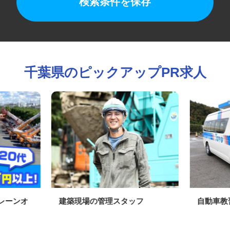
検索条件を保存
千葉県のピックアップPR求人
クレーンオ
建築現場の管理スタッフ
自動車