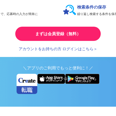
会員限定機能であなたの転職活動をアシスト！
検索条件の保存
とで、応募時の入力が簡単に
繰り返し検索する条件を
まずは会員登録（無料）
アカウントをお持ちの方 ログインはこちら＞
＼アプリのご利用でもっと便利に！／
アプリ版ダウンロードはこちらから