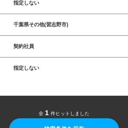
指定しない
千葉県その他(習志野市)
契約社員
指定しない
1
全
件ヒットしました