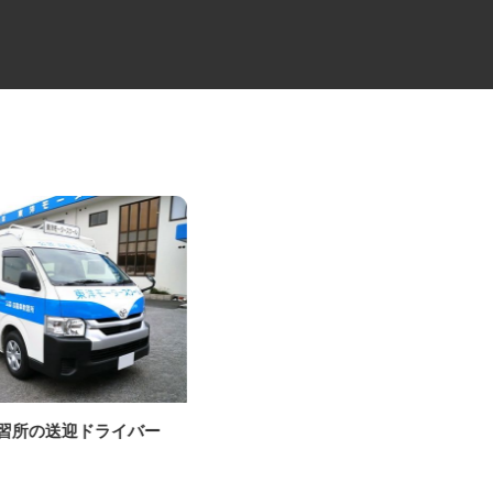
教習所の送迎ドライバー
建設会社のラフタークレーンオ
ペレーター