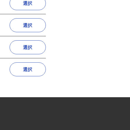
選択
選択
選択
選択