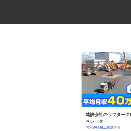
自動車教習所の送迎ドライバー
建設会社のラフター
ペレーター