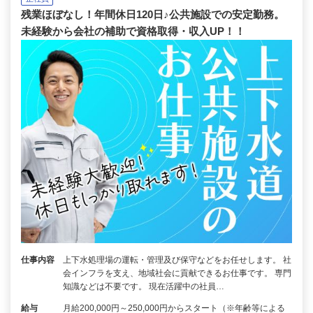
残業ほぼなし！年間休日120日♪公共施設での安定勤務。
未経験から会社の補助で資格取得・収入UP！！
仕事内容
上下水処理場の運転・管理及び保守などをお任せします。 社
会インフラを支え、地域社会に貢献できるお仕事です。 専門
知識などは不要です。 現在活躍中の社員…
給与
月給200,000円～250,000円からスタート（※年齢等による