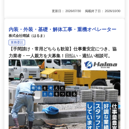
更新日： 2026/07/30 掲載終了日： 2026/10/30
内装・外装・基礎・解体工事・重機オペレーター
株式会社晴誠（はるま）
業務委託
【手間請け・常用どちらも歓迎】仕事量安定につき、協
力業者・一人親方を大募集！日払い・週払い相談可。