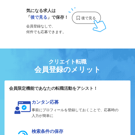
気になる求人は
「
後で見る
」で保存！
会員登録なしで、
何件でも応募できます。
クリエイト転職
会員登録のメリット
会員限定機能であなたの転職活動をアシスト！
カンタン応募
事前にプロフィールを登録しておくことで、応募時の
入力が簡単に
検索条件の保存