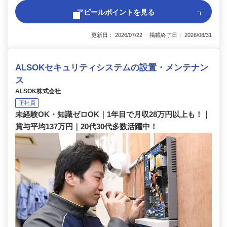
アピールポイントを見る
更新日： 2026/07/22 掲載終了日： 2026/08/31
ALSOKセキュリティシステムの設置・メンテナン
ス
ALSOK株式会社
正社員
未経験OK・知識ゼロOK｜1年目で月収28万円以上も！｜
賞与平均137万円｜20代30代多数活躍中！