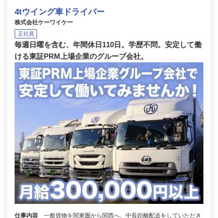
4tウイング車ドライバー
株式会社ケーワイケー
正社員
毎週日曜を含む、年間休日110日。学歴不問。安定して働
ける東証PRM上場企業のグループ会社。
仕事内容
一般貨物を関東圏から関西へ、中長距離配送をしていただき