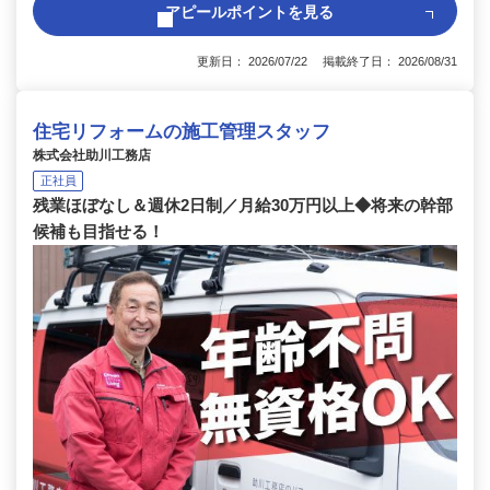
アピールポイントを見る
更新日： 2026/07/22 掲載終了日： 2026/08/31
住宅リフォームの施工管理スタッフ
株式会社助川工務店
正社員
残業ほぼなし＆週休2日制／月給30万円以上◆将来の幹部
候補も目指せる！