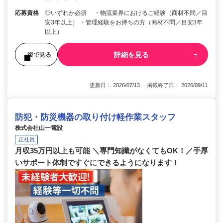
応募資格
◎いずれか必須 ・物流業界におけるご経験（商材不問／目
安3年以上） ・管理経験をお持ちの方（商材不問／目安3年
以上）
詳細を見る
後で見る
更新日： 2026/07/13 掲載終了日： 2026/09/11
防犯・防災機器の取り付け軽作業スタッフ
株式会社山一電設
正社員
月収35万円以上も可能 ＼専門知識がなくてもOK！／手厚
いサポート体制ですぐにできるようになります！