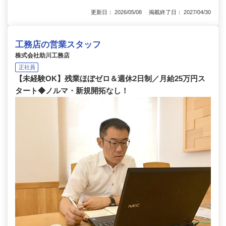
更新日： 2026/05/08 掲載終了日： 2027/04/30
工務店の営業スタッフ
株式会社助川工務店
正社員
【未経験OK】残業ほぼゼロ＆週休2日制／月給25万円ス
タート◆ノルマ・新規開拓なし！