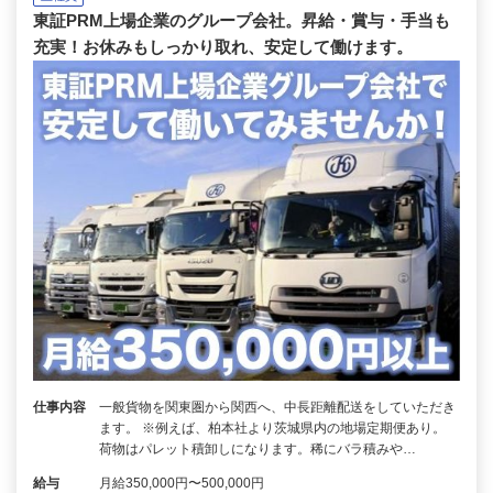
東証PRM上場企業のグループ会社。昇給・賞与・手当も
充実！お休みもしっかり取れ、安定して働けます。
仕事内容
一般貨物を関東圏から関西へ、中長距離配送をしていただき
ます。 ※例えば、柏本社より茨城県内の地場定期便あり。
荷物はパレット積卸しになります。稀にバラ積みや…
給与
月給350,000円〜500,000円