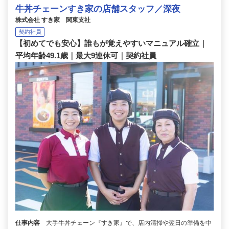
牛丼チェーンすき家の店舗スタッフ／深夜
株式会社 すき家 関東支社
契約社員
【初めてでも安心】誰もが覚えやすいマニュアル確立｜
平均年齢49.1歳｜最大9連休可｜契約社員
仕事内容
大手牛丼チェーン『すき家』で、店内清掃や翌日の準備を中