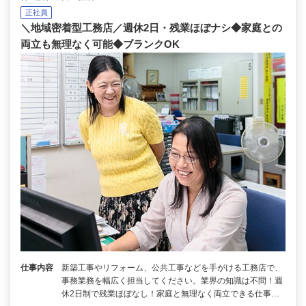
正社員
＼地域密着型工務店／週休2日・残業ほぼナシ◆家庭との
両立も無理なく可能◆ブランクOK
仕事内容
新築工事やリフォーム、公共工事などを手がける工務店で、
事務業務を幅広く担当してください。業界の知識は不問！週
休2日制で残業ほぼなし！家庭と無理なく両立できる仕事…