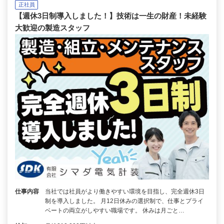
正社員
【週休3日制導入しました！】技術は一生の財産！未経験
大歓迎の製造スタッフ
仕事内容
当社では社員がより働きやすい環境を目指し、完全週休3日
制を導入しました。 月12日休みの選択制で、仕事とプライ
ベートの両立がしやすい職場です。 休みは月ごと…