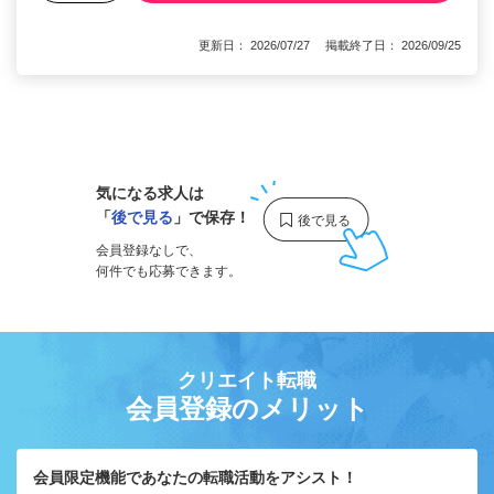
更新日： 2026/07/27 掲載終了日： 2026/09/25
1
気になる求人は
「
後で見る
」で保存！
会員登録なしで、
何件でも応募できます。
クリエイト転職
会員登録のメリット
会員限定機能であなたの転職活動をアシスト！