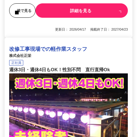
詳細を見る
後で見る
更新日： 2026/04/17 掲載終了日： 2027/04/23
改修工事現場での軽作業スタッフ
株式会社正栄
正社員
週休3日・週休4日もOK！性別不問 直行直帰Ok