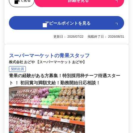
詳細を見る
後で見る
アピールポイントを見る
更新日： 2026/07/22 掲載終了日： 2026/08/31
スーパーマーケットの青果スタッフ
株式会社 おどや 【スーパーマーケット おどや】
契約社員
青果の経験がある方募集！特別採用枠チーフ待遇スター
ト ！ 初回賞与満額支給！勤務開始日応相談！