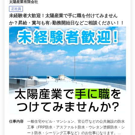
太陽産業有限会社
正社員
未経験者大歓迎！太陽産業で手に職を付けてみません
か？昇給・賞与も有♪勤務開始日などご相談ください！！
仕事内容
一般住宅やビル・マンション、官公庁などの公共施設の防水
工事（FRP防水・アスファルト防水・ウレタン塗膜防水・シ
ート防水・シーリング工事など）のお仕事になります。…