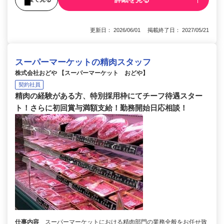
更新日： 2026/06/01 掲載終了日： 2027/05/21
スーパーマーケットの精肉スタッフ
株式会社おどや 【スーパーマーケット おどや】
契約社員
精肉の経験がある方、特別採用枠にてチーフ待遇スター
ト！さらに初回賞与満額支給！勤務開始日応相談！
仕事内容
スーパーマーケットにおける精肉部門の業務全般をお任せ致