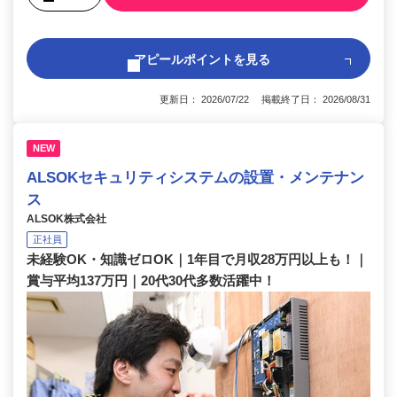
アピールポイントを見る
更新日： 2026/07/22 掲載終了日： 2026/08/31
NEW
ALSOKセキュリティシステムの設置・メンテナン
ス
ALSOK株式会社
正社員
未経験OK・知識ゼロOK｜1年目で月収28万円以上も！｜
賞与平均137万円｜20代30代多数活躍中！