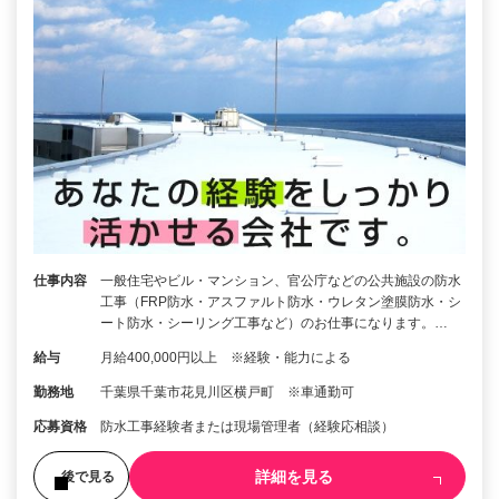
仕事内容
一般住宅やビル・マンション、官公庁などの公共施設の防水
工事（FRP防水・アスファルト防水・ウレタン塗膜防水・シ
ート防水・シーリング工事など）のお仕事になります。…
給与
月給400,000円以上 ※経験・能力による
勤務地
千葉県千葉市花見川区横戸町 ※車通勤可
応募資格
防水工事経験者または現場管理者（経験応相談）
詳細を見る
後で見る