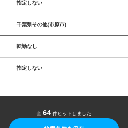
指定しない
千葉県その他(市原市)
転勤なし
指定しない
64
全
件ヒットしました