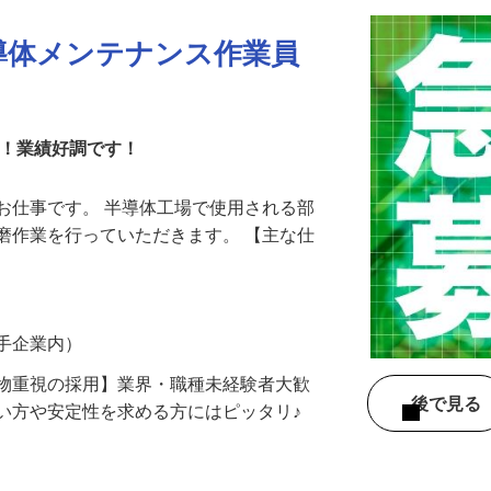
導体メンテナンス作業員
間！業績好調です！
お仕事です。 半導体工場で使用される部
磨作業を行っていただきます。 【主な仕
大手企業内）
人物重視の採用】業界・職種未経験者大歓
後で見
い方や安定性を求める方にはピッタリ♪