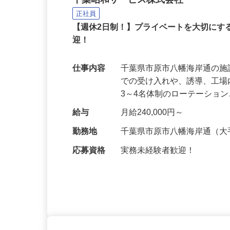
大手電子部品企業での施
千葉昭和サービス株式会社
正社員
【週休2日制！】プライベートを大切に
迎！
仕事内容
千葉県市原市八幡海岸通の
での受け入れや、誘導、工場
3～4名体制のローテーショ
給与
月給240,000円～
勤務地
千葉県市原市八幡海岸通（
応募資格
実務未経験者歓迎！