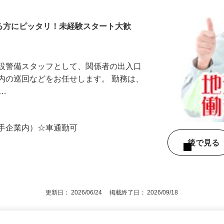
設警備
する方にピッタリ！未経験スタート大歓
施設警備スタッフとして、関係者の出入口
内の巡回などをお任せします。 勤務は、
ン…
大手企業内）☆車通勤可
後で見
更新日： 2026/06/24 掲載終了日： 2026/09/18