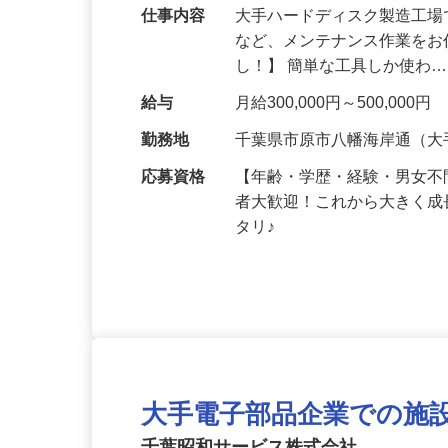
仕事内容
大手ハードディスク製造工
など、メンテナンス作業をお
し！】 簡単な工具しか使わ
給与
月給300,000円～500,000円
勤務地
千葉県市原市八幡海岸通（
応募資格
【年齢・学歴・経験・男女
者大歓迎！これから大きく
タリ♪