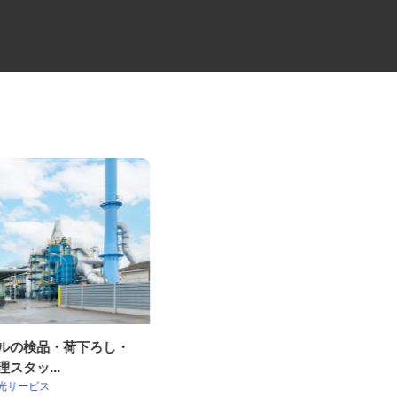
クルの検品・荷下ろし・
建築現場の管理スタッフ
理スタッ...