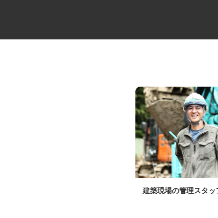
リサイクルの検品・荷下ろし・
建築現場の管理スタ
その他管理スタッ...