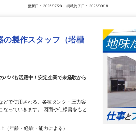
更新日： 2026/07/28 掲載終了日： 2026/09/18
器の製作スタッフ（塔槽
代のパパも活躍中！安定企業で未経験から
トなどで使用される、各種タンク・圧力容
こなっていきます。 図面や仕様書をもと
…