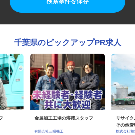
検索条件を保存
千葉県のピックアップPR求人
ッフ
金属加工工場の溶接スタッフ
リサイ
その他管