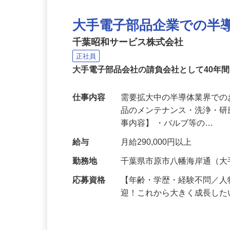
大手電子部品企業での半
千葉昭和サービス株式会社
正社員
大手電子部品会社の請負会社として40年
仕事内容
需要拡大中の半導体業界での
品のメンテナンス・洗浄・研
事内容】 ・バルブ等の…
給与
月給290,000円以上
勤務地
千葉県市原市八幡海岸通（
応募資格
【年齢・学歴・経験不問／
迎！これから大きく成長した