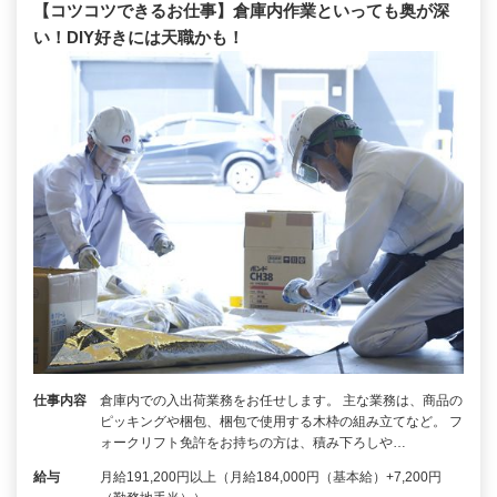
【コツコツできるお仕事】倉庫内作業といっても奥が深
い！DIY好きには天職かも！
仕事内容
倉庫内での入出荷業務をお任せします。 主な業務は、商品の
ピッキングや梱包、梱包で使用する木枠の組み立てなど。 フ
ォークリフト免許をお持ちの方は、積み下ろしや…
給与
月給191,200円以上（月給184,000円（基本給）+7,200円