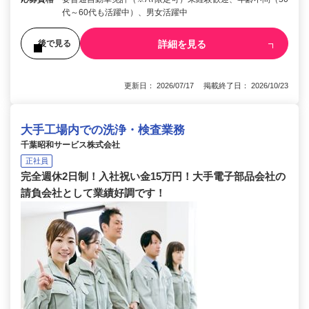
代～60代も活躍中）、男女活躍中
詳細を見る
後で見る
更新日： 2026/07/17 掲載終了日： 2026/10/23
大手工場内での洗浄・検査業務
千葉昭和サービス株式会社
正社員
完全週休2日制！入社祝い金15万円！大手電子部品会社の
請負会社として業績好調です！