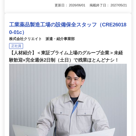
更新日： 2026/06/01 掲載終了日： 2027/05/21
工業薬品製造工場の設備保全スタッフ（CRE26018
0-01c）
株式会社クリエイト 派遣・紹介事業部
正社員
【人材紹介】＜東証プライム上場のグループ企業＞未経
験歓迎×完全週休2日制（土日）で残業ほとんどナシ！