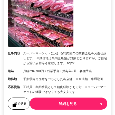
仕事内容
スーパーマーケットにおける精肉部門の業務全般をお任せ致
します。 ※勤務地は県内全店舗が対象となりますが、ご自宅
から近い店舗等考慮致します。 https:…
給与
月給294,700円＋残業手当＋賞与年2回＋各種手当
勤務地
千葉県内南房総を中心とした各店舗 ※全店舗 車通勤可
応募資格
正社員・契約社員として精肉経験がある方 ※スーパーマー
ケットの経験ではなくても大丈夫です
詳細を見る
後で見る