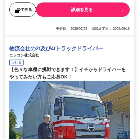
詳細を見る
後で見る
更新日： 2026/07/28 掲載終了日： 2026/09/18
物流会社の2t及び4tトラックドライバー
ニッコン株式会社
正社員
【色々な車種に挑戦できます！】イチからドライバーを
やってみたい方もご応募OK！