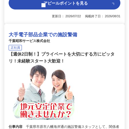
アピールポイントを見る
更新日： 2026/07/22 掲載終了日： 2026/08/31
大手電子部品企業での施設警備
千葉昭和サービス株式会社
正社員
【週休2日制！】プライベートを大切にする方にピッタ
リ！未経験スタート大歓迎！
仕事内容
千葉県市原市八幡海岸通の施設警備スタッフとして、関係者