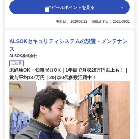
アピールポイントを見る
更新日： 2026/07/22 掲載終了日： 2026/08/31
ALSOKセキュリティシステムの設置・メンテナン
ス
ALSOK株式会社
正社員
未経験OK・知識ゼロOK｜1年目で月収28万円以上も！｜
賞与平均137万円｜20代30代多数活躍中！