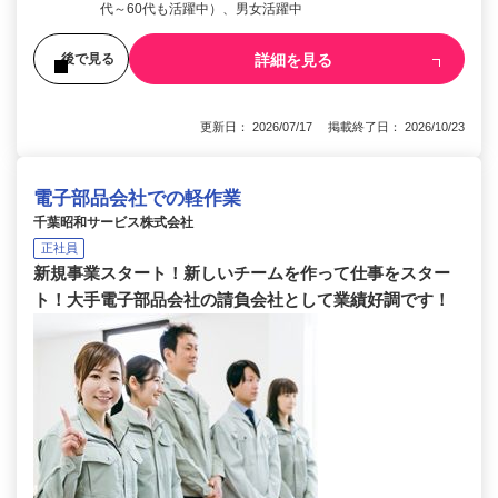
代～60代も活躍中）、男女活躍中
詳細を見る
後で見る
更新日： 2026/07/17 掲載終了日： 2026/10/23
電子部品会社での軽作業
千葉昭和サービス株式会社
正社員
新規事業スタート！新しいチームを作って仕事をスター
ト！大手電子部品会社の請負会社として業績好調です！