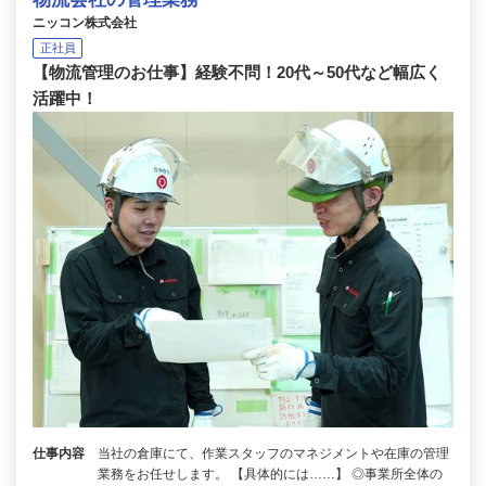
ニッコン株式会社
正社員
【物流管理のお仕事】経験不問！20代～50代など幅広く
活躍中！
仕事内容
当社の倉庫にて、作業スタッフのマネジメントや在庫の管理
業務をお任せします。 【具体的には……】 ◎事業所全体の