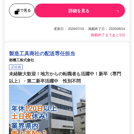
詳細を見る
後で見る
更新日： 2026/07/16 掲載終了日： 2026/08/14
掲載終了まであと5日
製造工具商社の配送専任担当
都機工株式會社
正社員
未経験大歓迎！地方からの転職者も活躍中！新卒（専門
以上）・第二新卒活躍中 性別不問