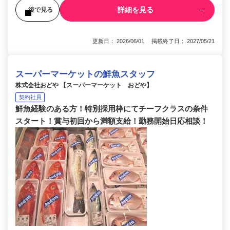
詳細を見る
後で見る
更新日： 2026/06/01 掲載終了日： 2027/05/21
スーパーマーケットの鮮魚スタッフ
株式会社おどや 【スーパーマーケット おどや】
契約社員
鮮魚経験のある方！特別採用枠にてチーフクラスの条件
スタート！賞与初回から満額支給！勤務開始日応相談！