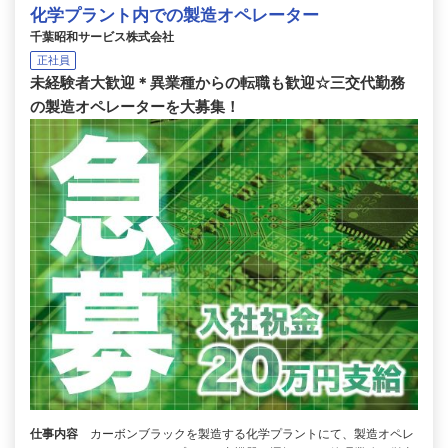
化学プラント内での製造オペレーター
千葉昭和サービス株式会社
正社員
未経験者大歓迎＊異業種からの転職も歓迎☆三交代勤務
の製造オペレーターを大募集！
仕事内容
カーボンブラックを製造する化学プラントにて、製造オペレ